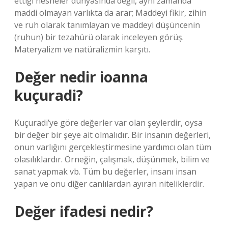
ettiği nesneler dünyasında değil, aynı zamanda
maddi olmayan varlıkta da arar; Maddeyi fikir, zihin
ve ruh olarak tanımlayan ve maddeyi düşüncenin
(ruhun) bir tezahürü olarak inceleyen görüş.
Materyalizm ve natüralizmin karşıtı.
Değer nedir ioanna
kuçuradi?
Kuçuradi’ye göre değerler var olan şeylerdir, oysa
bir değer bir şeye ait olmalıdır. Bir insanın değerleri,
onun varlığını gerçekleştirmesine yardımcı olan tüm
olasılıklardır. Örneğin, çalışmak, düşünmek, bilim ve
sanat yapmak vb. Tüm bu değerler, insanı insan
yapan ve onu diğer canlılardan ayıran niteliklerdir.
Değer ifadesi nedir?