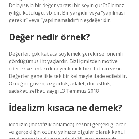
Dolayısıyla bir değer yargısı bir şeyin çürütülemez
iyiliği, kötülüğü, vb.’dir. Bir yargıdır veya “yapılması
gerekir” veya “yapılmamalıdır”ın eşdeğeridir.
Değer nedir örnek?
Değerler, çok kabaca söylemek gerekirse, önemli
gördüğümüz ihtiyaçlardır. Bizi içimizden motive
ederler ve onları deneyimlemek bize tatmin verir.
Değerler genellikle tek bir kelimeyle ifade edilebilir.
Örneğin: güven, özgürlük, adalet, dürüstlük,
sadakat, şefkat, saygı…3 Temmuz 2018
İdealizm kısaca ne demek?
İdealizm (metafizik anlamda) nesnel gerçekliği arar
ve gerçekliğin özünü yalnızca olgular olarak kabul