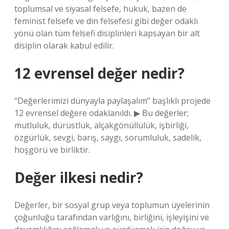
toplumsal ve siyasal felsefe, hukuk, bazen de
feminist felsefe ve din felsefesi gibi değer odaklı
yönü olan tüm felsefi disiplinleri kapsayan bir alt
disiplin olarak kabul edilir.
12 evrensel değer nedir?
“Değerlerimizi dünyayla paylaşalım” başlıklı projede
12 evrensel değere odaklanıldı. ▶ Bu değerler;
mutluluk, dürüstlük, alçakgönüllülük, işbirliği,
özgürlük, sevgi, barış, saygı, sorumluluk, sadelik,
hoşgörü ve birliktir.
Değer ilkesi nedir?
Değerler, bir sosyal grup veya toplumun üyelerinin
çoğunluğu tarafından varlığını, birliğini, işleyişini ve