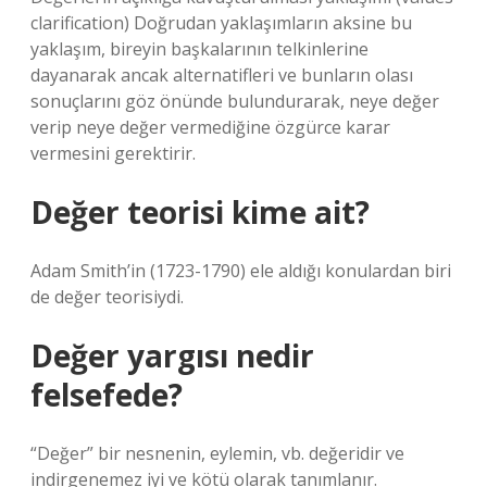
​​clarification) Doğrudan yaklaşımların aksine bu
yaklaşım, bireyin başkalarının telkinlerine
dayanarak ancak alternatifleri ve bunların olası
sonuçlarını göz önünde bulundurarak, neye değer
verip neye değer vermediğine özgürce karar
vermesini gerektirir.
Değer teorisi kime ait?
Adam Smith’in (1723-1790) ele aldığı konulardan biri
de değer teorisiydi.
Değer yargısı nedir
felsefede?
“Değer” bir nesnenin, eylemin, vb. değeridir ve
indirgenemez iyi ve kötü olarak tanımlanır.