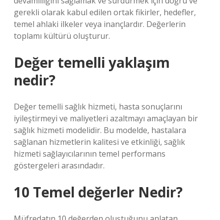
devamlılığını sağlamak ve sürdürmek için doğru ve
gerekli olarak kabul edilen ortak fikirler, hedefler,
temel ahlaki ilkeler veya inançlardır. Değerlerin
toplamı kültürü oluşturur.
Değer temelli yaklaşım
nedir?
Değer temelli sağlık hizmeti, hasta sonuçlarını
iyileştirmeyi ve maliyetleri azaltmayı amaçlayan bir
sağlık hizmeti modelidir. Bu modelde, hastalara
sağlanan hizmetlerin kalitesi ve etkinliği, sağlık
hizmeti sağlayıcılarının temel performans
göstergeleri arasındadır.
10 Temel değerler Nedir?
Müfredatın 10 değerden oluştuğunu anlatan