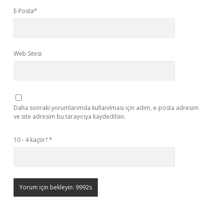
E-Posta*
Web Sitesi
Daha sonraki yorumlarımda kullanılması için adım, e-posta adresim
ve site adresim bu tarayıcıya kaydedilsin.
10 - 4 kaçtır?
*