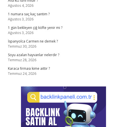
Ava kız ismi midir ?
Ağustos 4, 2026
1 numara saç kaç santim ?
Ağustos 3, 2026
1 gün bekleyen çiğ köfte yenir mi ?
Ağustos 3, 2026
İspanyolca Carmen ne demek ?
Temmuz 30, 2026
Soyu azalan hayvanlar nelerdir ?
Temmuz 28, 2026
Karaca firması kime aittir ?
Temmuz 24, 2026