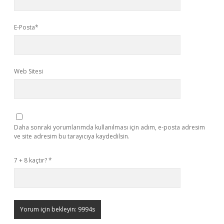
E-Posta*
Web Sitesi
Daha sonraki yorumlarımda kullanılması için adım, e-posta adresim
ve site adresim bu tarayıcıya kaydedilsin.
7 + 8 kaçtır?
*