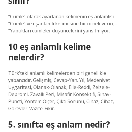
sınıf?
“Cümle” olarak ayarlanan kelimenin eş anlamlısı.
“Cümle” ve eşanlamlı kelimesine bir örnek verin; –
“Yaptıkları cümleler düşüncelerini yansıtmıyor.
10 eş anlamlı kelime
nelerdir?
Türk’teki anlamlı kelimelerden biri genellikle
yabancıdır. Gelişmiş, Cevap-Yan. Yıl, Medeniyet
Uygaritesi, Olanak-Olanak, Eile-Reddi, Zelzele-
Depromi, Zavallı Peri, Misafir Konsektifi, Sınav-
Puncti, Yöntem Ölçer, Çıktı Sorunu, Cihaz, Cihaz,
Görevler-Vazife-Fikir.
5. sınıfta eş anlam nedir?