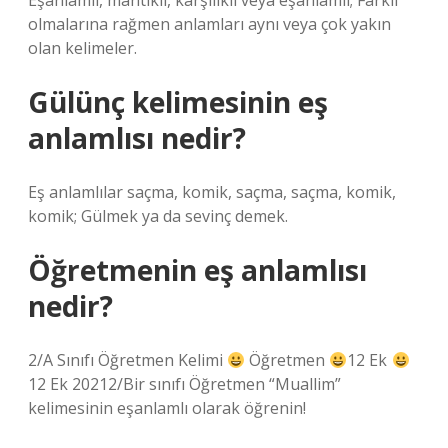
Eşanlamlı, mantıklı, karşılıklı veya eşanlamlı; Farklı
olmalarına rağmen anlamları aynı veya çok yakın
olan kelimeler.
Gülünç kelimesinin eş
anlamlısı nedir?
Eş anlamlılar saçma, komik, saçma, saçma, komik,
komik; Gülmek ya da sevinç demek.
Öğretmenin eş anlamlısı
nedir?
2/A Sınıfı Öğretmen Kelimi
Öğretmen
12 Ek
12 Ek 20212/Bir sınıfı Öğretmen “Muallim”
kelimesinin eşanlamlı olarak öğrenin!