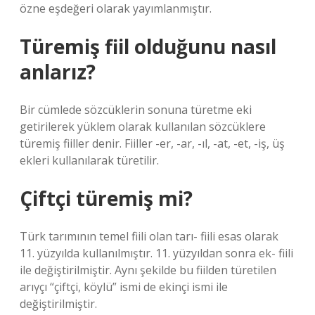
özne eşdeğeri olarak yayımlanmıştır.
Türemiş fiil olduğunu nasıl
anlarız?
Bir cümlede sözcüklerin sonuna türetme eki
getirilerek yüklem olarak kullanılan sözcüklere
türemiş fiiller denir. Fiiller -er, -ar, -ıl, -at, -et, -iş, üş
ekleri kullanılarak türetilir.
Çiftçi türemiş mi?
Türk tarımının temel fiili olan tarı- fiili esas olarak
11. yüzyılda kullanılmıştır. 11. yüzyıldan sonra ek- fiili
ile değiştirilmiştir. Aynı şekilde bu fiilden türetilen
arıγçı “çiftçi, köylü” ismi de ekinçi ismi ile
değiştirilmiştir.