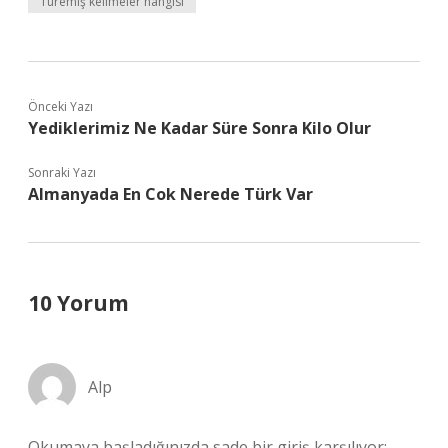
Türemiş kelimeler hangisi
Önceki Yazı
Yediklerimiz Ne Kadar Süre Sonra Kilo Olur
Sonraki Yazı
Almanyada En Cok Nerede Türk Var
10 Yorum
Alp
Okumaya başladığınızda sade bir giriş karşılıyor;