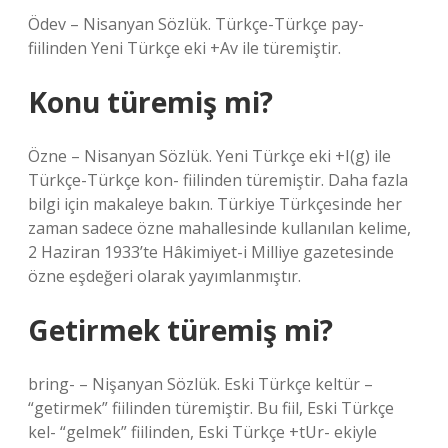
Ödev – Nisanyan Sözlük. Türkçe-Türkçe pay-
fiilinden Yeni Türkçe eki +Av ile türemiştir.
Konu türemiş mi?
Özne – Nisanyan Sözlük. Yeni Türkçe eki +I(g) ile
Türkçe-Türkçe kon- fiilinden türemiştir. Daha fazla
bilgi için makaleye bakın. Türkiye Türkçesinde her
zaman sadece özne mahallesinde kullanılan kelime,
2 Haziran 1933’te Hâkimiyet-i Milliye gazetesinde
özne eşdeğeri olarak yayımlanmıştır.
Getirmek türemiş mi?
bring- – Nişanyan Sözlük. Eski Türkçe keltür –
“getirmek” fiilinden türemiştir. Bu fiil, Eski Türkçe
kel- “gelmek” fiilinden, Eski Türkçe +tUr- ekiyle