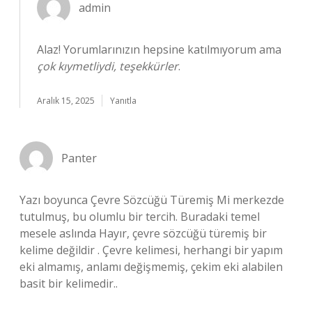
admin
Alaz! Yorumlarınızın hepsine katılmıyorum ama
çok kıymetliydi, teşekkürler
.
Aralık 15, 2025
Yanıtla
Panter
Yazı boyunca Çevre Sözcüğü Türemiş Mi merkezde
tutulmuş, bu olumlu bir tercih. Buradaki temel
mesele aslında Hayır, çevre sözcüğü türemiş bir
kelime değildir . Çevre kelimesi, herhangi bir yapım
eki almamış, anlamı değişmemiş, çekim eki alabilen
basit bir kelimedir..