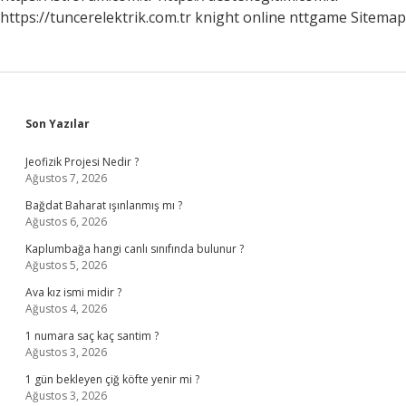
https://tuncerelektrik.com.tr
knight online
nttgame
Sitemap
Sidebar
Son Yazılar
Jeofizik Projesi Nedir ?
Ağustos 7, 2026
Bağdat Baharat ışınlanmış mı ?
Ağustos 6, 2026
Kaplumbağa hangi canlı sınıfında bulunur ?
Ağustos 5, 2026
Ava kız ismi midir ?
Ağustos 4, 2026
1 numara saç kaç santim ?
Ağustos 3, 2026
1 gün bekleyen çiğ köfte yenir mi ?
Ağustos 3, 2026