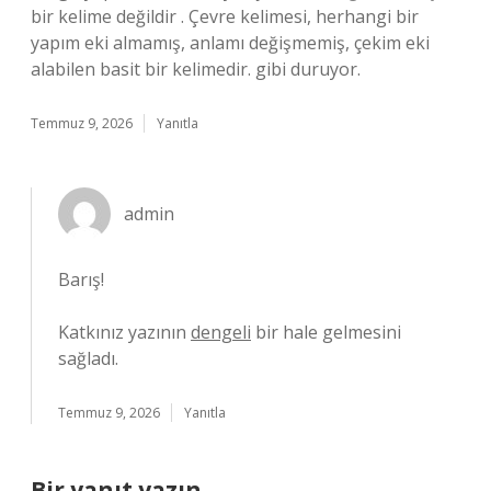
bir kelime değildir . Çevre kelimesi, herhangi bir
yapım eki almamış, anlamı değişmemiş, çekim eki
alabilen basit bir kelimedir. gibi duruyor.
Temmuz 9, 2026
Yanıtla
admin
Barış!
Katkınız yazının
dengeli
bir hale gelmesini
sağladı.
Temmuz 9, 2026
Yanıtla
Bir yanıt yazın