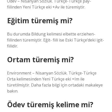
Ödev – Nisanyan Sözlük. Türkçe-Türkçe pay-
fiilinden Yeni Türkçe eki +Av ile türemiştir.
Eğitim türemiş mi?
Bu durumda Bildung kelimesi elbette erziehen-
fiilinden türemiştir. Eğit- fiili ise Eski Türkçe’deki igit-
fiilidir.
Ortam türemiş mi?
Environment – Nisanyan Sözlük. Türkçe-Türkçe
Orta kelimesinden Yeni Türkçe eki +Im ile
türetilmiştir. Daha fazla bilgi için ortadaki makaleye
bakın.
Ödev türemiş kelime mi?