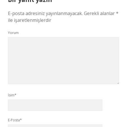
E-posta adresiniz yayınlanmayacak.
Gerekli alanlar
*
ile işaretlenmişlerdir
Yorum
İsim*
E-Posta*