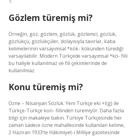
1.
Gözlem türemiş mi?
Örneğin, göz, gözlem, gözlük, gözlemci, gözlük,
gözlükçü, gözlükçüler, dolayısıyla tavırlar, kaba
kelimelerinin varsayımsal *kök- kökünden türediği
varsayılabilir. Modern Türkçede varsayımsal *kö- fiili
bu haliyle kullanılmaz ve fiil çekimlerinde de
kullanılmaz.
Konu türemiş mi?
Özne – Nisanyan Sözlük. Yeni Türkçe eki +I(g) ile
Türkçe-Türkçe kon- fiilinden türemiştir. Daha fazla
bilgi için makaleye bakın. Türkiye Türkçesinde her
zaman sadece özne mahallesinde kullanılan kelime,
2 Haziran 1933’te Hâkimiyet-i Milliye gazetesinde