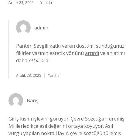
Aralık 23, 2025
Yanıtla
admin
Panter! Sevgili katkı veren dostum, sunduğunuz
fikirler yazının estetik yönünü
artırdı
ve anlatımı
daha
etkili
kıldı.
Aralık 23, 2025
Yanıtla
Barış
Giriş kısmı işlevini görüyor; Çevre Sözcüğü Türemiş
Mi ilerledikçe asıl değerini ortaya koyuyor. Asıl
vurgu yapılan nokta Hayır, çevre sözcüğü türemiş