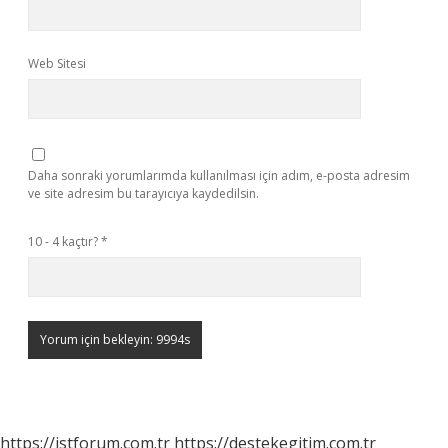
Web Sitesi
Daha sonraki yorumlarımda kullanılması için adım, e-posta adresim
ve site adresim bu tarayıcıya kaydedilsin.
10 - 4 kaçtır?
*
https://istforum.com.tr
https://destekegitim.com.tr