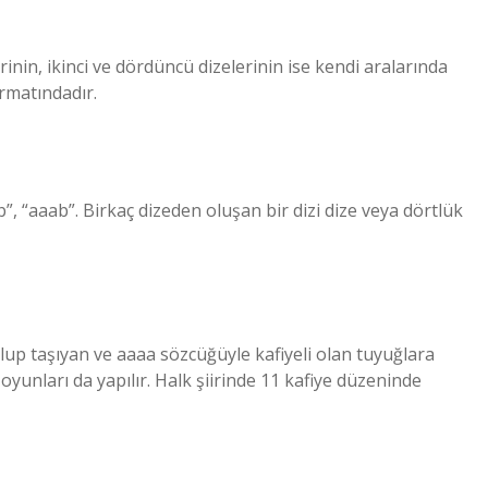
rinin, ikinci ve dördüncü dizelerinin ise kendi aralarında
rmatındadır.
b”, “aaab”. Birkaç dizeden oluşan bir dizi dize veya dörtlük
 üslup taşıyan ve aaaa sözcüğüyle kafiyeli olan tuyuğlara
yunları da yapılır. Halk şiirinde 11 kafiye düzeninde