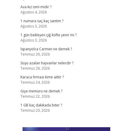
Ava kız ismi midir ?
Ağustos 4, 2026
1 numara saç kaç santim ?
Ağustos 3, 2026
1 gün bekleyen çiğ köfte yenir mi ?
Ağustos 3, 2026
İspanyolca Carmen ne demek ?
Temmuz 30, 2026
Soyu azalan hayvanlar nelerdir ?
Temmuz 28, 2026
Karaca firması kime aittir ?
Temmuz 24, 2026
Gişe memuru ne demek ?
Temmuz 22, 2026
1 GB kaç dakikada biter ?
Temmuz 20, 2026