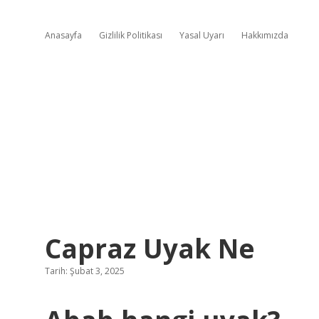
Anasayfa
Gizlilik Politikası
Yasal Uyarı
Hakkımızda
Capraz Uyak Ne
Tarih: Şubat 3, 2025