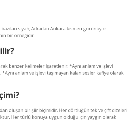
yaz, bazıları siyah; Arkadan Ankara kısmen görünüyor.
in bir örneğidir.
ilir?
k benzer kelimeler işaretlenir. *Aynı anlam ve işlevi
ir. *Aynı anlam ve işlevi taşımayan kalan sesler kafiye olarak
çimi?
dan oluşan bir şiir biçimidir. Her dörtlüğün tek ve çift dizeler
r yoktur. Her türlü konuya uygun olduğu için yaygın olarak