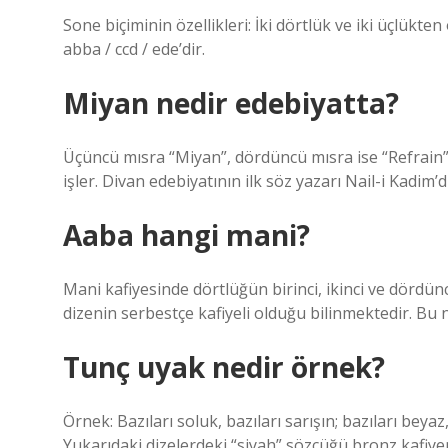
Sone biçiminin özellikleri: İki dörtlük ve iki üçlükten
abba / ccd / ede’dir.
Miyan nedir edebiyatta?
Üçüncü mısra “Miyan”, dördüncü mısra ise “Refrain” adı
işler. Divan edebiyatının ilk söz yazarı Nail-i Kadim’di
Aaba hangi mani?
Mani kafiyesinde dörtlüğün birinci, ikinci ve dördünc
dizenin serbestçe kafiyeli olduğu bilinmektedir. Bu n
Tunç uyak nedir örnek?
Örnek: Bazıları soluk, bazıları sarışın; bazıları be
Yukarıdaki dizelerdeki “siyah” sözcüğü bronz kafiyen