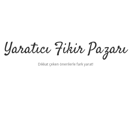
Yaratıcı Fikir Pazarı
Dikkat çeken önerilerle fark yarat!