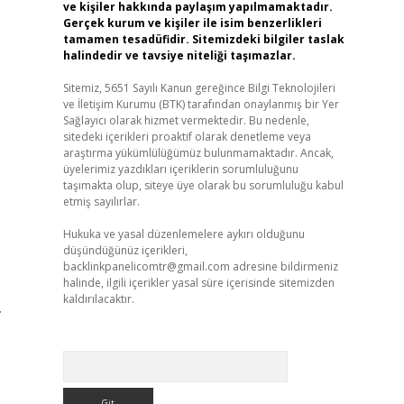
ve kişiler hakkında paylaşım yapılmamaktadır.
Gerçek kurum ve kişiler ile isim benzerlikleri
tamamen tesadüfidir. Sitemizdeki bilgiler taslak
halindedir ve tavsiye niteliği taşımazlar.
Sitemiz, 5651 Sayılı Kanun gereğince Bilgi Teknolojileri
ve İletişim Kurumu (BTK) tarafından onaylanmış bir Yer
Sağlayıcı olarak hizmet vermektedir. Bu nedenle,
sitedeki içerikleri proaktif olarak denetleme veya
araştırma yükümlülüğümüz bulunmamaktadır. Ancak,
üyelerimiz yazdıkları içeriklerin sorumluluğunu
taşımakta olup, siteye üye olarak bu sorumluluğu kabul
etmiş sayılırlar.
Hukuka ve yasal düzenlemelere aykırı olduğunu
düşündüğünüz içerikleri,
backlinkpanelicomtr@gmail.com
adresine bildirmeniz
halinde, ilgili içerikler yasal süre içerisinde sitemizden
kaldırılacaktır.
.
Arama