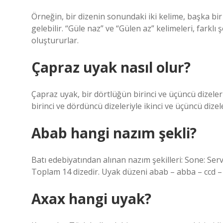
Örneğin, bir dizenin sonundaki iki kelime, başka bi
gelebilir. “Güle naz” ve “Gülen az” kelimeleri, farklı 
oluştururlar.
Çapraz uyak nasıl olur?
Çapraz uyak, bir dörtlüğün birinci ve üçüncü dizeleri
birinci ve dördüncü dizeleriyle ikinci ve üçüncü dizel
Abab hangi nazım şekli?
Batı edebiyatından alınan nazım şekilleri: Sone: Se
Toplam 14 dizedir. Uyak düzeni abab – abba – ccd – 
Axax hangi uyak?