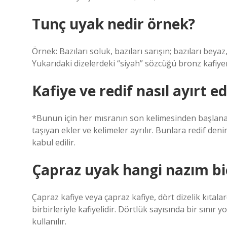
Tunç uyak nedir örnek?
Örnek: Bazıları soluk, bazıları sarışın; bazıları be
Yukarıdaki dizelerdeki “siyah” sözcüğü bronz kafiyen
Kafiye ve redif nasıl ayırt ed
*Bunun için her mısranın son kelimesinden başlanara
taşıyan ekler ve kelimeler ayrılır. Bunlara redif den
kabul edilir.
Çapraz uyak hangi nazım bi
Çapraz kafiye veya çapraz kafiye, dört dizelik kıtalar
birbirleriyle kafiyelidir. Dörtlük sayısında bir sını
kullanılır.