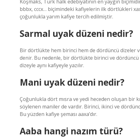
Koşmaks, Türk halk edebiyatının en yaygın biçimidir;
bbbx, cccx… biçimindeki kafiyelerin ilk dörtlükleri xa
çoğunlukla yarım kafiye tercih edilmiştir.
Sarmal uyak düzeni nedir?
Bir dörtlükte hem birinci hem de dördüncü dizeler v
denir. Bu nedenle, bir dörtlükte birinci ve dördüncü 
dizeyle aynı kafiyeyle yazılır.
Mani uyak düzeni nedir?
Çoğunlukla dört mısra ve yedi heceden oluşan bir k
söylenen maniler de vardır. Birinci, ikinci ve dördünc
Bu yüzden kafiye şeması aaxa’dır.
Aaba hangi nazım türü?