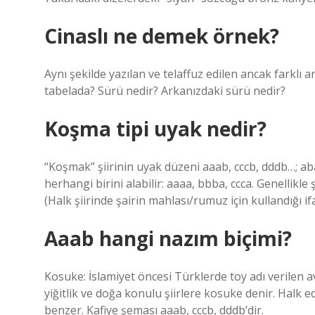
Cinaslı ne demek örnek?
Aynı şekilde yazılan ve telaffuz edilen ancak farklı a
tabelada? Sürü nedir? Arkanızdaki sürü nedir?
Koşma tipi uyak nedir?
“Koşmak” şiirinin uyak düzeni aaab, cccb, dddb…; ab
herhangi birini alabilir: aaaa, bbba, ccca. Genellikle 
(Halk şiirinde şairin mahlası/rumuz için kullandığı i
Aaab hangi nazım biçimi?
Kosuke: İslamiyet öncesi Türklerde toy adı verilen 
yiğitlik ve doğa konulu şiirlere kosuke denir. Halk 
benzer. Kafiye şeması aaab, cccb, dddb’dir.