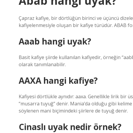
Abab hangi uyak?
Çapraz kafiye, bir dörtlüğün birinci ve üçüncü dizele
kafiyelenmesiyle oluşan bir kafiye türüdür. ABAB fo
Aaab hangi uyak?
Basit kafiye şiirde kullanılan kafiyedir, örneğin “aab
olarak tanımlanabilir.
AAXA hangi kafiye?
Kafiyesi dörtlükle aynıdır: aaxa. Genellikle lirik bir
“musarra tuyuğ” denir. Mania’da olduğu gibi kelime o
söylenen mani biçimindeki şiirlere de tuyuğ denir.
Cinaslı uyak nedir örnek?