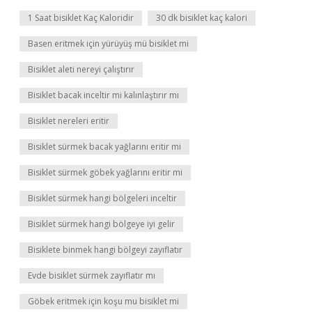
1 Saat bisiklet Kaç Kaloridir
30 dk bisiklet kaç kalori
Basen eritmek için yürüyüş mü bisiklet mi
Bisiklet aleti nereyi çalıştırır
Bisiklet bacak inceltir mi kalınlaştırır mı
Bisiklet nereleri eritir
Bisiklet sürmek bacak yağlarını eritir mi
Bisiklet sürmek göbek yağlarını eritir mi
Bisiklet sürmek hangi bölgeleri inceltir
Bisiklet sürmek hangi bölgeye iyi gelir
Bisiklete binmek hangi bölgeyi zayıflatır
Evde bisiklet sürmek zayıflatır mı
Göbek eritmek için koşu mu bisiklet mi