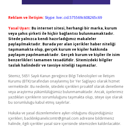
Reklam ve İletişim:
Skype: live:.cid.575569c608265c69
Yasal Uyarı:
Bu internet sitesi, herhangi bir marka, kurum
veya şahıs şirketi ile hiçbir bağlantısı bulunmamaktadır.
Sitede yalnızca kendi hazırladığımız makaleler
paylaşılmaktadır. Burada yer alan içerikler haber niteliği
taşımamakta olup, gerçek kurum ve kişiler hakkında
paylaşım yapılmamaktadır. Gerçek kurum ve kişiler ile isim
benzerlikleri tamamen tesadüfidir. Sitemizdeki bilgiler
taslak halindedir ve tavsiye niteliği taşımazlar.
Sitemiz, 5651 Sayılı Kanun gereğince Bilgi Teknolojileri ve İletişim
Kurumu (BTK) tarafından onaylanmış bir Yer Sağlayıcı olarak hizmet
vermektedir. Bu nedenle, sitedeki içerikleri proaktif olarak denetleme
veya araştırma yükümlülüğümüz bulunmamaktadır. Ancak, üyelerimiz
yazdıkları içeriklerin sorumluluğunu taşımakta olup, siteye üye olarak
bu sorumluluğu kabul etmiş sayılırlar.
Hukuka ve yasal düzenlemelere aykırı olduğunu düşündüğünüz
içerikleri,
backlinkpanelicomtr@gmail.com
adresine bildirmeniz
halinde, ilgili içerikler yasal süre içerisinde sitemizden kaldırılacaktır.