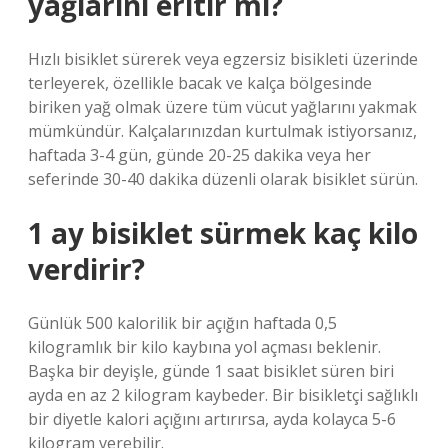
yağlarını eritir mi?
Hızlı bisiklet sürerek veya egzersiz bisikleti üzerinde
terleyerek, özellikle bacak ve kalça bölgesinde
biriken yağ olmak üzere tüm vücut yağlarını yakmak
mümkündür. Kalçalarınızdan kurtulmak istiyorsanız,
haftada 3-4 gün, günde 20-25 dakika veya her
seferinde 30-40 dakika düzenli olarak bisiklet sürün.
1 ay bisiklet sürmek kaç kilo
verdirir?
Günlük 500 kalorilik bir açığın haftada 0,5
kilogramlık bir kilo kaybına yol açması beklenir.
Başka bir deyişle, günde 1 saat bisiklet süren biri
ayda en az 2 kilogram kaybeder. Bir bisikletçi sağlıklı
bir diyetle kalori açığını artırırsa, ayda kolayca 5-6
kilogram verebilir.