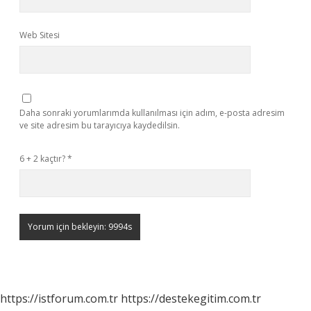
Web Sitesi
Daha sonraki yorumlarımda kullanılması için adım, e-posta adresim
ve site adresim bu tarayıcıya kaydedilsin.
6 + 2 kaçtır?
*
https://istforum.com.tr
https://destekegitim.com.tr