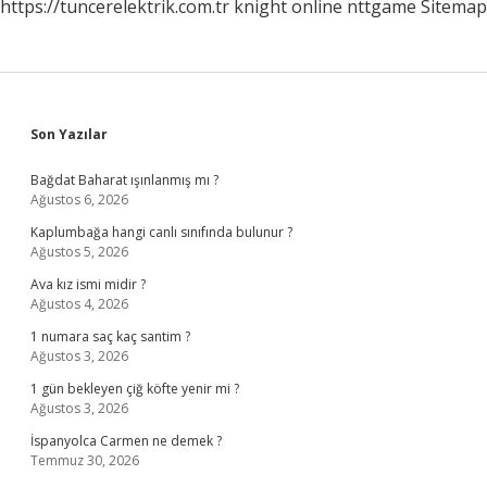
https://tuncerelektrik.com.tr
knight online
nttgame
Sitemap
Sidebar
Son Yazılar
Bağdat Baharat ışınlanmış mı ?
Ağustos 6, 2026
Kaplumbağa hangi canlı sınıfında bulunur ?
Ağustos 5, 2026
Ava kız ismi midir ?
Ağustos 4, 2026
1 numara saç kaç santim ?
Ağustos 3, 2026
1 gün bekleyen çiğ köfte yenir mi ?
Ağustos 3, 2026
İspanyolca Carmen ne demek ?
Temmuz 30, 2026