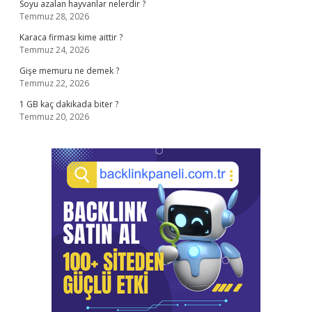
Soyu azalan hayvanlar nelerdir ?
Temmuz 28, 2026
Karaca firması kime aittir ?
Temmuz 24, 2026
Gişe memuru ne demek ?
Temmuz 22, 2026
1 GB kaç dakikada biter ?
Temmuz 20, 2026