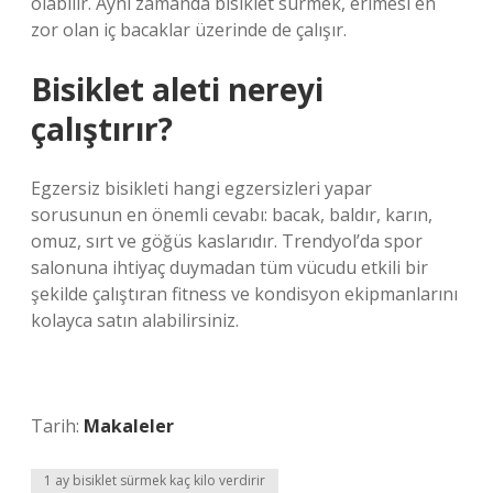
olabilir. Aynı zamanda bisiklet sürmek, erimesi en
zor olan iç bacaklar üzerinde de çalışır.
Bisiklet aleti nereyi
çalıştırır?
Egzersiz bisikleti hangi egzersizleri yapar
sorusunun en önemli cevabı: bacak, baldır, karın,
omuz, sırt ve göğüs kaslarıdır. Trendyol’da spor
salonuna ihtiyaç duymadan tüm vücudu etkili bir
şekilde çalıştıran fitness ve kondisyon ekipmanlarını
kolayca satın alabilirsiniz.
Tarih:
Makaleler
1 ay bisiklet sürmek kaç kilo verdirir