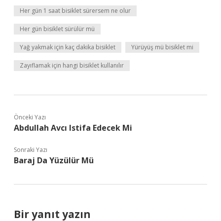
Her gün 1 saat bisiklet sürersem ne olur
Her gün bisiklet sürülür mü
Yağ yakmak için kaç dakika bisiklet
Yürüyüş mü bisiklet mi
Zayıflamak için hangi bisiklet kullanılır
Önceki Yazı
Abdullah Avcı Istifa Edecek Mi
Sonraki Yazı
Baraj Da Yüzülür Mü
Bir yanıt yazın