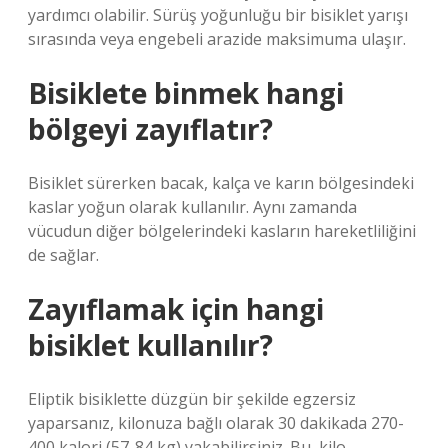
yardımcı olabilir. Sürüş yoğunluğu bir bisiklet yarışı
sırasında veya engebeli arazide maksimuma ulaşır.
Bisiklete binmek hangi
bölgeyi zayıflatır?
Bisiklet sürerken bacak, kalça ve karın bölgesindeki
kaslar yoğun olarak kullanılır. Aynı zamanda
vücudun diğer bölgelerindeki kasların hareketliliğini
de sağlar.
Zayıflamak için hangi
bisiklet kullanılır?
Eliptik bisiklette düzgün bir şekilde egzersiz
yaparsanız, kilonuza bağlı olarak 30 dakikada 270-
400 kalori (57-84 kg) yakabilirsiniz. Bu, kilo