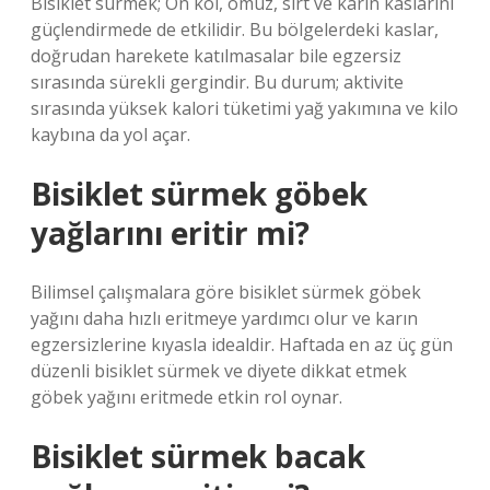
Bisiklet sürmek; Ön kol, omuz, sırt ve karın kaslarını
güçlendirmede de etkilidir. Bu bölgelerdeki kaslar,
doğrudan harekete katılmasalar bile egzersiz
sırasında sürekli gergindir. Bu durum; aktivite
sırasında yüksek kalori tüketimi yağ yakımına ve kilo
kaybına da yol açar.
Bisiklet sürmek göbek
yağlarını eritir mi?
Bilimsel çalışmalara göre bisiklet sürmek göbek
yağını daha hızlı eritmeye yardımcı olur ve karın
egzersizlerine kıyasla idealdir. Haftada en az üç gün
düzenli bisiklet sürmek ve diyete dikkat etmek
göbek yağını eritmede etkin rol oynar.
Bisiklet sürmek bacak