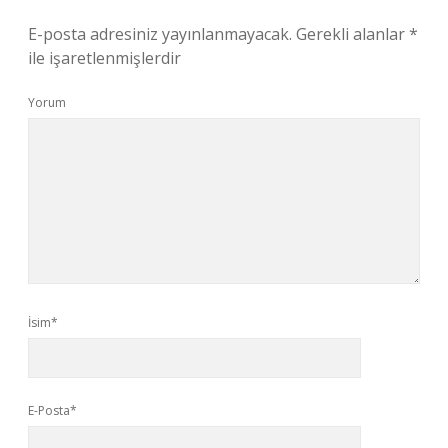
E-posta adresiniz yayınlanmayacak.
Gerekli alanlar
*
ile işaretlenmişlerdir
Yorum
İsim*
E-Posta*