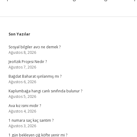
Sidebar
Son Yazılar
Sosyal bilgiler avcı ne demek ?
Ağustos 8, 2026
Jeofizik Projesi Nedir ?
Ağustos 7, 2026
Bağdat Baharat ışınlanmış mı ?
Ağustos 6, 2026
Kaplumbağa hangi canlı sınıfında bulunur ?
Ağustos 5, 2026
Ava kız ismi midir ?
Ağustos 4, 2026
1 numara saç kaç santim ?
Ağustos 3, 2026
1 gün bekleyen çiğ köfte yenir mi ?