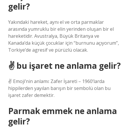
gelir?
Yakındaki hareket, aynı el ve orta parmaklar
arasında yumruklu bir elin yerinden oluşan bir el
hareketidir. Avustralya, Büyük Britanya ve
Kanada’da küçük çocuklar için “burnunu açıyorum”,
Torkiye’de agresif ve pürüzlü olacak.
✌ bu işaret ne anlama gelir?
✌️ Emoji’nin anlamı: Zafer İşareti – 1960’larda
hippilerden yayılan barışın bir sembolü olan bu
işaret zafer demektir.
Parmak emmek ne anlama
gelir?