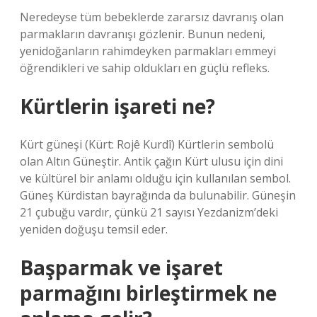
Neredeyse tüm bebeklerde zararsız davranış olan
parmakların davranışı gözlenir. Bunun nedeni,
yenidoğanların rahimdeyken parmakları emmeyi
öğrendikleri ve sahip oldukları en güçlü refleks.
Kürtlerin işareti ne?
Kürt güneşi (Kürt: Rojê Kurdî) Kürtlerin sembolü
olan Altın Güneştir. Antik çağın Kürt ulusu için dini
ve kültürel bir anlamı olduğu için kullanılan sembol.
Güneş Kürdistan bayrağında da bulunabilir. Güneşin
21 çubuğu vardır, çünkü 21 sayısı Yezdanizm’deki
yeniden doğuşu temsil eder.
Başparmak ve işaret
parmağını birleştirmek ne