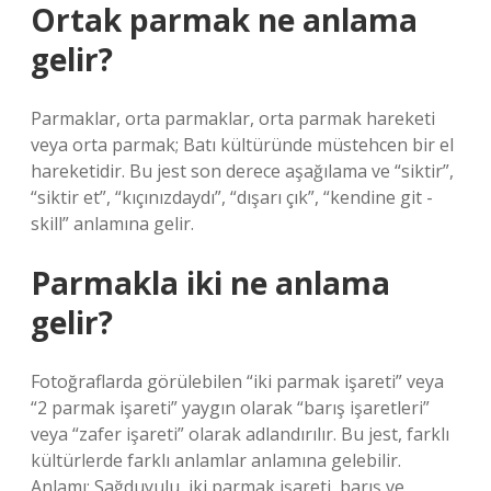
Ortak parmak ne anlama
gelir?
Parmaklar, orta parmaklar, orta parmak hareketi
veya orta parmak; Batı kültüründe müstehcen bir el
hareketidir. Bu jest son derece aşağılama ve “siktir”,
“siktir et”, “kıçınızdaydı”, “dışarı çık”, “kendine git -
skill” anlamına gelir.
Parmakla iki ne anlama
gelir?
Fotoğraflarda görülebilen “iki parmak işareti” veya
“2 parmak işareti” yaygın olarak “barış işaretleri”
veya “zafer işareti” olarak adlandırılır. Bu jest, farklı
kültürlerde farklı anlamlar anlamına gelebilir.
Anlamı: Sağduyulu, iki parmak işareti, barış ve