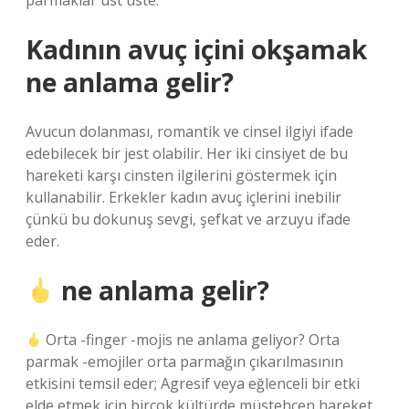
parmaklar üst üste.
Kadının avuç içini okşamak
ne anlama gelir?
Avucun dolanması, romantik ve cinsel ilgiyi ifade
edebilecek bir jest olabilir. Her iki cinsiyet de bu
hareketi karşı cinsten ilgilerini göstermek için
kullanabilir. Erkekler kadın avuç içlerini inebilir
çünkü bu dokunuş sevgi, şefkat ve arzuyu ifade
eder.
ne anlama gelir?
Orta -finger -mojis ne anlama geliyor? Orta
parmak -emojiler orta parmağın çıkarılmasının
etkisini temsil eder; Agresif veya eğlenceli bir etki
elde etmek için birçok kültürde müstehcen hareket