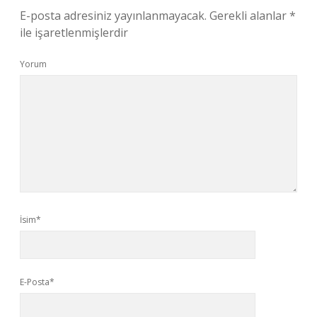
E-posta adresiniz yayınlanmayacak.
Gerekli alanlar
*
ile işaretlenmişlerdir
Yorum
İsim*
E-Posta*