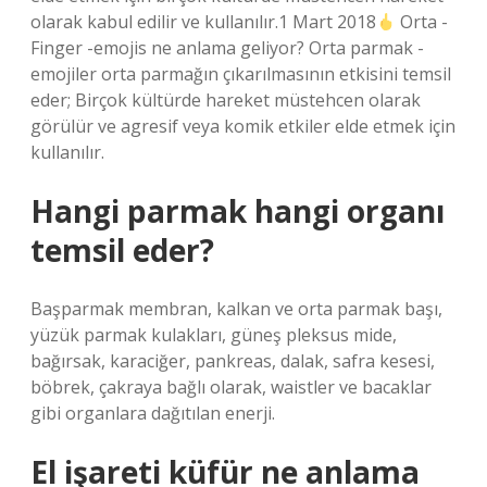
olarak kabul edilir ve kullanılır.1 Mart 2018
Orta -
Finger -emojis ne anlama geliyor? Orta parmak -
emojiler orta parmağın çıkarılmasının etkisini temsil
eder; Birçok kültürde hareket müstehcen olarak
görülür ve agresif veya komik etkiler elde etmek için
kullanılır.
Hangi parmak hangi organı
temsil eder?
Başparmak membran, kalkan ve orta parmak başı,
yüzük parmak kulakları, güneş pleksus mide,
bağırsak, karaciğer, pankreas, dalak, safra kesesi,
böbrek, çakraya bağlı olarak, waistler ve bacaklar
gibi organlara dağıtılan enerji.
El işareti küfür ne anlama