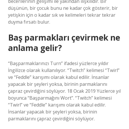
becerilerinin gelişimi ile yakından ilişkilidir. Bir
düşünün, bir çocuk bunu ne kadar çok gösterir, bir
yetişkin için o kadar sık ​​ve kelimeleri tekrar tekrar
duyma fırsatı bulur.
Baş parmakları çevirmek ne
anlama gelir?
“Başparmaklarınızı Turn” ifadesi yüzlerce yıldır
İngilizce olarak kullanılıyor. “Twitch” kelimesi “Twirl”
ve “Feddle” karışımı olarak kabul edilir. İnsanlar
yapacak bir şeyleri yoksa, birinin parmaklarını
çapraz çevirdiğini söylüyor. 18 Ocak 2019 Yüzlerce yıl
boyunca “Başparmağını Wort”. “Twitch” kelimesi
“Twirl” ve “Feddle” karışımı olarak kabul edilir.
İnsanlar yapacak bir şeyleri yoksa, birinin
parmaklarını çapraz çevirdiğini söylüyor.