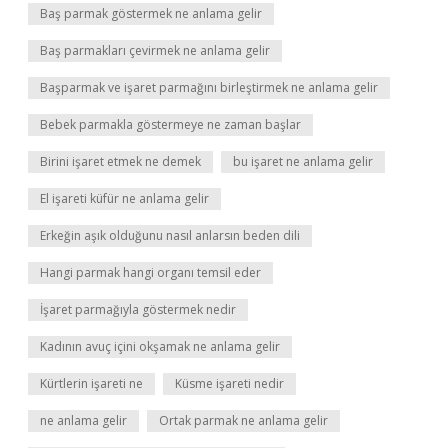
Baş parmak göstermek ne anlama gelir
Baş parmakları çevirmek ne anlama gelir
Başparmak ve işaret parmağını birleştirmek ne anlama gelir
Bebek parmakla göstermeye ne zaman başlar
Birini işaret etmek ne demek
bu işaret ne anlama gelir
El işareti küfür ne anlama gelir
Erkeğin aşık olduğunu nasıl anlarsın beden dili
Hangi parmak hangi organı temsil eder
İşaret parmağıyla göstermek nedir
Kadının avuç içini okşamak ne anlama gelir
Kürtlerin işareti ne
Küsme işareti nedir
ne anlama gelir
Ortak parmak ne anlama gelir