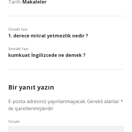
Tarih:
Makaleler
Önceki Yazı
1. derece mitral yetmezlik nedir ?
Sonraki Yazı
kumkuat İngilizcede ne demek ?
Bir yanıt yazın
E-posta adresiniz yayınlanmayacak.
Gerekli alanlar
*
ile işaretlenmişlerdir
Yorum