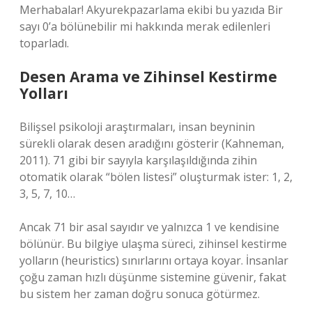
Merhabalar! Akyurekpazarlama ekibi bu yazıda Bir
sayı 0’a bölünebilir mi hakkında merak edilenleri
toparladı.
Desen Arama ve Zihinsel Kestirme
Yolları
Bilişsel psikoloji araştırmaları, insan beyninin
sürekli olarak desen aradığını gösterir (Kahneman,
2011). 71 gibi bir sayıyla karşılaşıldığında zihin
otomatik olarak “bölen listesi” oluşturmak ister: 1, 2,
3, 5, 7, 10…
Ancak 71 bir asal sayıdır ve yalnızca 1 ve kendisine
bölünür. Bu bilgiye ulaşma süreci, zihinsel kestirme
yolların (heuristics) sınırlarını ortaya koyar. İnsanlar
çoğu zaman hızlı düşünme sistemine güvenir, fakat
bu sistem her zaman doğru sonuca götürmez.