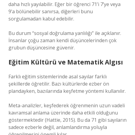
daha hızlı yayılabilir. Eğer bir öğrenci 71’i 7’ye veya
9’a bölünebilir sanırsa, diğerleri bunu
sorgulamadan kabul edebilir.
Bu durum “sosyal doğrulama yanlılığı” ile açıklanır.
İnsanlar çoğu zaman kendi düşüncelerinden çok
grubun düşüncesine güvenir.
Eğitim Kültürü ve Matematik Algısı
Farklı eğitim sistemlerinde asal sayılar farklı
şekillerde öğretilir. Bazı kültürlerde ezber ön
plandayken, bazılarında keşfetme yöntemi kullanılır.
Meta-analizler, keşfederek öğrenmenin uzun vadeli
kavramsal anlama üzerinde daha etkili olduğunu
göstermektedir (Hattie, 2015). Bu da 71 gibi sayıların
sadece ezberle değil, anlamlandırma yoluyla
öğrenilmesini önemli kılar.