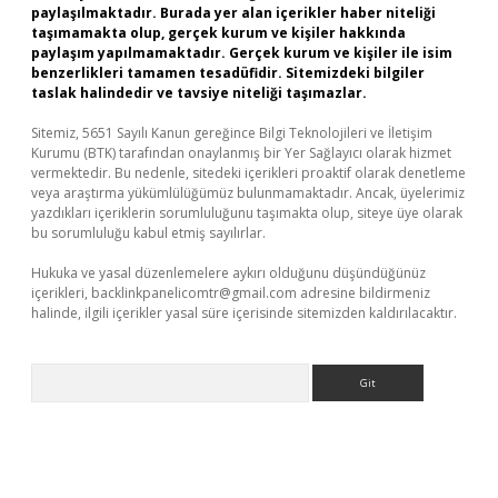
paylaşılmaktadır. Burada yer alan içerikler haber niteliği
taşımamakta olup, gerçek kurum ve kişiler hakkında
paylaşım yapılmamaktadır. Gerçek kurum ve kişiler ile isim
benzerlikleri tamamen tesadüfidir. Sitemizdeki bilgiler
taslak halindedir ve tavsiye niteliği taşımazlar.
Sitemiz, 5651 Sayılı Kanun gereğince Bilgi Teknolojileri ve İletişim
Kurumu (BTK) tarafından onaylanmış bir Yer Sağlayıcı olarak hizmet
vermektedir. Bu nedenle, sitedeki içerikleri proaktif olarak denetleme
veya araştırma yükümlülüğümüz bulunmamaktadır. Ancak, üyelerimiz
yazdıkları içeriklerin sorumluluğunu taşımakta olup, siteye üye olarak
bu sorumluluğu kabul etmiş sayılırlar.
Hukuka ve yasal düzenlemelere aykırı olduğunu düşündüğünüz
içerikleri,
backlinkpanelicomtr@gmail.com
adresine bildirmeniz
halinde, ilgili içerikler yasal süre içerisinde sitemizden kaldırılacaktır.
Arama