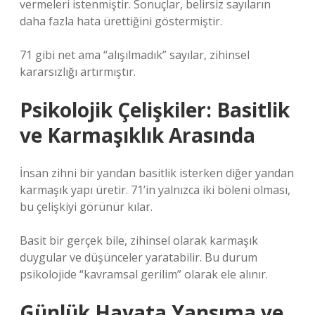
vermeleri istenmiştir. Sonuçlar, belirsiz sayıların
daha fazla hata ürettiğini göstermiştir.
71 gibi net ama “alışılmadık” sayılar, zihinsel
kararsızlığı artırmıştır.
Psikolojik Çelişkiler: Basitlik
ve Karmaşıklık Arasında
İnsan zihni bir yandan basitlik isterken diğer yandan
karmaşık yapı üretir. 71’in yalnızca iki böleni olması,
bu çelişkiyi görünür kılar.
Basit bir gerçek bile, zihinsel olarak karmaşık
duygular ve düşünceler yaratabilir. Bu durum
psikolojide “kavramsal gerilim” olarak ele alınır.
Günlük Hayata Yansıma ve