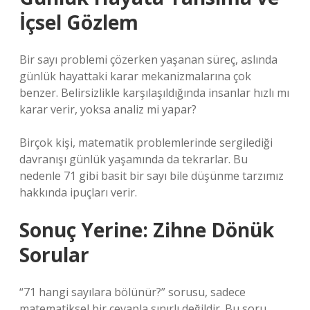
İçsel Gözlem
Bir sayı problemi çözerken yaşanan süreç, aslında
günlük hayattaki karar mekanizmalarına çok
benzer. Belirsizlikle karşılaşıldığında insanlar hızlı mı
karar verir, yoksa analiz mi yapar?
Birçok kişi, matematik problemlerinde sergilediği
davranışı günlük yaşamında da tekrarlar. Bu
nedenle 71 gibi basit bir sayı bile düşünme tarzımız
hakkında ipuçları verir.
Sonuç Yerine: Zihne Dönük
Sorular
“71 hangi sayılara bölünür?” sorusu, sadece
matematiksel bir cevapla sınırlı değildir. Bu soru,