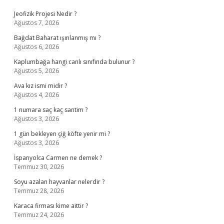
Jeofizik Projesi Nedir ?
Ağustos 7, 2026
Bağdat Baharat ışınlanmış mı ?
Ağustos 6, 2026
Kaplumbağa hangi canlı sınıfında bulunur ?
Ağustos 5, 2026
Ava kız ismi midir ?
Ağustos 4, 2026
1 numara saç kaç santim ?
Ağustos 3, 2026
1 gün bekleyen çiğ köfte yenir mi ?
Ağustos 3, 2026
İspanyolca Carmen ne demek ?
Temmuz 30, 2026
Soyu azalan hayvanlar nelerdir ?
Temmuz 28, 2026
Karaca firması kime aittir ?
Temmuz 24, 2026