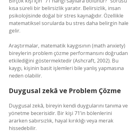
Birçok kişi için “71 hangi sayılara bölünür?” sorusu
kısa süreli bir belirsizlik yaratır. Belirsizlik, insan
psikolojisinde doğal bir stres kaynağıdır. Özellikle
matematiksel sorularda bu stres daha belirgin hale
gelir.
Araştırmalar, matematik kaygısının (math anxiety)
bireylerin problem çözme performansını doğrudan
etkilediğini göstermektedir (Ashcraft, 2002). Bu
kaygı, kişinin basit işlemleri bile yanlış yapmasına
neden olabilir.
Duygusal zekâ
ve Problem Çözme
Duygusal zekâ, bireyin kendi duygularını tanıma ve
yönetme becerisidir. Bir kişi 71’in bölenlerini
ararken sabırsızlık, hayal kırıklığı veya merak
hissedebilir.