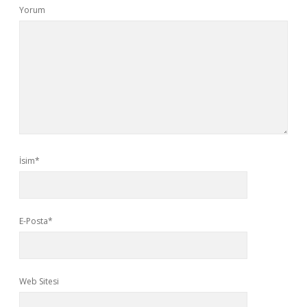
Yorum
İsim*
E-Posta*
Web Sitesi