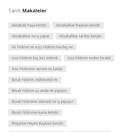
Tarih:
Makaleler
Aksakallı Paşa kimdir
Aksakallılar Başkanı kimdir
Aksakallılar ne iş yapar
Aksakallılar tarihte kimdir
Ali Yıldırım ve Aziz Yıldırım kardeş mi
Aziz Yıldırım kaç kez evlendi
Aziz Yıldırım neden bıraktı
Aziz Yıldırımın serveti ne kadar
Binali Yıldırım milletvekili mi
Binali Yıldırım şu anda ne yapıyor
Binali Yıldırımın damadı ne iş yapıyor
Binali Yıldırımın karısı kimdir
İhtiyarlar Heyeti Başkanı kimdir