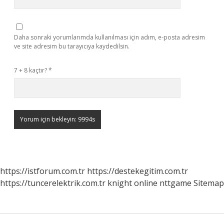
Daha sonraki yorumlarımda kullanılması için adım, e-posta adresim
ve site adresim bu tarayıcıya kaydedilsin.
7 + 8 kaçtır?
*
https://istforum.com.tr
https://destekegitim.com.tr
https://tuncerelektrik.com.tr
knight online
nttgame
Sitemap