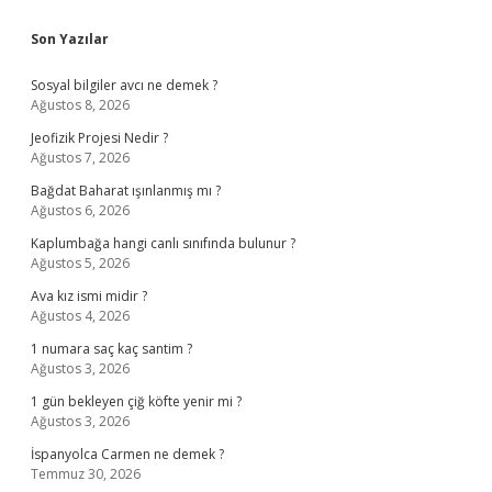
Sidebar
Son Yazılar
Sosyal bilgiler avcı ne demek ?
Ağustos 8, 2026
Jeofizik Projesi Nedir ?
Ağustos 7, 2026
Bağdat Baharat ışınlanmış mı ?
Ağustos 6, 2026
Kaplumbağa hangi canlı sınıfında bulunur ?
Ağustos 5, 2026
Ava kız ismi midir ?
Ağustos 4, 2026
1 numara saç kaç santim ?
Ağustos 3, 2026
1 gün bekleyen çiğ köfte yenir mi ?
Ağustos 3, 2026
İspanyolca Carmen ne demek ?
Temmuz 30, 2026