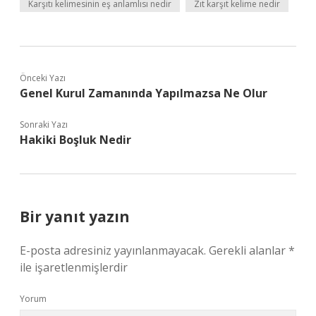
Karşıtı kelimesinin eş anlamlısı nedir
Zıt karşıt kelime nedir
Önceki Yazı
Genel Kurul Zamanında Yapılmazsa Ne Olur
Sonraki Yazı
Hakiki Boşluk Nedir
Bir yanıt yazın
E-posta adresiniz yayınlanmayacak.
Gerekli alanlar
*
ile işaretlenmişlerdir
Yorum