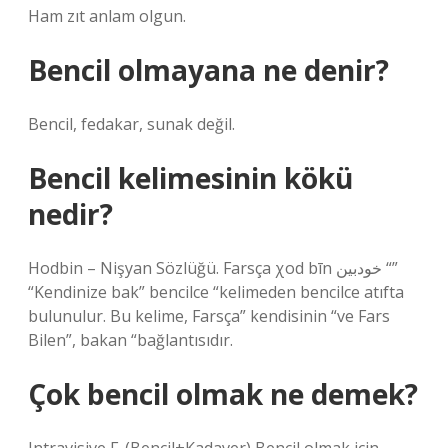
Ham zıt anlam olgun.
Bencil olmayana ne denir?
Bencil, fedakar, sunak değil.
Bencil kelimesinin kökü
nedir?
Hodbin – Nişyan Sözlüğü. Farsça χod bīn خودبین “”
“Kendinize bak” bencilce “kelimeden bencilce atıfta
bulunulur. Bu kelime, Farsça” kendisinin “ve Fars
Bilen”, bakan “bağlantısıdır.
Çok bencil olmak ne demek?