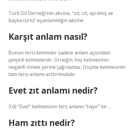
Türk Dil Derneği’nin aksine, “zıt, zıt, ayrılmış ve
başka türlü” eşanlamlılığın aksine.
Karşıt anlam nasıl?
Bunun tersi kelimeler sadece anlam açısından
çelişkili kelimelerdir. Örneğin; İniş kelimesinin
negatifi inmek yerine çağrılamaz. Düşme kelimesinin
tam tersi anlamı arttırılmalıdır.
Evet zıt anlamı nedir?
3 d) “Evet” kelimesinin ters anlamı “hayır” ke …
Ham zıttı nedir?