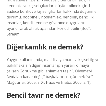
Intravisive F. (Bencil+Kadaver) Bencil olmak için
kendinizi ve kişisel çıkarları düşünebilmek için. I.
Sadece benlik ve kişisel çıkarlar hakkında düşünme
durumu, hodbineli, hodkâmlek, bencillik, bencillik:
insanlar, kendi kendine güvenme duygularını
uyandırarak ahlak açısından kör edilebilir (Bedîa
Stream).
Diğerkamlık ne demek?
Yaygın kullanımında, maddi veya manevi kişisel ilgiye
bakılmaksızın diğer insanlar için yararlı olmaya
çalışan Gönukme gibi anlamları taşır “, Olyeme’yi
faydaları kadar değil,” başkalarını düşünmek “ve”
Mağdurlar, 2005, s. Xi; Haos ve Inaba, 2006, s. 1).
Bencil tavır ne demek?