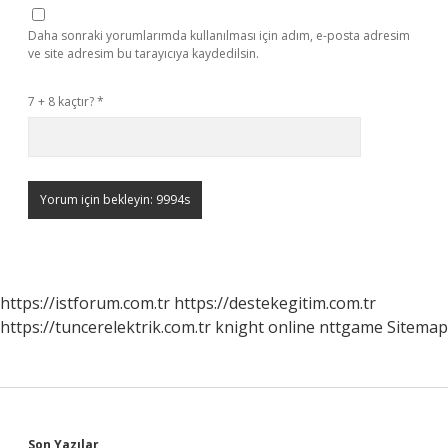
Daha sonraki yorumlarımda kullanılması için adım, e-posta adresim
ve site adresim bu tarayıcıya kaydedilsin.
7 + 8 kaçtır?
*
https://istforum.com.tr
https://destekegitim.com.tr
https://tuncerelektrik.com.tr
knight online
nttgame
Sitemap
Son Yazılar