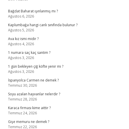
Sidebar
Bağdat Baharat ışınlanmış mı ?
Ağustos 6, 2026
Kaplumbağa hangi canlı sınıfında bulunur ?
Ağustos 5, 2026
Ava kız ismi midir ?
Ağustos 4, 2026
1 numara saç kaç santim ?
Ağustos 3, 2026
1 gün bekleyen çiğ köfte yenir mi ?
Ağustos 3, 2026
İspanyolca Carmen ne demek ?
Temmuz 30, 2026
Soyu azalan hayvanlar nelerdir ?
Temmuz 28, 2026
Karaca firması kime aittir ?
Temmuz 24, 2026
Gişe memuru ne demek ?
Temmuz 22, 2026