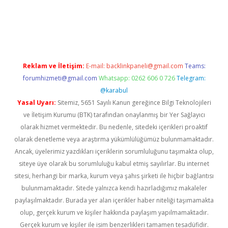
t mobil giriş
ilbet
grandoperabet giriş
betexper.xyz
betci giriş
b
Reklam ve İletişim:
E-mail:
backlinkpaneli@gmail.com
Teams:
forumhizmeti@gmail.com
Whatsapp: 0262 606 0 726
Telegram:
@karabul
Yasal Uyarı:
Sitemiz, 5651 Sayılı Kanun gereğince Bilgi Teknolojileri
ve İletişim Kurumu (BTK) tarafından onaylanmış bir Yer Sağlayıcı
olarak hizmet vermektedir. Bu nedenle, sitedeki içerikleri proaktif
olarak denetleme veya araştırma yükümlülüğümüz bulunmamaktadır.
Ancak, üyelerimiz yazdıkları içeriklerin sorumluluğunu taşımakta olup,
siteye üye olarak bu sorumluluğu kabul etmiş sayılırlar. Bu internet
sitesi, herhangi bir marka, kurum veya şahıs şirketi ile hiçbir bağlantısı
bulunmamaktadır. Sitede yalnızca kendi hazırladığımız makaleler
paylaşılmaktadır. Burada yer alan içerikler haber niteliği taşımamakta
olup, gerçek kurum ve kişiler hakkında paylaşım yapılmamaktadır.
Gerçek kurum ve kişiler ile isim benzerlikleri tamamen tesadüfidir.