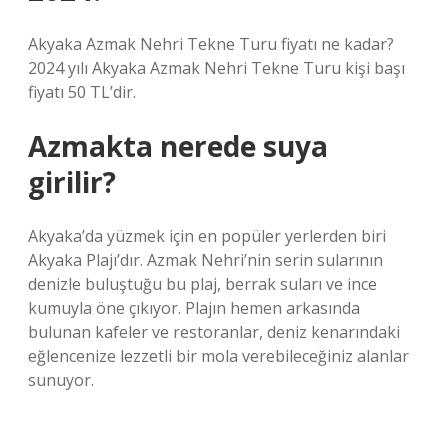
Akyaka Azmak Nehri Tekne Turu fiyatı ne kadar?
2024 yılı Akyaka Azmak Nehri Tekne Turu kişi başı
fiyatı 50 TL’dir.
Azmakta nerede suya
girilir?
Akyaka’da yüzmek için en popüler yerlerden biri
Akyaka Plajı’dır. Azmak Nehri’nin serin sularının
denizle buluştuğu bu plaj, berrak suları ve ince
kumuyla öne çıkıyor. Plajın hemen arkasında
bulunan kafeler ve restoranlar, deniz kenarındaki
eğlencenize lezzetli bir mola verebileceğiniz alanlar
sunuyor.