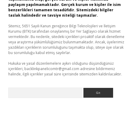
paylaşım yapılmamaktadır. Gerçek kurum ve kişiler ile isim
benzerlikleri tamamen tesadüfidir. Sitemizdeki bilgiler
taslak halindedir ve tavsiye niteliği taşımazlar.
Sitemiz, 5651 Sayılı Kanun gereğince Bilgi Teknolojileri ve İletişim
Kurumu (BTK) tarafından onaylanmış bir Yer Sağlayıcı olarak hizmet
vermektedir. Bu nedenle, sitedeki içerikleri proaktif olarak denetleme
veya araştırma yükümlülüğümüz bulunmamaktadır. Ancak, üyelerimiz
yazdıkları içeriklerin sorumluluğunu taşımakta olup, siteye üye olarak
bu sorumluluğu kabul etmiş sayılırlar.
Hukuka ve yasal düzenlemelere aykırı olduğunu düşündüğünüz
içerikleri,
backlinkpanelicomtr@gmail.com
adresine bildirmeniz
halinde, ilgili içerikler yasal süre içerisinde sitemizden kaldırılacaktır.
Arama