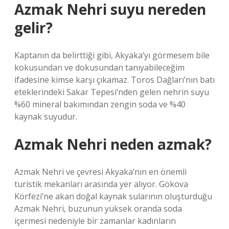
Azmak Nehri suyu nereden
gelir?
Kaptanın da belirttiği gibi, Akyaka’yı görmesem bile
kokusundan ve dokusundan tanıyabileceğim
ifadesine kimse karşı çıkamaz. Toros Dağları’nın batı
eteklerindeki Sakar Tepesi’nden gelen nehrin suyu
%60 mineral bakımından zengin soda ve %40
kaynak suyudur.
Azmak Nehri neden azmak?
Azmak Nehri ve çevresi Akyaka’nın en önemli
turistik mekanları arasında yer alıyor. Gökova
Körfezi’ne akan doğal kaynak sularının oluşturduğu
Azmak Nehri, buzunun yüksek oranda soda
içermesi nedeniyle bir zamanlar kadınların