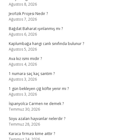
Ağustos 8, 2026
Jeofizik Projesi Nedir ?
Ağustos 7, 2026
Bağdat Baharat ışınlanmış mı ?
Ağustos 6, 2026
Kaplumbağa hangi canlı sınıfında bulunur ?
Ağustos 5, 2026
Ava kız ismi midir ?
Ağustos 4, 2026
1 numara saç kaç santim ?
Ağustos 3, 2026
1 gün bekleyen çiğ köfte yenir mi ?
Ağustos 3, 2026
İspanyolca Carmen ne demek ?
Temmuz 30, 2026
Soyu azalan hayvanlar nelerdir ?
Temmuz 28, 2026
Karaca firması kime aittir ?
Temmuz 24, 2026