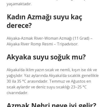
yaşamaktadır.
Kadın Azmağı suyu kaç
derece?
Akyaka-Azmak River-Woman Azmağı (11 Grad) –
Akyaka River Romp Resmi – Tripadvisor.
Akyaka suyu soğuk mu?
Akyaka’da iklim yazın sıcak ve nemli, kışın ise ılık ve
yağışlıdır. Yaz aylarında Akyaka’da sıcaklık genellikle
30 ila 35 °C arasındadır. Temmuz ve Ağustos en
sıcak aylardır ve deniz suyu sıcaklığı 23–25 °C
civarındadır.
Azmak Nehri neye iyi gelir?