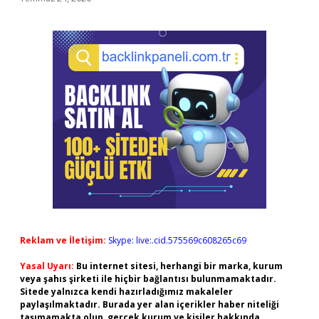
Reklam ve İletişim:
Skype: live:.cid.575569c608265c69
Yasal Uyarı:
Bu internet sitesi, herhangi bir marka, kurum
veya şahıs şirketi ile hiçbir bağlantısı bulunmamaktadır.
Sitede yalnızca kendi hazırladığımız makaleler
paylaşılmaktadır. Burada yer alan içerikler haber niteliği
taşımamakta olup, gerçek kurum ve kişiler hakkında