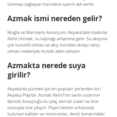
üremeyi sağlayan hücrelere sperm adı verilir.
Azmak ismi nereden gelir?
Muğla ve Marmaris Akvaryum: Akyaka’daki Kadınlar
Nehri Azmak, su kaynağı anlamına gelir. Su akışının
çok kuvvetli olması ve akış hızından dolayı vahşi
olması nedeniyle Azmak adını almıştır.
Azmakta nerede suya
girilir?
Akyaka’da yüzmek için en popüler yerlerden biri
Akyaka Plajı’dır. Azmak Nehri’nin serin sularının
denizle buluştuğu bu plaj, berrak suları ve ince
kumuyla öne çıkıyor. Plajın hemen arkasında
bulunan kafeler ve restoranlar, deniz kenarındaki