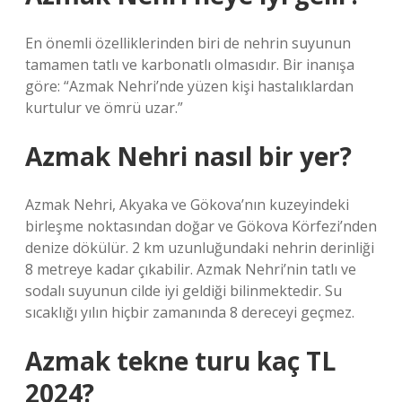
En önemli özelliklerinden biri de nehrin suyunun
tamamen tatlı ve karbonatlı olmasıdır. Bir inanışa
göre: “Azmak Nehri’nde yüzen kişi hastalıklardan
kurtulur ve ömrü uzar.”
Azmak Nehri nasıl bir yer?
Azmak Nehri, Akyaka ve Gökova’nın kuzeyindeki
birleşme noktasından doğar ve Gökova Körfezi’nden
denize dökülür. 2 km uzunluğundaki nehrin derinliği
8 metreye kadar çıkabilir. Azmak Nehri’nin tatlı ve
sodalı suyunun cilde iyi geldiği bilinmektedir. Su
sıcaklığı yılın hiçbir zamanında 8 dereceyi geçmez.
Azmak tekne turu kaç TL
2024?