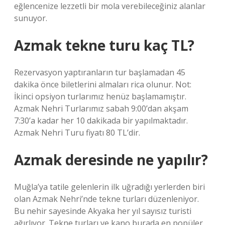
eğlencenize lezzetli bir mola verebileceğiniz alanlar
sunuyor.
Azmak tekne turu kaç TL?
Rezervasyon yaptıranların tur başlamadan 45
dakika önce biletlerini almaları rica olunur. Not:
İkinci opsiyon turlarımız henüz başlamamıştır.
Azmak Nehri Turlarımız sabah 9:00’dan akşam
7:30’a kadar her 10 dakikada bir yapılmaktadır.
Azmak Nehri Turu fiyatı 80 TL’dir.
Azmak deresinde ne yapılır?
Muğla’ya tatile gelenlerin ilk uğradığı yerlerden biri
olan Azmak Nehri’nde tekne turları düzenleniyor.
Bu nehir sayesinde Akyaka her yıl sayısız turisti
ağırlıyor. Tekne turları ve kano burada en popüler