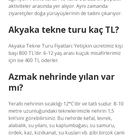
aktiviteler arasında yer alıyor. Aynı zamanda
ziyaretçiler doğa yürüyüşlerinin de tadını çıkarıyor.
Akyaka tekne turu kaç TL?
Akyaka Tekne Turu Fiyatları: Yetişkin ücretimiz kişi
başı 800 TL’dir. 6-12 yaş arası küçük misafirlerimiz
için ise 400 TL öderler.
Azmak nehrinde yılan var
mı?
Yeraltı nehrinin sıcaklığı 12°C’dir ve tatlı sudur. 8-10
metre uzunluğundaki teknelerimizle nehrin 1,5
km’sini görebilirsiniz. Bu nehirde kefal, levrek,
alabalık, su yılanı, su kaplumbağası, su samuru,
ördek, kaz, kızılkanat, su kuşları vb. gibi birçok canlı