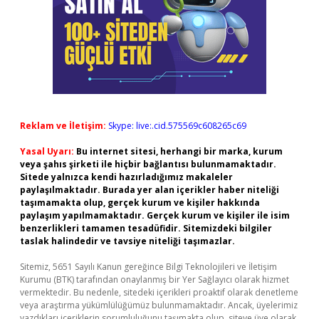
Reklam ve İletişim:
Skype: live:.cid.575569c608265c69
Yasal Uyarı:
Bu internet sitesi, herhangi bir marka, kurum
veya şahıs şirketi ile hiçbir bağlantısı bulunmamaktadır.
Sitede yalnızca kendi hazırladığımız makaleler
paylaşılmaktadır. Burada yer alan içerikler haber niteliği
taşımamakta olup, gerçek kurum ve kişiler hakkında
paylaşım yapılmamaktadır. Gerçek kurum ve kişiler ile isim
benzerlikleri tamamen tesadüfidir. Sitemizdeki bilgiler
taslak halindedir ve tavsiye niteliği taşımazlar.
Sitemiz, 5651 Sayılı Kanun gereğince Bilgi Teknolojileri ve İletişim
Kurumu (BTK) tarafından onaylanmış bir Yer Sağlayıcı olarak hizmet
vermektedir. Bu nedenle, sitedeki içerikleri proaktif olarak denetleme
veya araştırma yükümlülüğümüz bulunmamaktadır. Ancak, üyelerimiz
yazdıkları içeriklerin sorumluluğunu taşımakta olup, siteye üye olarak