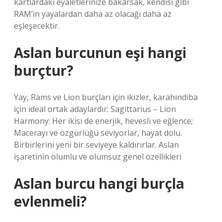
kartlardaki eyaletlerinize bakarsak, kendisi gibi
RAM’in yayalardan daha az olacağı daha az
eşleşecektir.
Aslan burcunun eşi hangi
burçtur?
Yay, Rams ve Lion burçları için ikizler, karahindiba
için ideal ortak adaylardır: Sagittarius – Lion
Harmony: Her ikisi de enerjik, hevesli ve eğlence;
Macerayı ve özgürlüğü seviyorlar, hayat dolu.
Birbirlerini yeni bir seviyeye kaldırırlar. Aslan
işaretinin olumlu ve olumsuz genel özellikleri
Aslan burcu hangi burçla
evlenmeli?