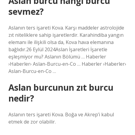
Aslan burcu hangi burcu
sevmez?
Aslanın ters işareti Kova. Karşı maddeler astrolojide
zıt niteliklere sahip işaretlerdir. Karahindiba yangın
elemanı ile ilişkili olsa da, Kova hava elemanına
bağlıdır.26 Eylül 2024Aslan İşaretleri İşaretle
eşleşmiyor mu? Aslanın Bölümü … Haberler
›Haberler› Aslan-Burcu-en-Co … Haberler ›Haberler›
Aslan-Burcu-en-Co …
Aslan burcunun zıt burcu
nedir?
Aslanın ters işareti Kova. Boğa ve Akrep’i kabul
etmek de zor olabilir.