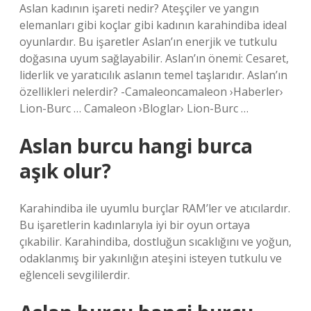
Aslan kadının işareti nedir? Ateşçiler ve yangın
elemanları gibi koçlar gibi kadının karahindiba ideal
oyunlardır. Bu işaretler Aslan’ın enerjik ve tutkulu
doğasına uyum sağlayabilir. Aslan’ın önemi: Cesaret,
liderlik ve yaratıcılık aslanın temel taşlarıdır. Aslan’ın
özellikleri nelerdir? -Camaleoncamaleon ›Haberler›
Lion-Burc … Camaleon ›Bloglar› Lion-Burc …
Aslan burcu hangi burca
aşık olur?
Karahindiba ile uyumlu burçlar RAM’ler ve atıcılardır.
Bu işaretlerin kadınlarıyla iyi bir oyun ortaya
çıkabilir. Karahindiba, dostluğun sıcaklığını ve yoğun,
odaklanmış bir yakınlığın ateşini isteyen tutkulu ve
eğlenceli sevgililerdir.