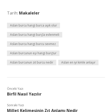
Tarih:
Makaleler
Aslan burcu hangi burca aşık olur
Aslan burcu hangi burçla evlenmeli
Aslan burcu hangi burcu sevmez
Aslan burcunun eşi hangi burçtur
Aslan burcunun zıt burcu nedir
Aslan en iyi kimle anlaşır
Önceki Yazı
Birfil Nasıl Yazılır
Sonraki Yazı
Millet Kelimesinin Zıt Anlamı Nedir