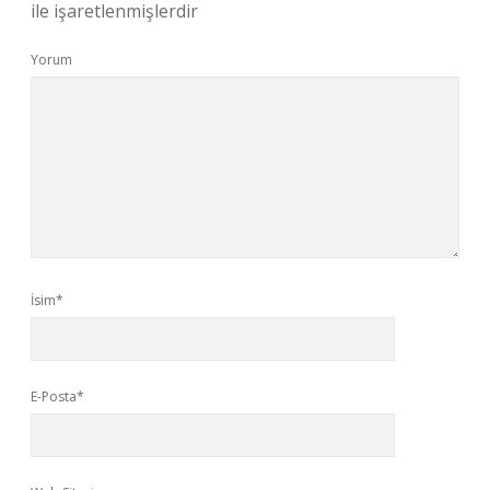
ile işaretlenmişlerdir
Yorum
İsim*
E-Posta*