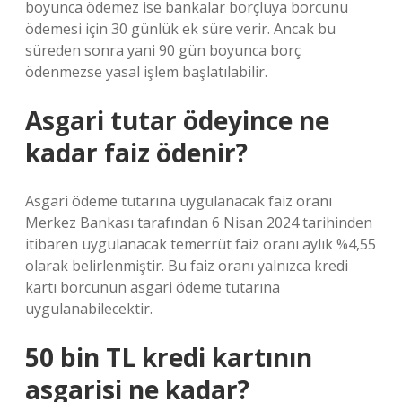
boyunca ödemez ise bankalar borçluya borcunu
ödemesi için 30 günlük ek süre verir. Ancak bu
süreden sonra yani 90 gün boyunca borç
ödenmezse yasal işlem başlatılabilir.
Asgari tutar ödeyince ne
kadar faiz ödenir?
Asgari ödeme tutarına uygulanacak faiz oranı
Merkez Bankası tarafından 6 Nisan 2024 tarihinden
itibaren uygulanacak temerrüt faiz oranı aylık %4,55
olarak belirlenmiştir. Bu faiz oranı yalnızca kredi
kartı borcunun asgari ödeme tutarına
uygulanabilecektir.
50 bin TL kredi kartının
asgarisi ne kadar?