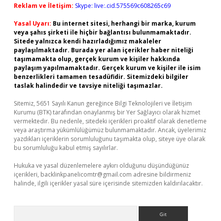
Reklam ve İletişim:
Skype: live:.cid.575569c608265c69
Yasal Uyarı:
Bu internet sitesi, herhangi bir marka, kurum
veya şahıs şirketi ile hiçbir bağlantısı bulunmamaktadır.
Sitede yalnızca kendi hazırladığımız makaleler
paylaşılmaktadır. Burada yer alan içerikler haber niteliği
taşımamakta olup, gerçek kurum ve kişiler hakkında
paylaşım yapılmamaktadır. Gerçek kurum ve kişiler ile isim
benzerlikleri tamamen tesadüfidir. Sitemizdeki bilgiler
taslak halindedir ve tavsiye niteliği taşımazlar.
Sitemiz, 5651 Sayılı Kanun gereğince Bilgi Teknolojileri ve İletişim
Kurumu (BTK) tarafından onaylanmış bir Yer Sağlayıcı olarak hizmet
vermektedir. Bu nedenle, sitedeki içerikleri proaktif olarak denetleme
veya araştırma yükümlülüğümüz bulunmamaktadır. Ancak, üyelerimiz
yazdıkları içeriklerin sorumluluğunu taşımakta olup, siteye üye olarak
bu sorumluluğu kabul etmiş sayılırlar.
Hukuka ve yasal düzenlemelere aykırı olduğunu düşündüğünüz
içerikleri,
backlinkpanelicomtr@gmail.com
adresine bildirmeniz
halinde, ilgili içerikler yasal süre içerisinde sitemizden kaldırılacaktır.
Arama