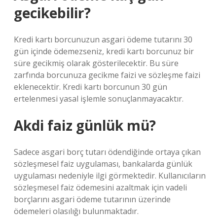
gecikebilir?
Kredi kartı borcunuzun asgari ödeme tutarını 30
gün içinde ödemezseniz, kredi kartı borcunuz bir
süre gecikmiş olarak gösterilecektir. Bu süre
zarfında borcunuza gecikme faizi ve sözleşme faizi
eklenecektir. Kredi kartı borcunun 30 gün
ertelenmesi yasal işlemle sonuçlanmayacaktır.
Akdi faiz günlük mü?
Sadece asgari borç tutarı ödendiğinde ortaya çıkan
sözleşmesel faiz uygulaması, bankalarda günlük
uygulaması nedeniyle ilgi görmektedir. Kullanıcıların
sözleşmesel faiz ödemesini azaltmak için vadeli
borçlarını asgari ödeme tutarının üzerinde
ödemeleri olasılığı bulunmaktadır.