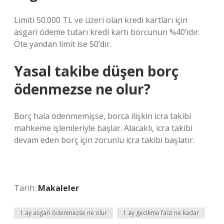
Limiti 50.000 TL ve üzeri olan kredi kartları için
asgari ödeme tutarı kredi kartı borcunun %40’ıdır.
Öte yandan limit ise 50’dir.
Yasal takibe düşen borç
ödenmezse ne olur?
Borç hala ödenmemişse, borca ​​ilişkin icra takibi
mahkeme işlemleriyle başlar. Alacaklı, icra takibi
devam eden borç için zorunlu icra takibi başlatır.
Tarih:
Makaleler
1 ay asgari ödenmezse ne olur
1 ay gecikme faizi ne kadar