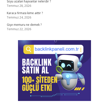
Soyu azalan hayvanlar nelerdir ?
Temmuz 28, 2026
Karaca firması kime aittir ?
Temmuz 24, 2026
Gişe memuru ne demek ?
Temmuz 22, 2026