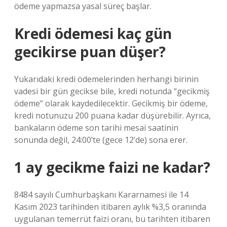
ödeme yapmazsa yasal süreç başlar.
Kredi ödemesi kaç gün
gecikirse puan düşer?
Yukarıdaki kredi ödemelerinden herhangi birinin
vadesi bir gün gecikse bile, kredi notunda “gecikmiş
ödeme” olarak kaydedilecektir. Gecikmiş bir ödeme,
kredi notunuzu 200 puana kadar düşürebilir. Ayrıca,
bankaların ödeme son tarihi mesai saatinin
sonunda değil, 24:00’te (gece 12’de) sona erer.
1 ay gecikme faizi ne kadar?
8484 sayılı Cumhurbaşkanı Kararnamesi ile 14
Kasım 2023 tarihinden itibaren aylık %3,5 oranında
uygulanan temerrüt faizi oranı, bu tarihten itibaren