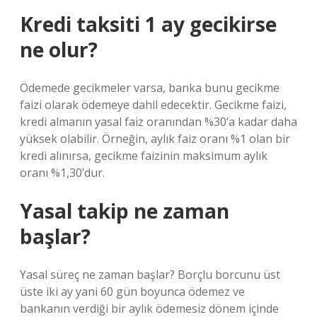
Kredi taksiti 1 ay gecikirse
ne olur?
Ödemede gecikmeler varsa, banka bunu gecikme
faizi olarak ödemeye dahil edecektir. Gecikme faizi,
kredi almanın yasal faiz oranından %30’a kadar daha
yüksek olabilir. Örneğin, aylık faiz oranı %1 olan bir
kredi alınırsa, gecikme faizinin maksimum aylık
oranı %1,30’dur.
Yasal takip ne zaman
başlar?
Yasal süreç ne zaman başlar? Borçlu borcunu üst
üste iki ay yani 60 gün boyunca ödemez ve
bankanın verdiği bir aylık ödemesiz dönem içinde