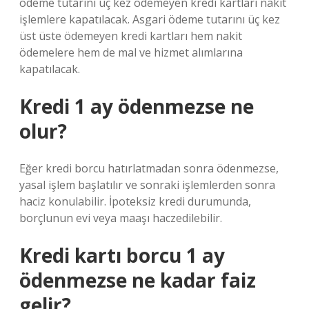
ödeme tutarını üç kez ödemeyen kredi kartları nakit
işlemlere kapatılacak. Asgari ödeme tutarını üç kez
üst üste ödemeyen kredi kartları hem nakit
ödemelere hem de mal ve hizmet alımlarına
kapatılacak.
Kredi 1 ay ödenmezse ne
olur?
Eğer kredi borcu hatırlatmadan sonra ödenmezse,
yasal işlem başlatılır ve sonraki işlemlerden sonra
haciz konulabilir. İpoteksiz kredi durumunda,
borçlunun evi veya maaşı haczedilebilir.
Kredi kartı borcu 1 ay
ödenmezse ne kadar faiz
gelir?