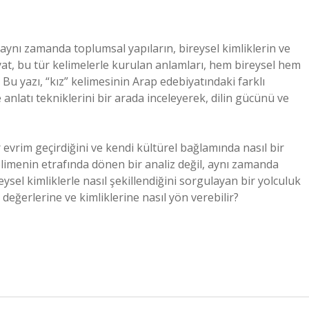
l, aynı zamanda toplumsal yapıların, bireysel kimliklerin ve
yat, bu tür kelimelerle kurulan anlamları, hem bireysel hem
 yazı, “kız” kelimesinin Arap edebiyatındaki farklı
e anlatı tekniklerini bir arada inceleyerek, dilin gücünü ve
evrim geçirdiğini ve kendi kültürel bağlamında nasıl bir
limenin etrafında dönen bir analiz değil, aynı zamanda
ysel kimliklerle nasıl şekillendiğini sorgulayan bir yolculuk
 değerlerine ve kimliklerine nasıl yön verebilir?