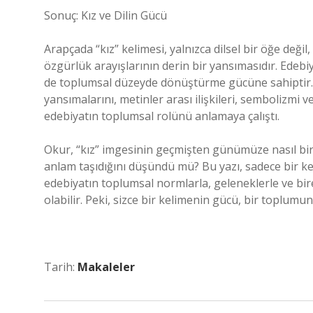
Sonuç: Kız ve Dilin Gücü
Arapçada “kız” kelimesi, yalnızca dilsel bir öğe deği
özgürlük arayışlarının derin bir yansımasıdır. Edebi
de toplumsal düzeyde dönüştürme gücüne sahiptir. Bu
yansımalarını, metinler arası ilişkileri, sembolizmi v
edebiyatın toplumsal rolünü anlamaya çalıştı.
Okur, “kız” imgesinin geçmişten günümüze nasıl bir 
anlam taşıdığını düşündü mü? Bu yazı, sadece bir ke
edebiyatın toplumsal normlarla, geleneklerle ve bire
olabilir. Peki, sizce bir kelimenin gücü, bir toplumun
Tarih:
Makaleler