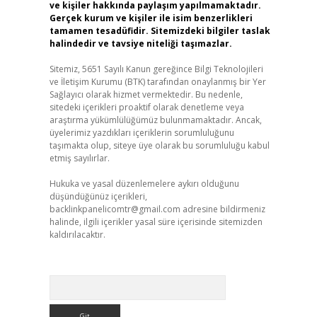
ve kişiler hakkında paylaşım yapılmamaktadır.
Gerçek kurum ve kişiler ile isim benzerlikleri
tamamen tesadüfidir. Sitemizdeki bilgiler taslak
halindedir ve tavsiye niteliği taşımazlar.
Sitemiz, 5651 Sayılı Kanun gereğince Bilgi Teknolojileri
ve İletişim Kurumu (BTK) tarafından onaylanmış bir Yer
Sağlayıcı olarak hizmet vermektedir. Bu nedenle,
sitedeki içerikleri proaktif olarak denetleme veya
araştırma yükümlülüğümüz bulunmamaktadır. Ancak,
üyelerimiz yazdıkları içeriklerin sorumluluğunu
taşımakta olup, siteye üye olarak bu sorumluluğu kabul
etmiş sayılırlar.
Hukuka ve yasal düzenlemelere aykırı olduğunu
düşündüğünüz içerikleri,
backlinkpanelicomtr@gmail.com
adresine bildirmeniz
halinde, ilgili içerikler yasal süre içerisinde sitemizden
kaldırılacaktır.
Arama