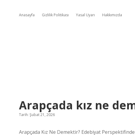
Anasayfa
Gizlilik Politikası
Yasal Uyarı
Hakkımızda
Arapçada kız ne dem
Tarih: Şubat 21, 2026
Arapçada Kız Ne Demektir? Edebiyat Perspektifinden