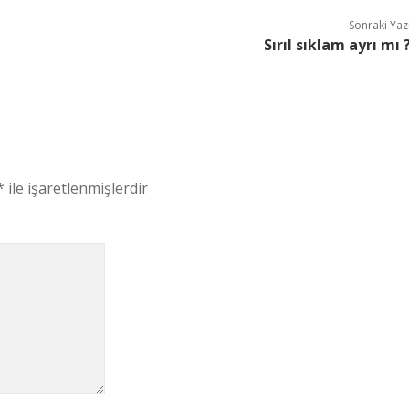
Sonraki Yaz
Sırıl sıklam ayrı mı 
*
ile işaretlenmişlerdir