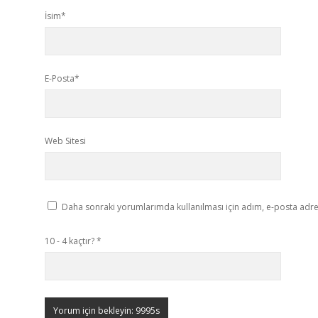
İsim*
E-Posta*
Web Sitesi
Daha sonraki yorumlarımda kullanılması için adım, e-posta adres
10 - 4 kaçtır?
*