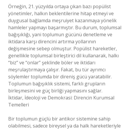
Örneğin, 21. yüzyılda ortaya çıkan bazı popülist
yönetimler, halkın beklentilerine hitap etmeyi ve
duygusal bağlamda meşruiyet kazanmaya yönelik
hamleler yapmayı başarmıştır. Bu durum, toplumsal
bağışıklığı, yani toplumun gücünü denetleme ve
iktidara karşı direncini artırma yollarının
değişmesine sebep olmuştur. Popülist hareketler,
genellikle toplumsal birleştirici dil kullanarak, halkı
“biz” ve “onlar” şeklinde böler ve iktidarı
meşrulaştırmaya çalışır. Fakat, bu tür ayrımcı
söylemler toplumda bir direniş gücü yaratabilir.
Toplumun bağışıklık sistemi, farklı grupların
birleşmesini ve güç birliği yapmasını sağlar.
İktidar, İdeoloji ve Demokrasi: Direncin Kurumsal
Temelleri
Bir toplumun güçlü bir antikor sistemine sahip
olabilmesi, sadece bireysel ya da halk hareketleriyle