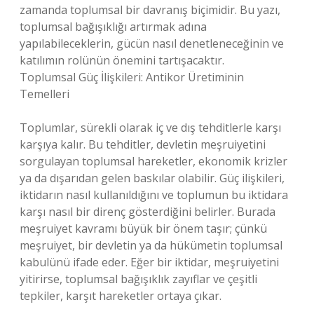
zamanda toplumsal bir davranış biçimidir. Bu yazı,
toplumsal bağışıklığı artırmak adına
yapılabileceklerin, gücün nasıl denetleneceğinin ve
katılımın rolünün önemini tartışacaktır.
Toplumsal Güç İlişkileri: Antikor Üretiminin
Temelleri
Toplumlar, sürekli olarak iç ve dış tehditlerle karşı
karşıya kalır. Bu tehditler, devletin meşruiyetini
sorgulayan toplumsal hareketler, ekonomik krizler
ya da dışarıdan gelen baskılar olabilir. Güç ilişkileri,
iktidarın nasıl kullanıldığını ve toplumun bu iktidara
karşı nasıl bir direnç gösterdiğini belirler. Burada
meşruiyet kavramı büyük bir önem taşır; çünkü
meşruiyet, bir devletin ya da hükümetin toplumsal
kabulünü ifade eder. Eğer bir iktidar, meşruiyetini
yitirirse, toplumsal bağışıklık zayıflar ve çeşitli
tepkiler, karşıt hareketler ortaya çıkar.