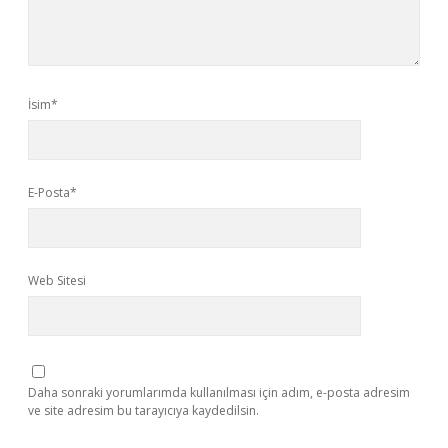
İsim*
E-Posta*
Web Sitesi
Daha sonraki yorumlarımda kullanılması için adım, e-posta adresim
ve site adresim bu tarayıcıya kaydedilsin.