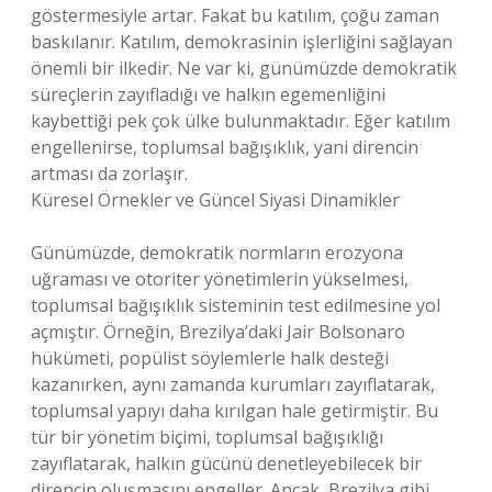
göstermesiyle artar. Fakat bu katılım, çoğu zaman
baskılanır. Katılım, demokrasinin işlerliğini sağlayan
önemli bir ilkedir. Ne var ki, günümüzde demokratik
süreçlerin zayıfladığı ve halkın egemenliğini
kaybettiği pek çok ülke bulunmaktadır. Eğer katılım
engellenirse, toplumsal bağışıklık, yani direncin
artması da zorlaşır.
Küresel Örnekler ve Güncel Siyasi Dinamikler
Günümüzde, demokratik normların erozyona
uğraması ve otoriter yönetimlerin yükselmesi,
toplumsal bağışıklık sisteminin test edilmesine yol
açmıştır. Örneğin, Brezilya’daki Jair Bolsonaro
hükümeti, popülist söylemlerle halk desteği
kazanırken, aynı zamanda kurumları zayıflatarak,
toplumsal yapıyı daha kırılgan hale getirmiştir. Bu
tür bir yönetim biçimi, toplumsal bağışıklığı
zayıflatarak, halkın gücünü denetleyebilecek bir
direncin oluşmasını engeller. Ancak, Brezilya gibi