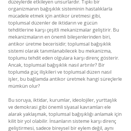
düzeylerde etkileyen unsurlardır. Tıpkı bir
organizmanın bağışıklık sisteminin hastalıklarla
mücadele etmek için antikor üretmesi gibi,
toplumsal düzenler de iktidarın ve gücün
tehditlerine karşı çeşitli mekanizmalar geliştirir. Bu
mekanizmaların en önemli bileşenlerinden biri,
antikor üretme becerisidir; toplumsal bağışıklık
sistemi olarak tanımlanabilecek bu mekanizma,
toplumu tehdit eden olgulara karşı direnç gösterir.
Ancak, toplumsal bağışıklık nasıl artırılır? Bir
toplumda güç ilişkileri ve toplumsal düzen nasıl
işler, bu bağlamda antikor üretmek hangi süreçlerle
mümkün olur?
Bu soruya, iktidar, kurumlar, ideolojiler, yurttaşlık
ve demokrasi gibi önemli siyasal kavramları ele
alarak yaklaşmak, toplumsal bağışıklığı anlamak için
kilit bir yol olabilir. İnsanların sisteme karşı direnç
geliştirmesi, sadece bireysel bir eylem değil, aynı