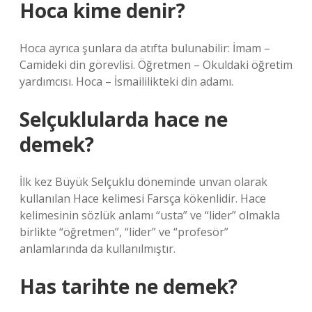
Hoca kime denir?
Hoca ayrıca şunlara da atıfta bulunabilir: İmam –
Camideki din görevlisi. Öğretmen – Okuldaki öğretim
yardımcısı. Hoca – İsmaililikteki din adamı.
Selçuklularda hace ne
demek?
İlk kez Büyük Selçuklu döneminde unvan olarak
kullanılan Hace kelimesi Farsça kökenlidir. Hace
kelimesinin sözlük anlamı “usta” ve “lider” olmakla
birlikte “öğretmen”, “lider” ve “profesör”
anlamlarında da kullanılmıştır.
Has tarihte ne demek?