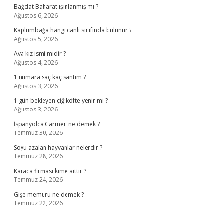
Bağdat Baharat ışınlanmış mı ?
Ağustos 6, 2026
Kaplumbağa hangi canlı sınıfında bulunur ?
Ağustos 5, 2026
Ava kız ismi midir ?
Ağustos 4, 2026
1 numara saç kaç santim ?
Ağustos 3, 2026
1 gün bekleyen çiğ köfte yenir mi ?
Ağustos 3, 2026
İspanyolca Carmen ne demek ?
Temmuz 30, 2026
Soyu azalan hayvanlar nelerdir ?
Temmuz 28, 2026
Karaca firması kime aittir ?
Temmuz 24, 2026
Gişe memuru ne demek ?
Temmuz 22, 2026