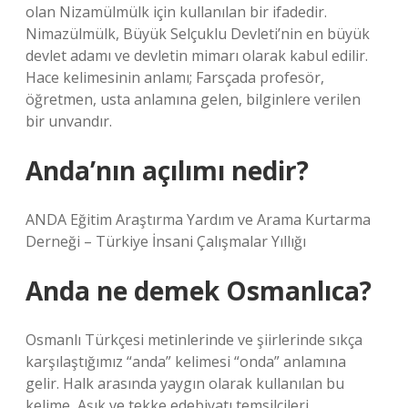
olan Nizamülmülk için kullanılan bir ifadedir.
Nimazülmülk, Büyük Selçuklu Devleti’nin en büyük
devlet adamı ve devletin mimarı olarak kabul edilir.
Hace kelimesinin anlamı; Farsçada profesör,
öğretmen, usta anlamına gelen, bilginlere verilen
bir unvandır.
Anda’nın açılımı nedir?
ANDA Eğitim Araştırma Yardım ve Arama Kurtarma
Derneği – Türkiye İnsani Çalışmalar Yıllığı
Anda ne demek Osmanlıca?
Osmanlı Türkçesi metinlerinde ve şiirlerinde sıkça
karşılaştığımız “anda” kelimesi “onda” anlamına
gelir. Halk arasında yaygın olarak kullanılan bu
kelime, Aşık ve tekke edebiyatı temsilcileri