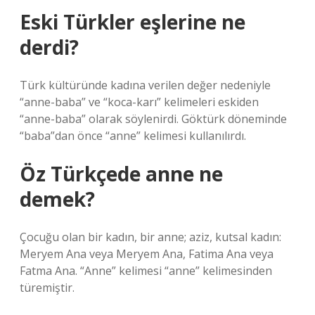
Eski Türkler eşlerine ne
derdi?
Türk kültüründe kadına verilen değer nedeniyle
“anne-baba” ve “koca-karı” kelimeleri eskiden
“anne-baba” olarak söylenirdi. Göktürk döneminde
“baba”dan önce “anne” kelimesi kullanılırdı.
Öz Türkçede anne ne
demek?
Çocuğu olan bir kadın, bir anne; aziz, kutsal kadın:
Meryem Ana veya Meryem Ana, Fatima Ana veya
Fatma Ana. “Anne” kelimesi “anne” kelimesinden
türemiştir.