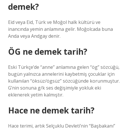
demek?
Eid veya Eid, Türk ve Moğol halk kültürü ve
inancında yemin anlamına gelir. Moğolcada buna
Anda veya Andgay denir.
ÖG ne demek tarih?
Eski Türkçe’de “anne” anlamına gelen “ög” sözcüğü,
bugün yalnızca annelerini kaybetmiş çocuklar için
kullanılan “öksüz/ögsüz” sözcüğünde korunmuştur.
G’nin sonuna g/k ses değişimiyle yokluk eki
eklenerek yetim kalmıştır.
Hace ne demek tarih?
Hace terimi, artık Selçuklu Devleti’nin “Başbakanı”