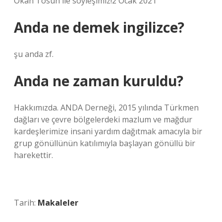
Okan Tosun ile söyleşimiz!2 Ocak 2021
Anda ne demek ingilizce?
şu anda zf.
Anda ne zaman kuruldu?
Hakkımızda. ANDA Derneği, 2015 yılında Türkmen
dağları ve çevre bölgelerdeki mazlum ve mağdur
kardeşlerimize insani yardım dağıtmak amacıyla bir
grup gönüllünün katılımıyla başlayan gönüllü bir
harekettir.
Tarih:
Makaleler