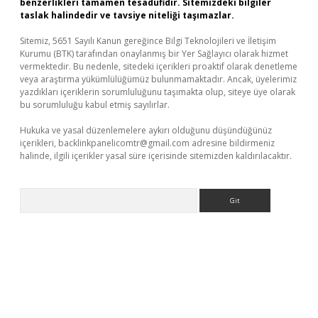
benzerlikleri tamamen tesadüfidir. Sitemizdeki bilgiler
taslak halindedir ve tavsiye niteliği taşımazlar.
Sitemiz, 5651 Sayılı Kanun gereğince Bilgi Teknolojileri ve İletişim
Kurumu (BTK) tarafından onaylanmış bir Yer Sağlayıcı olarak hizmet
vermektedir. Bu nedenle, sitedeki içerikleri proaktif olarak denetleme
veya araştırma yükümlülüğümüz bulunmamaktadır. Ancak, üyelerimiz
yazdıkları içeriklerin sorumluluğunu taşımakta olup, siteye üye olarak
bu sorumluluğu kabul etmiş sayılırlar.
Hukuka ve yasal düzenlemelere aykırı olduğunu düşündüğünüz
içerikleri,
backlinkpanelicomtr@gmail.com
adresine bildirmeniz
halinde, ilgili içerikler yasal süre içerisinde sitemizden kaldırılacaktır.
Arama