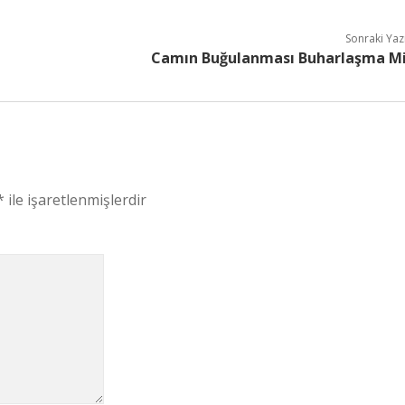
Sonraki Yaz
Camın Buğulanması Buharlaşma M
*
ile işaretlenmişlerdir