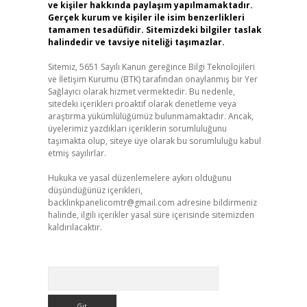
ve kişiler hakkında paylaşım yapılmamaktadır.
Gerçek kurum ve kişiler ile isim benzerlikleri
tamamen tesadüfidir. Sitemizdeki bilgiler taslak
halindedir ve tavsiye niteliği taşımazlar.
Sitemiz, 5651 Sayılı Kanun gereğince Bilgi Teknolojileri
ve İletişim Kurumu (BTK) tarafından onaylanmış bir Yer
Sağlayıcı olarak hizmet vermektedir. Bu nedenle,
sitedeki içerikleri proaktif olarak denetleme veya
araştırma yükümlülüğümüz bulunmamaktadır. Ancak,
üyelerimiz yazdıkları içeriklerin sorumluluğunu
taşımakta olup, siteye üye olarak bu sorumluluğu kabul
etmiş sayılırlar.
Hukuka ve yasal düzenlemelere aykırı olduğunu
düşündüğünüz içerikleri,
backlinkpanelicomtr@gmail.com
adresine bildirmeniz
halinde, ilgili içerikler yasal süre içerisinde sitemizden
kaldırılacaktır.
Arama