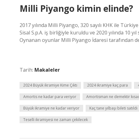
Milli Piyango kimin elinde?
2017 yılında Milli Piyango, 320 sayılı KHK ile Türkiy
Sisal S.p.A. iş birliğiyle kuruldu ve 2020 yılında 10 y
Oynanan oyunlar Milli Piyango İdaresi tarafından d
Tarih:
Makaleler
2024 Büyük ikramiye Kime Çıktı
2024 ikramiye kaç para
Amortis ne kadar para veriyor
Amortisman ne demektir kısa
Büyük ikramiye ne kadar veriyor
Kaç tane yılbaşı bileti satıldı
Teselli ikramiyesi ne zaman çekilecek