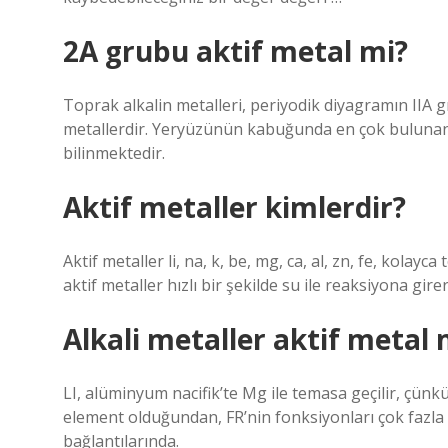
2A grubu aktif metal mi?
Toprak alkalin metalleri, periyodik diyagramın IIA g
metallerdir. Yeryüzünün kabuğunda en çok bulunanl
bilinmektedir.
Aktif metaller kimlerdir?
Aktif metaller li, na, k, be, mg, ca, al, zn, fe, kolayc
aktif metaller hızlı bir şekilde su ile reaksiyona girer
Alkali metaller aktif metal 
LI, alüminyum nacifik’te Mg ile temasa geçilir, çünk
element olduğundan, FR’nin fonksiyonları çok fazla in
bağlantılarında.