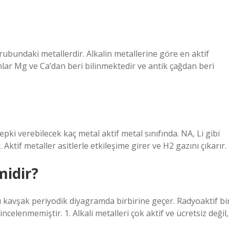
rubundaki metallerdir. Alkalin metallerine göre en aktif
ar Mg ve Ca’dan beri bilinmektedir ve antik çağdan beri
a tepki verebilecek kaç metal aktif metal sınıfında. NA, Li gibi
. Aktif metaller asitlerle etkileşime girer ve H2 gazını çıkarır.
midir?
ü kavşak periyodik diyagramda birbirine geçer. Radyoaktif bi
celenmemiştir. 1. Alkali metalleri çok aktif ve ücretsiz değil,