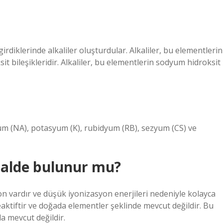
girdiklerinde alkaliler oluşturdular. Alkaliler, bu elementlerin
t bileşikleridir. Alkaliler, bu elementlerin sodyum hidroksit
yum (NA), potasyum (K), rubidyum (RB), sezyum (CS) ve
 halde bulunur mu?
n vardır ve düşük iyonizasyon enerjileri nedeniyle kolayca
aktiftir ve doğada elementler şeklinde mevcut değildir. Bu
da mevcut değildir.