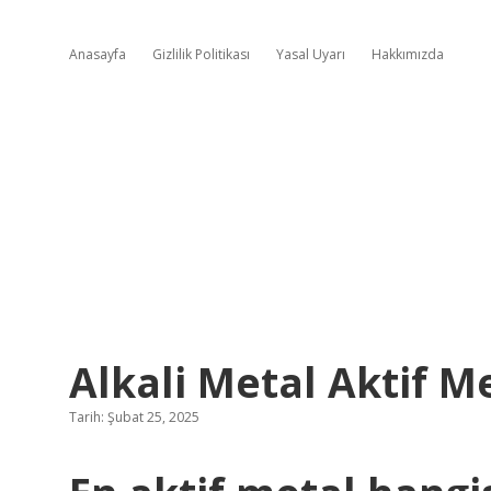
Anasayfa
Gizlilik Politikası
Yasal Uyarı
Hakkımızda
Alkali Metal Aktif M
Tarih: Şubat 25, 2025