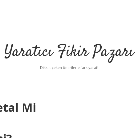
Yaratıcı Fikir Pazarı
Dikkat çeken önerilerle fark yarat!
etal Mi