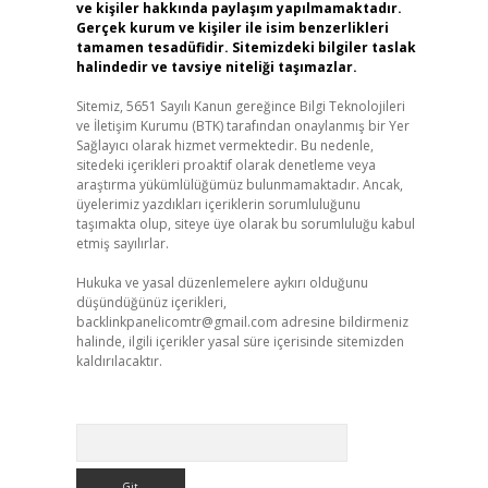
ve kişiler hakkında paylaşım yapılmamaktadır.
Gerçek kurum ve kişiler ile isim benzerlikleri
tamamen tesadüfidir. Sitemizdeki bilgiler taslak
halindedir ve tavsiye niteliği taşımazlar.
Sitemiz, 5651 Sayılı Kanun gereğince Bilgi Teknolojileri
ve İletişim Kurumu (BTK) tarafından onaylanmış bir Yer
Sağlayıcı olarak hizmet vermektedir. Bu nedenle,
sitedeki içerikleri proaktif olarak denetleme veya
araştırma yükümlülüğümüz bulunmamaktadır. Ancak,
üyelerimiz yazdıkları içeriklerin sorumluluğunu
taşımakta olup, siteye üye olarak bu sorumluluğu kabul
etmiş sayılırlar.
Hukuka ve yasal düzenlemelere aykırı olduğunu
düşündüğünüz içerikleri,
backlinkpanelicomtr@gmail.com
adresine bildirmeniz
halinde, ilgili içerikler yasal süre içerisinde sitemizden
kaldırılacaktır.
Arama