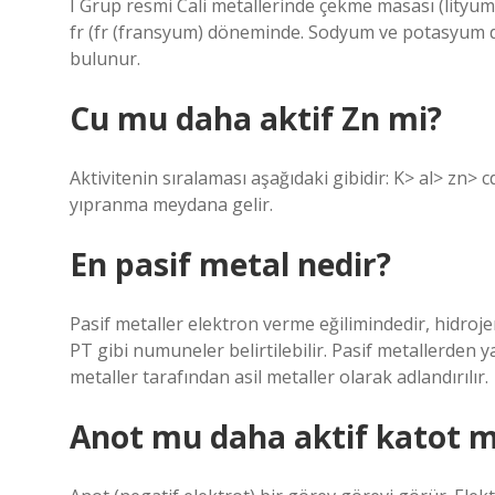
I Grup resmi Cali metallerinde çekme masası (lityu
fr (fr (fransyum) döneminde. Sodyum ve potasyum do
bulunur.
Cu mu daha aktif Zn mi?
Aktivitenin sıralaması aşağıdaki gibidir: K> al> zn> 
yıpranma meydana gelir.
En pasif metal nedir?
Pasif metaller elektron verme eğilimindedir, hidroje
PT gibi numuneler belirtilebilir. Pasif metallerden ya
metaller tarafından asil metaller olarak adlandırılır.
Anot mu daha aktif katot 