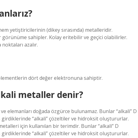
anlarız?
önem yetiştiricilerinin (dikey sırasında) metalleridir.
örünüme sahipler. Kolay eritebilir ve geçici olabilirler.
noktaları azalır.
elementlerin dört değer elektronuna sahiptir.
ali metaller denir?
ur ve elemanları doğada özgürce bulunamaz. Bunlar “alkali” D
girdiklerinde “alkali” çözeltiler ve hidroksit oluştururlar.
talleri için kullanılan bir terimdir. Bunlar “alkali” D
girdiklerinde “alkali” çözeltiler ve hidroksit oluştururlar.