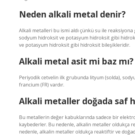
Neden alkali metal denir?
Alkali metalleri bu ismi aldı çünkü su ile reaksiyona 
sodyum hidroksit ve potasyum hidroksit gibi hidroksi
ve potasyum hidroksit gibi hidroksit bileşikleridir.
Alkali metal asit mi baz mı?
Periyodik cetvelin ilk grubunda lityum (solda), sod
francium (FR) vardır.
Alkali metaller doğada saf
Bu metallerin değer kabuklarında sadece bir elektro
kaybederler. Bu nedenle, alkalin metaller oldukça re
nedenle, alkalin metaller oldukça reaktiftir ve doğa