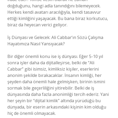
doğduğunu, hangi adla tanındığını bilemeyecek.
Herkes kendi avatarı aracılığıyla, kendi tasavvur
ettiği kimliğini yaşayacak. Bu bana biraz korkutucu,
biraz da heyecan verici geliyor.
İş Dünyası ve Gelecek: Ali Cabbar’ın Sözü Çalışma
Hayatımıza Nasıl Yansıyacak?
Bir diğer önemli konu ise iş dünyası. Eğer 5-10 yıl
sonra işler daha da dijitalleşirse, belki de “Ali
Cabbar” gibi isimsiz, kimliksiz kişiler, eserlerini
anonim şekilde bırakacaklar. İnsanın kimliği, her
şeyden daha önemli hale gelmişken, birinin ismini
sormak bile geçerliliğini yitirebilir. Belki de iş
dünyasında daha fazla anonimliği tercih ederiz. Yani
her şeyin bir “dijital kimlik” altında yürüdüğü bu
dünyada, bir eserin arkasındaki kişinin kim olduğu
hiç de önemli olmayacak.