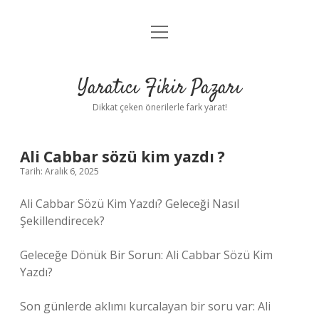
menüyü
Anasayfa
aç
Gizlilik Politikası
Yaratıcı Fikir Pazarı
Yasal Uyarı
Dikkat çeken önerilerle fark yarat!
Hakkımızda
Ali Cabbar sözü kim yazdı ?
Tarih: Aralık 6, 2025
Ali Cabbar Sözü Kim Yazdı? Geleceği Nasıl
Şekillendirecek?
Geleceğe Dönük Bir Sorun: Ali Cabbar Sözü Kim
Yazdı?
Son günlerde aklımı kurcalayan bir soru var: Ali