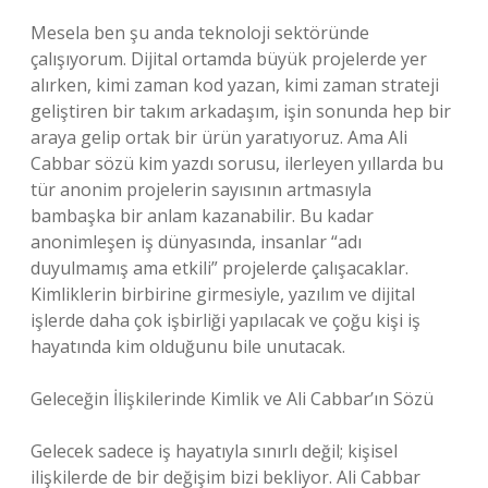
Mesela ben şu anda teknoloji sektöründe
çalışıyorum. Dijital ortamda büyük projelerde yer
alırken, kimi zaman kod yazan, kimi zaman strateji
geliştiren bir takım arkadaşım, işin sonunda hep bir
araya gelip ortak bir ürün yaratıyoruz. Ama Ali
Cabbar sözü kim yazdı sorusu, ilerleyen yıllarda bu
tür anonim projelerin sayısının artmasıyla
bambaşka bir anlam kazanabilir. Bu kadar
anonimleşen iş dünyasında, insanlar “adı
duyulmamış ama etkili” projelerde çalışacaklar.
Kimliklerin birbirine girmesiyle, yazılım ve dijital
işlerde daha çok işbirliği yapılacak ve çoğu kişi iş
hayatında kim olduğunu bile unutacak.
Geleceğin İlişkilerinde Kimlik ve Ali Cabbar’ın Sözü
Gelecek sadece iş hayatıyla sınırlı değil; kişisel
ilişkilerde de bir değişim bizi bekliyor. Ali Cabbar