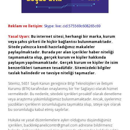
Reklam ve İletişim:
Skype: live:.cid.575569c608265c69
Yasal Uyarı:
Bu internet sitesi, herhangi bir marka, kurum
veya şahıs şirketi ile hiçbir bağlantısı bulunmamaktadır.
Sitede yalnızca kendi hazırladığımız makaleler
paylaşılmaktadır. Burada yer alan içerikler haber niteliği
taşımamakta olup, gerçek kurum ve kişiler hakkında
paylaşım yapılmamaktadır. Gerçek kurum ve kişiler ile isim
benzerlikleri tamamen tesadüfidir. Sitemizdeki bilgiler
taslak halindedir ve tavsiye niteliği taşımazlar.
Sitemiz, 5651 Sayılı Kanun gereğince Bilgi Teknolojileri ve İletişim
Kurumu (BTK) tarafından onaylanmış bir Yer Sağlayıcı olarak hizmet
vermektedir. Bu nedenle, sitedeki içerikleri proaktif olarak denetleme
veya araştırma yükümlülüğümüz bulunmamaktadır. Ancak, üyelerimiz
yazdıkları içeriklerin sorumluluğunu taşımakta olup, siteye üye olarak
bu sorumluluğu kabul etmiş sayılırlar.
Hukuka ve yasal düzenlemelere aykırı olduğunu düşündüğünüz
içerikleri,
backlinkpanelicomtr@gmail.com
adresine bildirmeniz