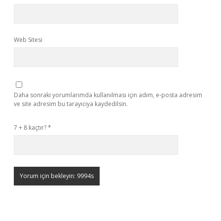
Web Sitesi
Daha sonraki yorumlarımda kullanılması için adım, e-posta adresim
ve site adresim bu tarayıcıya kaydedilsin.
7 + 8 kaçtır?
*