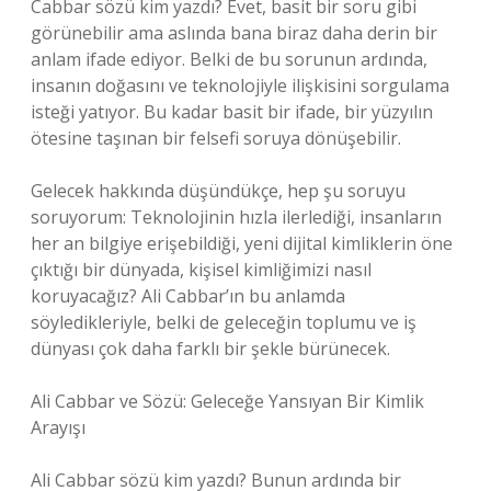
Cabbar sözü kim yazdı? Evet, basit bir soru gibi
görünebilir ama aslında bana biraz daha derin bir
anlam ifade ediyor. Belki de bu sorunun ardında,
insanın doğasını ve teknolojiyle ilişkisini sorgulama
isteği yatıyor. Bu kadar basit bir ifade, bir yüzyılın
ötesine taşınan bir felsefi soruya dönüşebilir.
Gelecek hakkında düşündükçe, hep şu soruyu
soruyorum: Teknolojinin hızla ilerlediği, insanların
her an bilgiye erişebildiği, yeni dijital kimliklerin öne
çıktığı bir dünyada, kişisel kimliğimizi nasıl
koruyacağız? Ali Cabbar’ın bu anlamda
söyledikleriyle, belki de geleceğin toplumu ve iş
dünyası çok daha farklı bir şekle bürünecek.
Ali Cabbar ve Sözü: Geleceğe Yansıyan Bir Kimlik
Arayışı
Ali Cabbar sözü kim yazdı? Bunun ardında bir