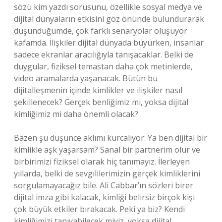
sözü kim yazdı sorusunu, özellikle sosyal medya ve
dijital dünyaların etkisini göz önünde bulundurarak
düşündüğümde, çok farklı senaryolar oluşuyor
kafamda. İlişkiler dijital dünyada büyürken, insanlar
sadece ekranlar aracılığıyla tanışacaklar. Belki de
duygular, fiziksel temastan daha çok metinlerde,
video aramalarda yaşanacak. Bütün bu
dijitalleşmenin içinde kimlikler ve ilişkiler nasıl
şekillenecek? Gerçek benliğimiz mi, yoksa dijital
kimliğimiz mi daha önemli olacak?
Bazen şu düşünce aklımı kurcalıyor: Ya ben dijital bir
kimlikle aşk yaşarsam? Sanal bir partnerim olur ve
birbirimizi fiziksel olarak hiç tanımayız. İlerleyen
yıllarda, belki de sevgililerimizin gerçek kimliklerini
sorgulamayacağız bile. Ali Cabbar’ın sözleri birer
dijital imza gibi kalacak, kimliği belirsiz birçok kişi
çok büyük etkiler bırakacak. Peki ya biz? Kendi
kimliğimizi tanıyabilecek miyiz, yoksa dijital