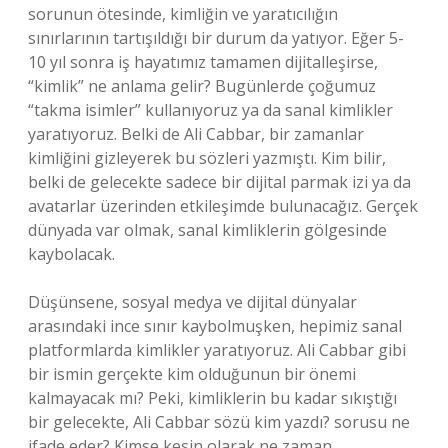
sorunun ötesinde, kimliğin ve yaratıcılığın
sınırlarının tartışıldığı bir durum da yatıyor. Eğer 5-
10 yıl sonra iş hayatımız tamamen dijitalleşirse,
“kimlik” ne anlama gelir? Bugünlerde çoğumuz
“takma isimler” kullanıyoruz ya da sanal kimlikler
yaratıyoruz. Belki de Ali Cabbar, bir zamanlar
kimliğini gizleyerek bu sözleri yazmıştı. Kim bilir,
belki de gelecekte sadece bir dijital parmak izi ya da
avatarlar üzerinden etkileşimde bulunacağız. Gerçek
dünyada var olmak, sanal kimliklerin gölgesinde
kaybolacak.
Düşünsene, sosyal medya ve dijital dünyalar
arasındaki ince sınır kaybolmuşken, hepimiz sanal
platformlarda kimlikler yaratıyoruz. Ali Cabbar gibi
bir ismin gerçekte kim olduğunun bir önemi
kalmayacak mı? Peki, kimliklerin bu kadar sıkıştığı
bir gelecekte, Ali Cabbar sözü kim yazdı? sorusu ne
ifade eder? Kimse kesin olarak ne zaman