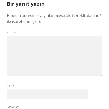
Bir yanıt yazın
E-posta adresiniz yayınlanmayacak.
Gerekli alanlar
*
ile işaretlenmişlerdir
Yorum
İsim*
E-Posta*