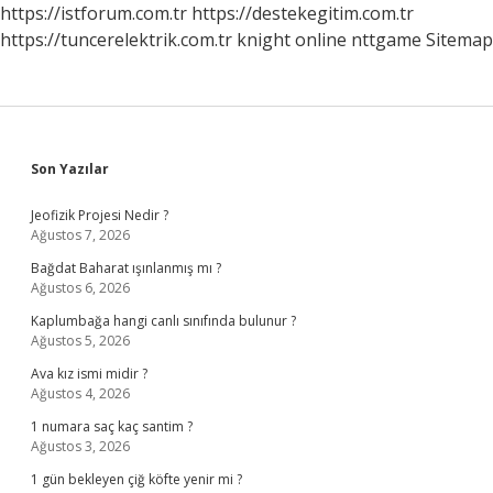
https://istforum.com.tr
https://destekegitim.com.tr
https://tuncerelektrik.com.tr
knight online
nttgame
Sitemap
Sidebar
Son Yazılar
Jeofizik Projesi Nedir ?
Ağustos 7, 2026
Bağdat Baharat ışınlanmış mı ?
Ağustos 6, 2026
Kaplumbağa hangi canlı sınıfında bulunur ?
Ağustos 5, 2026
Ava kız ismi midir ?
Ağustos 4, 2026
1 numara saç kaç santim ?
Ağustos 3, 2026
1 gün bekleyen çiğ köfte yenir mi ?