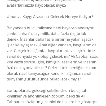
avatarlarımızda kaybolacak mıyız?
Umut ve Kaygı Arasında: Gelecek Nereye Gidiyor?
Bir yandan bu dijitalleşme beni heyecanlandırıyor,
çünkü daha fazla yenilik, daha fazla özgürlük
demek. İnsanlar daha fazla birbirine yakınlaşacak,
işler kolaylaşacak. Ama diğer yandan, kaygılarım da
var. Gerçek kimliğimiz, duygularımız ve ilişkilerimiz
sanal dünyada yok olup gidecek mi? Ali Cabbar sözü
kim yazdı sorusu gibi, kimliğin, eserlerin ve insanın
özü de kaybolabilir mi? Gelecekteki benliğimizi tam
olarak nasıl tanıyacağız? Kendi kimliğimizi, sanal
dünyanın gürültüsünde bulabilecek miyiz?
Sonuç olarak, geleceği şekillendiren bu dijital
kimlikler ve anonimleşen toplum, belki de Ali
Cabbar’ın sözünün gizemini de bizlere bir gösterge