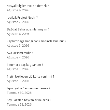
Sosyal bilgiler avcı ne demek ?
Ağustos 8, 2026
Jeofizik Projesi Nedir ?
Ağustos 7, 2026
Bağdat Baharat ışınlanmış mı ?
Ağustos 6, 2026
Kaplumbağa hangi canlı sınıfında bulunur ?
Ağustos 5, 2026
Ava kız ismi midir ?
Ağustos 4, 2026
1 numara saç kaç santim ?
Ağustos 3, 2026
1 gün bekleyen çiğ köfte yenir mi ?
Ağustos 3, 2026
İspanyolca Carmen ne demek ?
Temmuz 30, 2026
Soyu azalan hayvanlar nelerdir ?
Temmuz 28, 2026