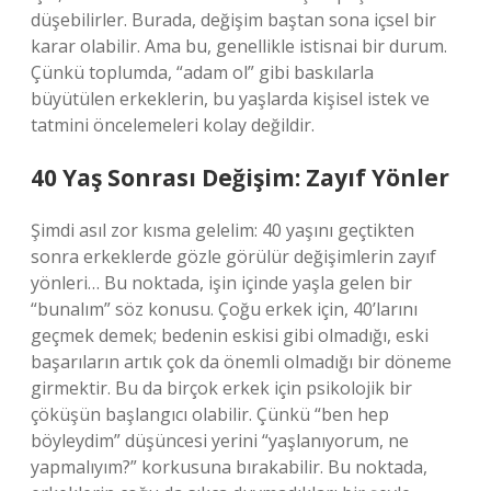
düşebilirler. Burada, değişim baştan sona içsel bir
karar olabilir. Ama bu, genellikle istisnai bir durum.
Çünkü toplumda, “adam ol” gibi baskılarla
büyütülen erkeklerin, bu yaşlarda kişisel istek ve
tatmini öncelemeleri kolay değildir.
40 Yaş Sonrası Değişim: Zayıf Yönler
Şimdi asıl zor kısma gelelim: 40 yaşını geçtikten
sonra erkeklerde gözle görülür değişimlerin zayıf
yönleri… Bu noktada, işin içinde yaşla gelen bir
“bunalım” söz konusu. Çoğu erkek için, 40’larını
geçmek demek; bedenin eskisi gibi olmadığı, eski
başarıların artık çok da önemli olmadığı bir döneme
girmektir. Bu da birçok erkek için psikolojik bir
çöküşün başlangıcı olabilir. Çünkü “ben hep
böyleydim” düşüncesi yerini “yaşlanıyorum, ne
yapmalıyım?” korkusuna bırakabilir. Bu noktada,