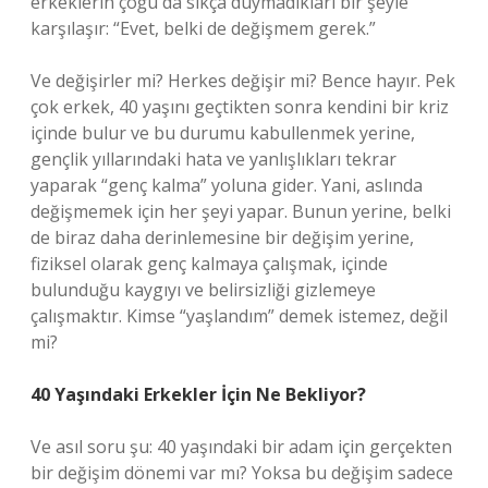
erkeklerin çoğu da sıkça duymadıkları bir şeyle
karşılaşır: “Evet, belki de değişmem gerek.”
Ve değişirler mi? Herkes değişir mi? Bence hayır. Pek
çok erkek, 40 yaşını geçtikten sonra kendini bir kriz
içinde bulur ve bu durumu kabullenmek yerine,
gençlik yıllarındaki hata ve yanlışlıkları tekrar
yaparak “genç kalma” yoluna gider. Yani, aslında
değişmemek için her şeyi yapar. Bunun yerine, belki
de biraz daha derinlemesine bir değişim yerine,
fiziksel olarak genç kalmaya çalışmak, içinde
bulunduğu kaygıyı ve belirsizliği gizlemeye
çalışmaktır. Kimse “yaşlandım” demek istemez, değil
mi?
40 Yaşındaki Erkekler İçin Ne Bekliyor?
Ve asıl soru şu: 40 yaşındaki bir adam için gerçekten
bir değişim dönemi var mı? Yoksa bu değişim sadece