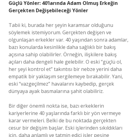
Güçlü Yönler: 40’larında Adam Olmuş Erkeğin
Gerçekten Değişebileceği Yönler
Tabii ki, burada her şeyin karamsar olduğunu
söylemek istemiyorum. Gerçekten değişen ve
olgunlaşan erkekler var. 40 yaşından sonra adamlar,
bazı konularda kesinlikle daha sağlıklı bir bakış
açısına sahip olabilirler. Örneğin, ilişkilere bakış
açıları daha dengeli hale gelebilir. O eski “güçlü ol,
her şeyi kontrol et” takıntısı bir nebze yerini daha
empatik bir yaklaşım sergilemeye bırakabilir. Yani,
eski “vazgeçilmez” havalarını kaybedip, gerçek
dünyaya ayak basmalarına şahit olabiliriz.
Bir diğer önemli nokta ise, bazı erkeklerin
kariyerlerine 40 yaşlarında farklı bir yön vermeye
karar vermeleri. Belki de bu noktada gerçekten
cesur bir değişim başlar. Eski işlerinden sıkıldıkları
için, daha anlamlı ve tatmin edici işler peşine