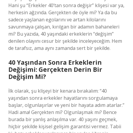
Hani şu “Erkekler 40’tan sonra değişir” klişesi var ya,
herkesin ağzında. Gerçekten de öyle mi? Ya da bu
sadece yaşlanan egolarını ve artan kilolarını
savunmaya çalışan, kırılgan bir adamın bahaneleri
mi? Bu yazıda, 40 yaşındaki erkeklerin “değişim”
denilen olayını cesur bir şekilde inceleyeceğim. Hem
de tarafsız, ama aynı zamanda sert bir şekilde.
40 Yaşından Sonra Erkeklerin
Değişimi: Gerçekten Derin Bir
Değişim Mi?
İlk olarak, şu klişeyi bir kenara bırakalım: “40
yaşından sonra erkekler hayatlarını sorgulamaya
başlar, olgunlaşırlar ve yeni bir hayata adım atarlar.”
Hadi ama! Gerçekten mi? Olgunlaşmak mı? Bence
burada bir yanlış anlaşılma var. 40 yaşını geçmek,
hiçbir şekilde kişisel gelişim garantisi vermez. Tabii