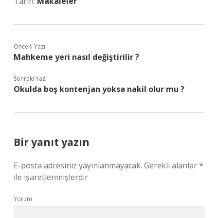
Tarih:
Makaleler
Önceki Yazı
Mahkeme yeri nasıl değiştirilir ?
Sonraki Yazı
Okulda boş kontenjan yoksa nakil olur mu ?
Bir yanıt yazın
E-posta adresiniz yayınlanmayacak.
Gerekli alanlar
*
ile işaretlenmişlerdir
Yorum