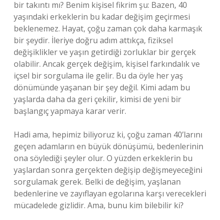
bir takıntı mı? Benim kişisel fikrim şu: Bazen, 40
yaşındaki erkeklerin bu kadar değişim geçirmesi
beklenemez. Hayat, çoğu zaman çok daha karmaşık
bir şeydir. İleriye doğru adım attıkça, fiziksel
değişiklikler ve yaşın getirdiği zorluklar bir gerçek
olabilir. Ancak gerçek değişim, kişisel farkındalık ve
içsel bir sorgulama ile gelir. Bu da öyle her yaş
dönümünde yaşanan bir şey değil. Kimi adam bu
yaşlarda daha da geri çekilir, kimisi de yeni bir
başlangıç yapmaya karar verir.
Hadi ama, hepimiz biliyoruz ki, çoğu zaman 40’larını
geçen adamların en büyük dönüşümü, bedenlerinin
ona söylediği şeyler olur. O yüzden erkeklerin bu
yaşlardan sonra gerçekten değişip değişmeyeceğini
sorgulamak gerek. Belki de değişim, yaşlanan
bedenlerine ve zayıflayan egolarına karşı verecekleri
mücadelede gizlidir. Ama, bunu kim bilebilir ki?