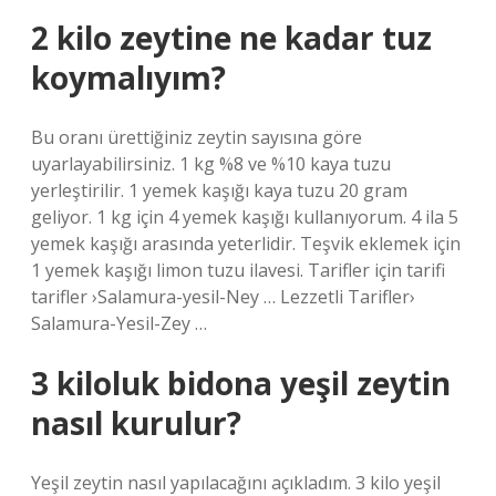
2 kilo zeytine ne kadar tuz
koymalıyım?
Bu oranı ürettiğiniz zeytin sayısına göre
uyarlayabilirsiniz. 1 kg %8 ve %10 kaya tuzu
yerleştirilir. 1 yemek kaşığı kaya tuzu 20 gram
geliyor. 1 kg için 4 yemek kaşığı kullanıyorum. 4 ila 5
yemek kaşığı arasında yeterlidir. Teşvik eklemek için
1 yemek kaşığı limon tuzu ilavesi. Tarifler için tarifi
tarifler ›Salamura-yesil-Ney … Lezzetli Tarifler›
Salamura-Yesil-Zey …
3 kiloluk bidona yeşil zeytin
nasıl kurulur?
Yeşil zeytin nasıl yapılacağını açıkladım. 3 kilo yeşil