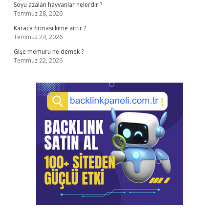
Soyu azalan hayvanlar nelerdir ?
Temmuz 28, 2026
Karaca firması kime aittir ?
Temmuz 24, 2026
Gişe memuru ne demek ?
Temmuz 22, 2026