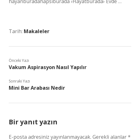
hayanburadahapsiburada ›Hayatburada› Evde …
Tarih:
Makaleler
Önceki Yazı
Vakum Aspirasyon Nasıl Yapılır
Sonraki Yazı
Mini Bar Arabası Nedir
Bir yanıt yazın
E-posta adresiniz yayınlanmayacak.
Gerekli alanlar
*