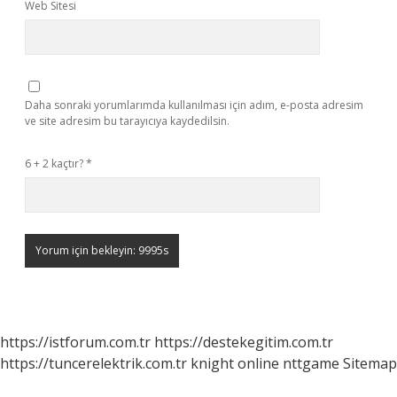
Web Sitesi
Daha sonraki yorumlarımda kullanılması için adım, e-posta adresim
ve site adresim bu tarayıcıya kaydedilsin.
6 + 2 kaçtır?
*
https://istforum.com.tr
https://destekegitim.com.tr
https://tuncerelektrik.com.tr
knight online
nttgame
Sitemap