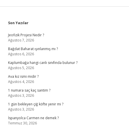
Sidebar
Son Yazılar
Jeofizik Projesi Nedir ?
Ağustos 7, 2026
Bağdat Baharat ışınlanmış mı ?
Ağustos 6, 2026
Kaplumbağa hangi canlı sınıfında bulunur ?
Ağustos 5, 2026
Ava kız ismi midir ?
Ağustos 4, 2026
1 numara saç kaç santim ?
Ağustos 3, 2026
1 gün bekleyen çiğ köfte yenir mi ?
Ağustos 3, 2026
İspanyolca Carmen ne demek ?
Temmuz 30, 2026