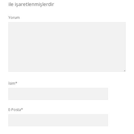
ile işaretlenmişlerdir
Yorum
İsim*
E-Posta*