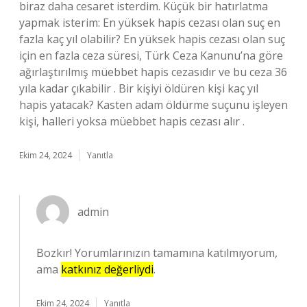
biraz daha cesaret isterdim. Küçük bir hatırlatma
yapmak isterim: En yüksek hapis cezası olan suç en
fazla kaç yıl olabilir? En yüksek hapis cezası olan suç
için en fazla ceza süresi, Türk Ceza Kanunu’na göre
ağırlaştırılmış müebbet hapis cezasıdır ve bu ceza 36
yıla kadar çıkabilir . Bir kişiyi öldüren kişi kaç yıl
hapis yatacak? Kasten adam öldürme suçunu işleyen
kişi, halleri yoksa müebbet hapis cezası alır .
Ekim 24, 2024
Yanıtla
admin
Bozkır! Yorumlarınızın tamamına katılmıyorum,
ama
katkınız değerliydi
.
Ekim 24, 2024
Yanıtla