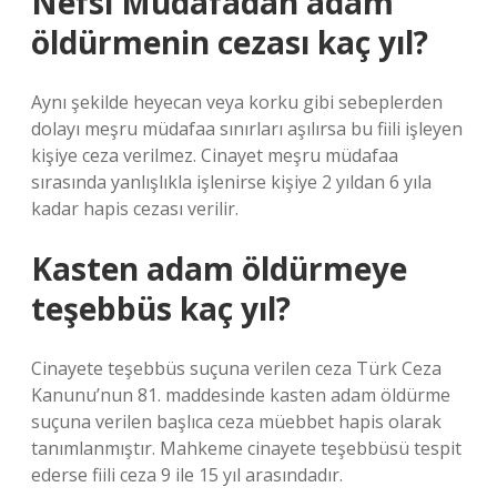
Nefsi Müdafadan adam
öldürmenin cezası kaç yıl?
Aynı şekilde heyecan veya korku gibi sebeplerden
dolayı meşru müdafaa sınırları aşılırsa bu fiili işleyen
kişiye ceza verilmez. Cinayet meşru müdafaa
sırasında yanlışlıkla işlenirse kişiye 2 yıldan 6 yıla
kadar hapis cezası verilir.
Kasten adam öldürmeye
teşebbüs kaç yıl?
Cinayete teşebbüs suçuna verilen ceza Türk Ceza
Kanunu’nun 81. maddesinde kasten adam öldürme
suçuna verilen başlıca ceza müebbet hapis olarak
tanımlanmıştır. Mahkeme cinayete teşebbüsü tespit
ederse fiili ceza 9 ile 15 yıl arasındadır.