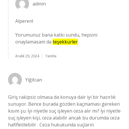
admin
Alperen!
Yorumunuz bana katkı sundu, hepsini
onaylamasam da
teşekkürler
.
Aralık 29, 2024
Yanıtla
Yiğitcan
Giriş rakipsiz olmasa da konuya dair iyi bir hazırlık
sunuyor. Bence burada gözden kaçmaması gereken
kısım şu: İyi niyetle suç işleyen ceza alır mı? İyi niyetle
suç işleyen kişi, ceza alabilir ancak bu durumda ceza
hafifletilebilir . Ceza hukukunda suçların