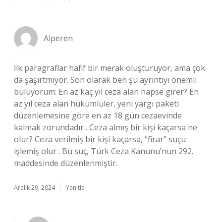
Alperen
İlk paragraflar hafif bir merak oluşturuyor, ama çok
da şaşırtmıyor. Son olarak ben şu ayrıntıyı önemli
buluyorum: En az kaç yıl ceza alan hapse girer? En
az yıl ceza alan hükümlüler, yeni yargı paketi
düzenlemesine göre en az 18 gün cezaevinde
kalmak zorundadır . Ceza almış bir kişi kaçarsa ne
olur? Ceza verilmiş bir kişi kaçarsa, “firar” suçu
işlemiş olur . Bu suç, Türk Ceza Kanunu’nun 292.
maddesinde düzenlenmiştir.
Aralık 29, 2024
Yanıtla