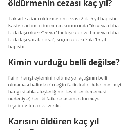
öldürmenin cezası kaç yıl?
Taksirle adam öldürmenin cezası 2 ila 6 yıl hapistir.
Kasten adam öldürmenin sonucunda “iki veya daha
fazla kişi ölürse” veya “bir kişi ölür ve bir veya daha
fazla kişi yaralanırsa”, suçun cezası 2 ila 15 yıl
hapistir.
Kimin vurduğu belli değilse?
Failin hangi eyleminin ölüme yol açtığının belli
olmaması halinde (örneğin failin kalbi delen mermiyi
hangi silahla ateşlediğinin tespit edilememesi
nedeniyle) her iki faile de adam öldürmeye
teşebbüsten ceza verilir.
Karısını öldüren kaç yıl