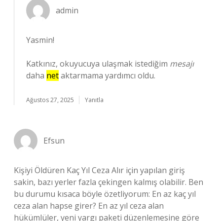
admin
Yasmin!
Katkınız, okuyucuya ulaşmak istediğim
mesajı
daha
net
aktarmama yardımcı oldu.
Ağustos 27, 2025
Yanıtla
Efsun
Kişiyi Öldüren Kaç Yıl Ceza Alır için yapılan giriş
sakin, bazı yerler fazla çekingen kalmış olabilir. Ben
bu durumu kısaca böyle özetliyorum: En az kaç yıl
ceza alan hapse girer? En az yıl ceza alan
hükümlüler, yeni yargı paketi düzenlemesine göre