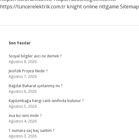
https://tuncerelektrik.com.tr
knight online
nttgame
Sitemap
Sidebar
Son Yazılar
Sosyal bilgiler avcı ne demek ?
Ağustos 8, 2026
Jeofizik Projesi Nedir ?
Ağustos 7, 2026
Bağdat Baharat ışınlanmış mı ?
Ağustos 6, 2026
Kaplumbağa hangi canlı sınıfında bulunur ?
Ağustos 5, 2026
Ava kız ismi midir ?
Ağustos 4, 2026
1 numara saç kaç santim ?
Ağustos 3, 2026