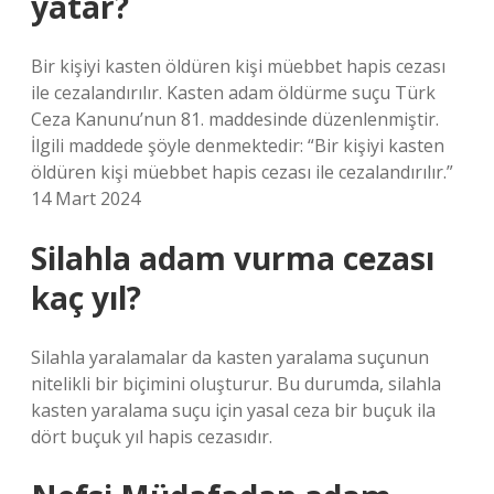
yatar?
Bir kişiyi kasten öldüren kişi müebbet hapis cezası
ile cezalandırılır. Kasten adam öldürme suçu Türk
Ceza Kanunu’nun 81. maddesinde düzenlenmiştir.
İlgili maddede şöyle denmektedir: “Bir kişiyi kasten
öldüren kişi müebbet hapis cezası ile cezalandırılır.”
14 Mart 2024
Silahla adam vurma cezası
kaç yıl?
Silahla yaralamalar da kasten yaralama suçunun
nitelikli bir biçimini oluşturur. Bu durumda, silahla
kasten yaralama suçu için yasal ceza bir buçuk ila
dört buçuk yıl hapis cezasıdır.