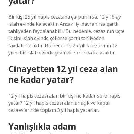
yatar?
Bir kişi 25 yıl hapis cezasına çarptırılırsa, 12 yıl 6 ay
ıslah evinde kalacaktır. Ancak, iyi davranırsa şartlı
tahliyeden faydalanabilir. Bu nedenle, cezasının üçte
ikisini ıslah evinde çekerse şartlı tahliyeden
faydalanacaktır. Bu nedenle, 25 yıllık cezasının 12
yılını bir ıslah evinde çekmek zorunda kalacaktır.
Cinayetten 12 yıl ceza alan
ne kadar yatar?
12 yıl hapis cezası alan bir kişi ne kadar süre hapis
yatar? 12 yıl hapis cezası alanlar açık ve kapalı
cezaevlerinde toplam 3 yıl hapis yatarlar.
Yanlışlıkla adam