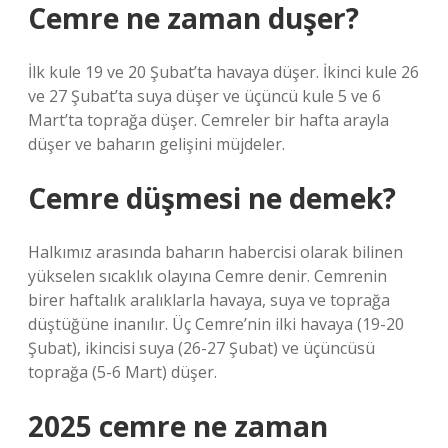
Cemre ne zaman duşer?
İlk kule 19 ve 20 Şubat’ta havaya düşer. İkinci kule 26
ve 27 Şubat’ta suya düşer ve üçüncü kule 5 ve 6
Mart’ta toprağa düşer. Cemreler bir hafta arayla
düşer ve baharın gelişini müjdeler.
Cemre düşmesi ne demek?
Halkımız arasında baharın habercisi olarak bilinen
yükselen sıcaklık olayına Cemre denir. Cemrenin
birer haftalık aralıklarla havaya, suya ve toprağa
düştüğüne inanılır. Üç Cemre’nin ilki havaya (19-20
Şubat), ikincisi suya (26-27 Şubat) ve üçüncüsü
toprağa (5-6 Mart) düşer.
2025 cemre ne zaman