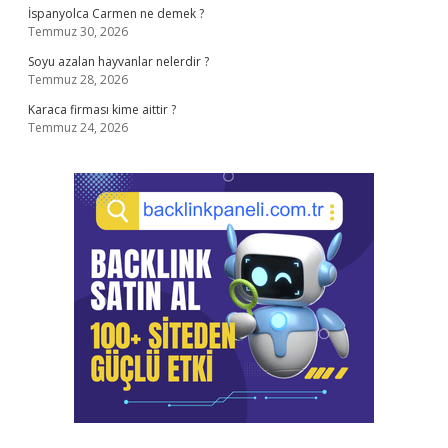
İspanyolca Carmen ne demek ?
Temmuz 30, 2026
Soyu azalan hayvanlar nelerdir ?
Temmuz 28, 2026
Karaca firması kime aittir ?
Temmuz 24, 2026