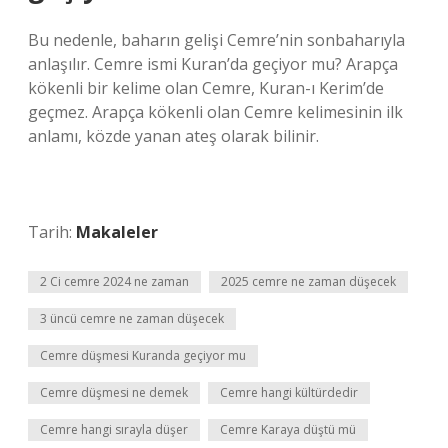
Bu nedenle, baharın gelişi Cemre’nin sonbaharıyla
anlaşılır. Cemre ismi Kuran’da geçiyor mu? Arapça
kökenli bir kelime olan Cemre, Kuran-ı Kerim’de
geçmez. Arapça kökenli olan Cemre kelimesinin ilk
anlamı, közde yanan ateş olarak bilinir.
Tarih:
Makaleler
2 Ci cemre 2024 ne zaman
2025 cemre ne zaman düşecek
3 üncü cemre ne zaman düşecek
Cemre düşmesi Kuranda geçiyor mu
Cemre düşmesi ne demek
Cemre hangi kültürdedir
Cemre hangi sırayla düşer
Cemre Karaya düştü mü