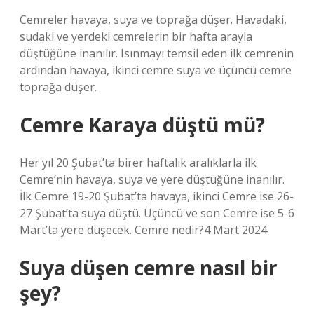
Cemreler havaya, suya ve toprağa düşer. Havadaki,
sudaki ve yerdeki cemrelerin bir hafta arayla
düştüğüne inanılır. Isınmayı temsil eden ilk cemrenin
ardından havaya, ikinci cemre suya ve üçüncü cemre
toprağa düşer.
Cemre Karaya düştü mü?
Her yıl 20 Şubat’ta birer haftalık aralıklarla ilk
Cemre’nin havaya, suya ve yere düştüğüne inanılır.
İlk Cemre 19-20 Şubat’ta havaya, ikinci Cemre ise 26-
27 Şubat’ta suya düştü. Üçüncü ve son Cemre ise 5-6
Mart’ta yere düşecek. Cemre nedir?4 Mart 2024
Suya düşen cemre nasıl bir
şey?