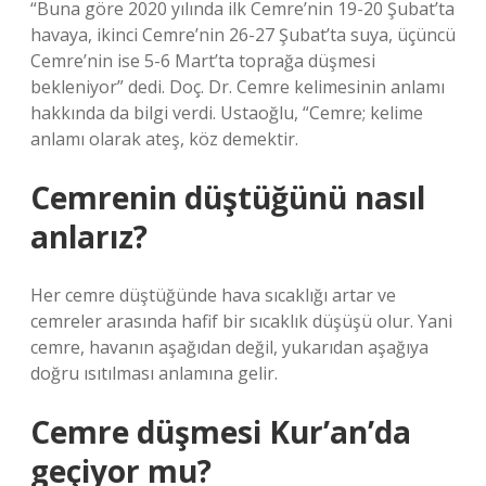
“Buna göre 2020 yılında ilk Cemre’nin 19-20 Şubat’ta
havaya, ikinci Cemre’nin 26-27 Şubat’ta suya, üçüncü
Cemre’nin ise 5-6 Mart’ta toprağa düşmesi
bekleniyor” dedi. Doç. Dr. Cemre kelimesinin anlamı
hakkında da bilgi verdi. Ustaoğlu, “Cemre; kelime
anlamı olarak ateş, köz demektir.
Cemrenin düştüğünü nasıl
anlarız?
Her cemre düştüğünde hava sıcaklığı artar ve
cemreler arasında hafif bir sıcaklık düşüşü olur. Yani
cemre, havanın aşağıdan değil, yukarıdan aşağıya
doğru ısıtılması anlamına gelir.
Cemre düşmesi Kur’an’da
geçiyor mu?