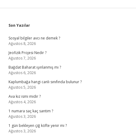
Sidebar
Son Yazılar
Sosyal bilgiler avcı ne demek ?
Ağustos 8, 2026
Jeofizik Projesi Nedir ?
Ağustos 7, 2026
Bağdat Baharat ışınlanmış mı ?
Ağustos 6, 2026
Kaplumbağa hangi canlı sınıfında bulunur ?
Ağustos 5, 2026
Ava kız ismi midir ?
Ağustos 4, 2026
1 numara saç kaç santim ?
Ağustos 3, 2026
1 gün bekleyen çiğ köfte yenir mi ?
Ağustos 3, 2026