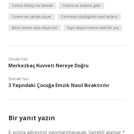
Cemre Kürtçe ne demek
Cemre ne anlama gelir
Cemre ne zaman duşer
Cemrenin düştüğünü nasıl anlarız
İkinci cemre suya düştü mü
Suya düşen cemre nasıl bir şey
Önceki Yazı
Merkezkaç Kuvveti Nereye Doğru
Sonraki Yazı
3 Yaşındaki Çocuğa Emzik Nasıl Bıraktırılır
Bir yanıt yazın
E-posta adresiniz yayınlanmayacak.
Gerekli alanlar
*