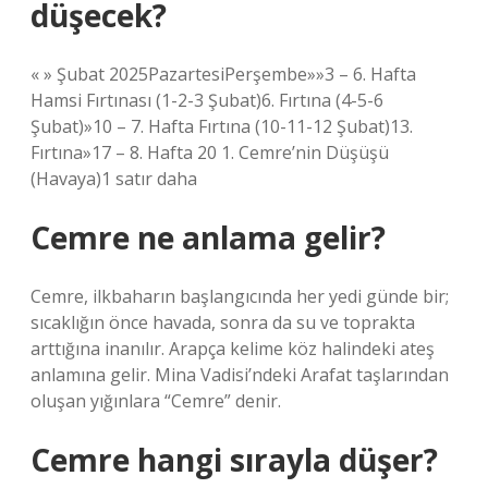
düşecek?
« » Şubat 2025PazartesiPerşembe»»3 – 6. Hafta
Hamsi Fırtınası (1-2-3 Şubat)6. Fırtına (4-5-6
Şubat)»10 – 7. Hafta Fırtına (10-11-12 Şubat)13.
Fırtına»17 – 8. Hafta 20 1. Cemre’nin Düşüşü
(Havaya)1 satır daha
Cemre ne anlama gelir?
Cemre, ilkbaharın başlangıcında her yedi günde bir;
sıcaklığın önce havada, sonra da su ve toprakta
arttığına inanılır. Arapça kelime köz halindeki ateş
anlamına gelir. Mina Vadisi’ndeki Arafat taşlarından
oluşan yığınlara “Cemre” denir.
Cemre hangi sırayla düşer?