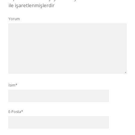
ile işaretlenmişlerdir
Yorum
İsim*
E-Posta*