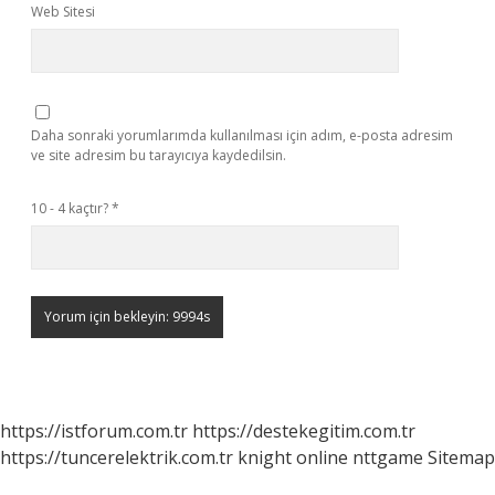
Web Sitesi
Daha sonraki yorumlarımda kullanılması için adım, e-posta adresim
ve site adresim bu tarayıcıya kaydedilsin.
10 - 4 kaçtır?
*
https://istforum.com.tr
https://destekegitim.com.tr
https://tuncerelektrik.com.tr
knight online
nttgame
Sitemap