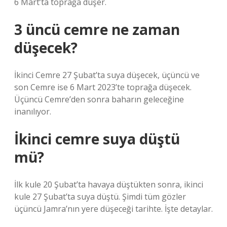
6 Mart’ta toprağa düşer.
3 üncü cemre ne zaman
düşecek?
İkinci Cemre 27 Şubat’ta suya düşecek, üçüncü ve
son Cemre ise 6 Mart 2023’te toprağa düşecek.
Üçüncü Cemre’den sonra baharın geleceğine
inanılıyor.
İkinci cemre suya düştü
mü?
İlk kule 20 Şubat’ta havaya düştükten sonra, ikinci
kule 27 Şubat’ta suya düştü. Şimdi tüm gözler
üçüncü Jamra’nın yere düşeceği tarihte. İşte detaylar.