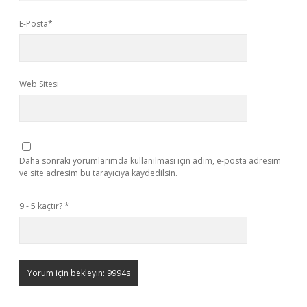
E-Posta*
Web Sitesi
Daha sonraki yorumlarımda kullanılması için adım, e-posta adresim
ve site adresim bu tarayıcıya kaydedilsin.
9 - 5 kaçtır?
*