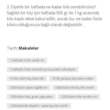
2. Diyetle bir haftada ne kadar kilo verebilirsiniz?
Sağlıklı bir kişi için haftada 500 gr ile 1 kg arasında
kilo kaybı ideal kabul edilir, ancak bu, ne kadar fazla
kilolu olduğunuza bağlı olarak değişebilir.
Tarih:
Makaleler
1 haftada 2 kilo verilir mi
1 haftada 5 kilo vermek için kaç kalori almalıyım
10 bin adım kaç kaloridir
10 dk yürüyüş kaç kalori yakar
1000 kalori diyet sağlıklı mı
1000 kalori ile kaç kilo verilir
1000 kalori kaç gram yağ yakar
1200 kalori kilo verdirir mi
1200 kalorilik diyetle 1 ayda kaç kilo verilir