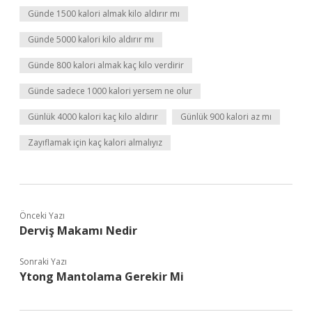
Günde 1500 kalori almak kilo aldırır mı
Günde 5000 kalori kilo aldırır mı
Günde 800 kalori almak kaç kilo verdirir
Günde sadece 1000 kalori yersem ne olur
Günlük 4000 kalori kaç kilo aldırır
Günlük 900 kalori az mı
Zayıflamak için kaç kalori almalıyız
Önceki Yazı
Derviş Makamı Nedir
Sonraki Yazı
Ytong Mantolama Gerekir Mi