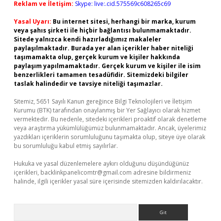
Reklam ve İletişim:
Skype: live:.cid.575569c608265c69
Yasal Uyarı:
Bu internet sitesi, herhangi bir marka, kurum
veya şahıs şirketi ile hiçbir bağlantısı bulunmamaktadır.
Sitede yalnızca kendi hazırladığımız makaleler
paylaşılmaktadır. Burada yer alan içerikler haber niteliği
taşımamakta olup, gerçek kurum ve kişiler hakkında
paylaşım yapılmamaktadır. Gerçek kurum ve kişiler ile isim
benzerlikleri tamamen tesadüfidir. Sitemizdeki bilgiler
taslak halindedir ve tavsiye niteliği taşımazlar.
Sitemiz, 5651 Sayılı Kanun gereğince Bilgi Teknolojileri ve İletişim
Kurumu (BTK) tarafından onaylanmış bir Yer Sağlayıcı olarak hizmet
vermektedir. Bu nedenle, sitedeki içerikleri proaktif olarak denetleme
veya araştırma yükümlülüğümüz bulunmamaktadır. Ancak, üyelerimiz
yazdıkları içeriklerin sorumluluğunu taşımakta olup, siteye üye olarak
bu sorumluluğu kabul etmiş sayılırlar.
Hukuka ve yasal düzenlemelere aykırı olduğunu düşündüğünüz
içerikleri,
backlinkpanelicomtr@gmail.com
adresine bildirmeniz
halinde, ilgili içerikler yasal süre içerisinde sitemizden kaldırılacaktır.
Arama