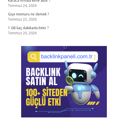
Karaca firması kime aittir ?
Temmuz 24, 2026
Gişe memuru ne demek ?
Temmuz 22, 2026
1 GB kaç dakikada biter ?
Temmuz 20, 2026