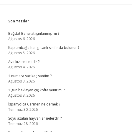
Sidebar
Son Yazılar
Bağdat Baharat ışınlanmış mı ?
Ağustos 6, 2026
Kaplumbağa hangi canlı sınıfında bulunur ?
Ağustos 5, 2026
Ava kız ismi midir ?
Ağustos 4, 2026
1 numara saç kaç santim ?
Ağustos 3, 2026
1 gün bekleyen çiğ köfte yenir mi ?
Ağustos 3, 2026
İspanyolca Carmen ne demek ?
Temmuz 30, 2026
Soyu azalan hayvanlar nelerdir ?
Temmuz 28, 2026