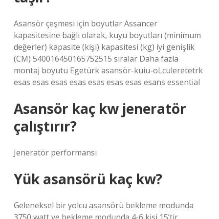
Asansör çeşmesi için boyutlar Assancer
kapasitesine bağlı olarak, kuyu boyutları (minimum
değerler) kapasite (kişi) kapasitesi (kg) iyi genişlik
(CM) 540016450165752515 sıralar Daha fazla
montaj boyutu Egetürk asansör-kuiu-oLculeretetrk
esas esas esas esas esas esas esas esans essential
Asansör kaç kw jeneratör
çalıştırır?
Jeneratör performansı
Yük asansörü kaç kw?
Geleneksel bir yolcu asansörü bekleme modunda
3750 watt ve bekleme modunda 4-6 kişi 15’tir.