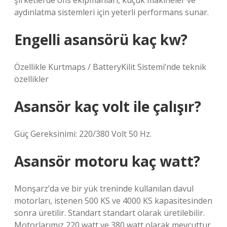
şirketlerde ofis ekipmanları, küçük makineler ve
aydınlatma sistemleri için yeterli performans sunar.
Engelli asansörü kaç kw?
Özellikle Kurtmaps / BatteryKilit Sistemi’nde teknik
özellikler
Asansör kaç volt ile çalışır?
Güç Gereksinimi: 220/380 Volt 50 Hz.
Asansör motoru kaç watt?
Monşarz’da ve bir yük treninde kullanılan davul
motorları, istenen 500 KS ve 4000 KS kapasitesinden
sonra üretilir. Standart standart olarak üretilebilir.
Motorlarımız 220 watt ve 380 watt olarak mevcuttur.