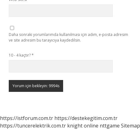
Daha sonraki yorumlarımda kullanılması için adım, e-posta adresim
ve site adresim bu tarayıcıya kaydedilsin.
10 - 4 kaçtır?
*
https://istforum.com.tr
https://destekegitim.com.tr
https://tuncerelektrik.com.tr
knight online
nttgame
Sitemap