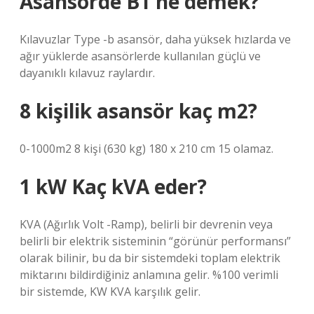
Asansörde B1 ne demek?
Kılavuzlar Type -b asansör, daha yüksek hızlarda ve
ağır yüklerde asansörlerde kullanılan güçlü ve
dayanıklı kılavuz raylardır.
8 kişilik asansör kaç m2?
0-1000m2 8 kişi (630 kg) 180 x 210 cm 15 olamaz.
1 kW Kaç kVA eder?
KVA (Ağırlık Volt -Ramp), belirli bir devrenin veya
belirli bir elektrik sisteminin “görünür performansı”
olarak bilinir, bu da bir sistemdeki toplam elektrik
miktarını bildirdiğiniz anlamına gelir. %100 verimli
bir sistemde, KW KVA karşılık gelir.