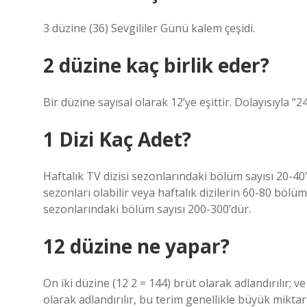
3 düzine (36) Sevgililer Günü kalem çeşidi.
2 düzine kaç birlik eder?
Bir düzine sayısal olarak 12’ye eşittir. Dolayısıyla “
1 Dizi Kaç Adet?
Haftalık TV dizisi sezonlarındaki bölüm sayısı 20-40
sezonları olabilir veya haftalık dizilerin 60-80 bölü
sezonlarındaki bölüm sayısı 200-300’dür.
12 düzine ne yapar?
On iki düzine (12 2 = 144) brüt olarak adlandırılır; v
olarak adlandırılır, bu terim genellikle büyük mikta