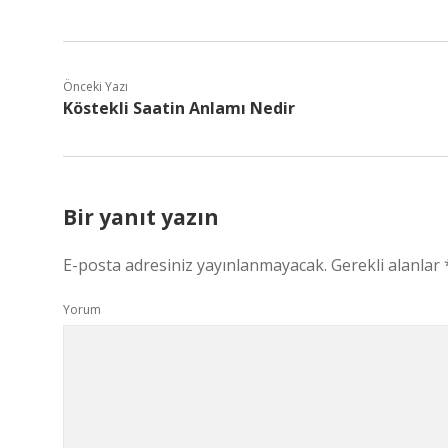
Önceki Yazı
Köstekli Saatin Anlamı Nedir
Bir yanıt yazın
E-posta adresiniz yayınlanmayacak.
Gerekli alanlar
Yorum