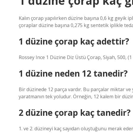
1 düzine çorap kaç 
Kalın çorap yapılırken düzine başına 0,6 kg geyik ipliğ
çoraplar düzine başına 0,275 kg sentetik iplikle tedar
1 düzine çorap kaç adettir?
Rossey Ince 1 Düzine Diz Üstü Çorap, Siyah, 500, (1 
1 düzine neden 12 tanedir?
Bir düzinede 12 parça vardır. Bu parçalar miktar ve y
yaratmanın tek yoludur. Örneğin, 12 kalem bir düzine
2 düzine çorap kaç tanedir?
1. ve 2. düzineyi kaç sayıdan oluştuğunu merak eden 