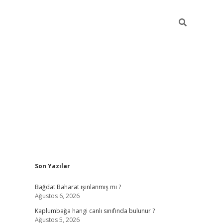
Sidebar
Son Yazılar
ndoperabet giriş
betexper.xyz
betci giriş
betci
tülipbet
Bağdat Baharat ışınlanmış mı ?
Ağustos 6, 2026
Kaplumbağa hangi canlı sınıfında bulunur ?
Ağustos 5, 2026