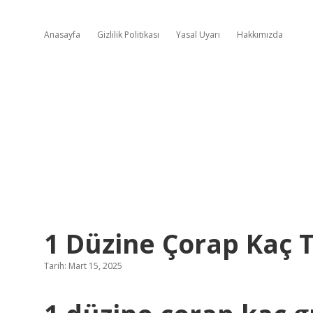
Anasayfa
Gizlilik Politikası
Yasal Uyarı
Hakkımızda
1 Düzine Çorap Kaç 
Tarih: Mart 15, 2025