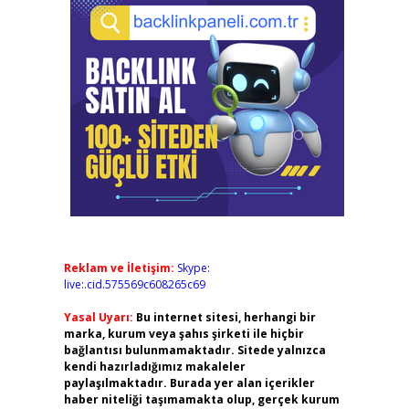
Reklam ve İletişim:
Skype:
live:.cid.575569c608265c69
Yasal Uyarı:
Bu internet sitesi, herhangi bir
marka, kurum veya şahıs şirketi ile hiçbir
bağlantısı bulunmamaktadır. Sitede yalnızca
kendi hazırladığımız makaleler
paylaşılmaktadır. Burada yer alan içerikler
haber niteliği taşımamakta olup, gerçek kurum