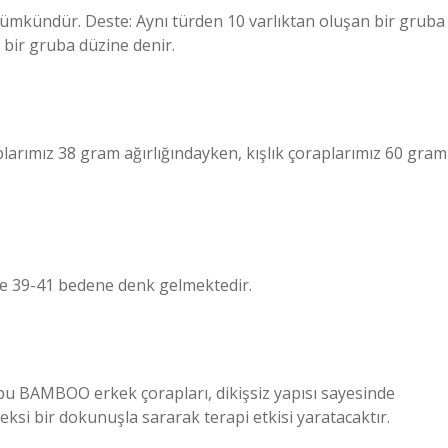
ümkündür. Deste: Aynı türden 10 varlıktan oluşan bir gruba
 bir gruba düzine denir.
plarımız 38 gram ağırlığındayken, kışlık çoraplarımız 60 gram
se 39-41 bedene denk gelmektedir.
 bu BAMBOO erkek çorapları, dikişsiz yapısı sayesinde
eksi bir dokunuşla sararak terapi etkisi yaratacaktır.