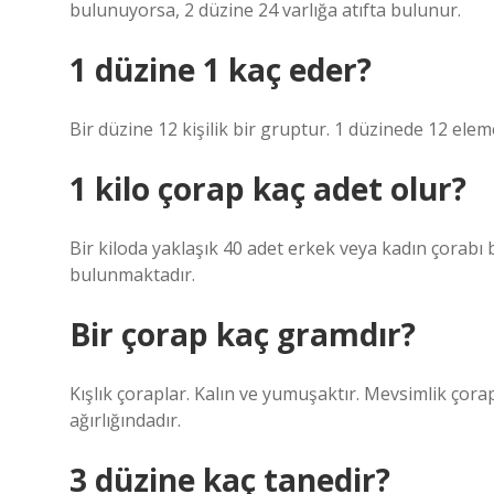
bulunuyorsa, 2 düzine 24 varlığa atıfta bulunur.
1 düzine 1 kaç eder?
Bir düzine 12 kişilik bir gruptur. 1 düzinede 12 elem
1 kilo çorap kaç adet olur?
Bir kiloda yaklaşık 40 adet erkek veya kadın çorabı 
bulunmaktadır.
Bir çorap kaç gramdır?
Kışlık çoraplar. Kalın ve yumuşaktır. Mevsimlik çora
ağırlığındadır.
3 düzine kaç tanedir?