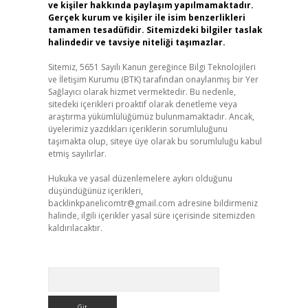
ve kişiler hakkında paylaşım yapılmamaktadır.
Gerçek kurum ve kişiler ile isim benzerlikleri
tamamen tesadüfidir. Sitemizdeki bilgiler taslak
halindedir ve tavsiye niteliği taşımazlar.
Sitemiz, 5651 Sayılı Kanun gereğince Bilgi Teknolojileri
ve İletişim Kurumu (BTK) tarafından onaylanmış bir Yer
Sağlayıcı olarak hizmet vermektedir. Bu nedenle,
sitedeki içerikleri proaktif olarak denetleme veya
araştırma yükümlülüğümüz bulunmamaktadır. Ancak,
üyelerimiz yazdıkları içeriklerin sorumluluğunu
taşımakta olup, siteye üye olarak bu sorumluluğu kabul
etmiş sayılırlar.
Hukuka ve yasal düzenlemelere aykırı olduğunu
düşündüğünüz içerikleri,
backlinkpanelicomtr@gmail.com
adresine bildirmeniz
halinde, ilgili içerikler yasal süre içerisinde sitemizden
kaldırılacaktır.
Arama