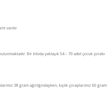
ent vardır.
bulunmaktadır. Bir kiloda yaklaşık 54 – 70 adet çocuk çorabı
plarımız 38 gram ağırlığındayken, kışlık çoraplarımız 60 gram