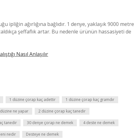
 ipliğin ağırlığına bağlıdır. 1 denye, yaklaşık 9000 metre
zaldıkça şeffaflık artar. Bu nedenle ürünün hassasiyeti de
tığı Nasıl Anlaşılır
1 düzine çorap kaç adettir
1 düzine çorap kaç gramdır
 düzine ne yapar
2 düzine çorap kaç tanedir
aç tanedir
30 denye çorap ne demek
4 deste ne demek
eni nedir
Desteye ne demek