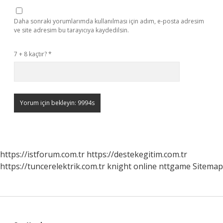
Daha sonraki yorumlarımda kullanılması için adım, e-posta adresim
ve site adresim bu tarayıcıya kaydedilsin.
7 + 8 kaçtır?
*
https://istforum.com.tr
https://destekegitim.com.tr
https://tuncerelektrik.com.tr
knight online
nttgame
Sitemap