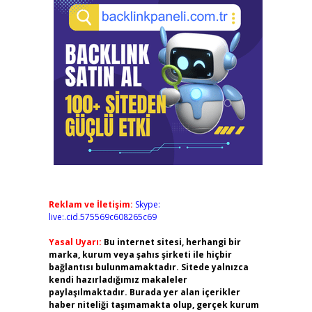
Reklam ve İletişim:
Skype:
live:.cid.575569c608265c69
Yasal Uyarı:
Bu internet sitesi, herhangi bir
marka, kurum veya şahıs şirketi ile hiçbir
bağlantısı bulunmamaktadır. Sitede yalnızca
kendi hazırladığımız makaleler
paylaşılmaktadır. Burada yer alan içerikler
haber niteliği taşımamakta olup, gerçek kurum