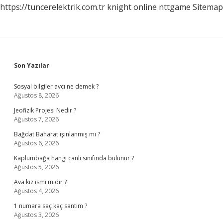
https://tuncerelektrik.com.tr
knight online
nttgame
Sitemap
Sidebar
Son Yazılar
Sosyal bilgiler avcı ne demek ?
Ağustos 8, 2026
Jeofizik Projesi Nedir ?
Ağustos 7, 2026
Bağdat Baharat ışınlanmış mı ?
Ağustos 6, 2026
Kaplumbağa hangi canlı sınıfında bulunur ?
Ağustos 5, 2026
Ava kız ismi midir ?
Ağustos 4, 2026
1 numara saç kaç santim ?
Ağustos 3, 2026