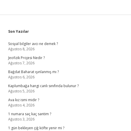
Sidebar
Son Yazılar
Sosyal bilgiler avcı ne demek ?
Ağustos 8, 2026
Jeofizik Projesi Nedir ?
Ağustos 7, 2026
Bağdat Baharat ışınlanmış mı ?
Ağustos 6, 2026
Kaplumbağa hangi canlı sınıfında bulunur ?
Ağustos 5, 2026
Ava kız ismi midir ?
Ağustos 4, 2026
1 numara saç kaç santim ?
Ağustos 3, 2026
1 gün bekleyen çiğ köfte yenir mi ?