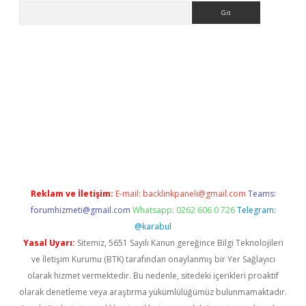
Arama
ülipbet
Reklam ve İletişim:
E-mail:
backlinkpaneli@gmail.com
Teams:
forumhizmeti@gmail.com
Whatsapp: 0262 606 0 726
Telegram:
@karabul
Yasal Uyarı:
Sitemiz, 5651 Sayılı Kanun gereğince Bilgi Teknolojileri
ve İletişim Kurumu (BTK) tarafından onaylanmış bir Yer Sağlayıcı
olarak hizmet vermektedir. Bu nedenle, sitedeki içerikleri proaktif
olarak denetleme veya araştırma yükümlülüğümüz bulunmamaktadır.