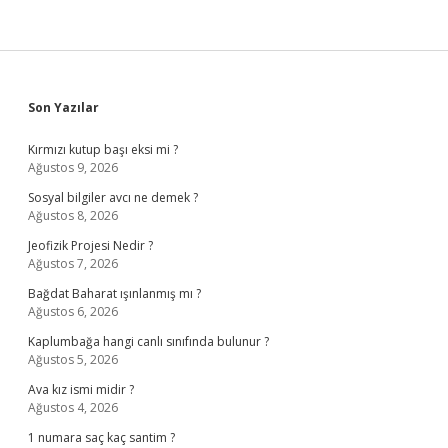
Sidebar
Son Yazılar
Kırmızı kutup başı eksi mi ?
Ağustos 9, 2026
Sosyal bilgiler avcı ne demek ?
Ağustos 8, 2026
Jeofizik Projesi Nedir ?
Ağustos 7, 2026
Bağdat Baharat ışınlanmış mı ?
Ağustos 6, 2026
Kaplumbağa hangi canlı sınıfında bulunur ?
Ağustos 5, 2026
Ava kız ismi midir ?
Ağustos 4, 2026
1 numara saç kaç santim ?