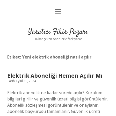
menüyü
Anasayfa
aç
Gizlilik Politikası
Yaratıcı Fikir Pazarı
Yasal Uyarı
Dikkat çeken önerilerle fark yarat!
Hakkımızda
Etiket:
Yeni elektrik aboneliği nasıl açılır
Elektrik Aboneliği Hemen Açılır Mı
Tarih: Eylül 30, 2024
Elektrik abonelik ne kadar sürede açılır? Kurulum
bilgileri girilir ve güvenlik ücreti bilgisi görüntülenir.
Abonelik sözleşmesi görüntülenir ve onaylanır,
abonelik başvurusu tamamlanır. Güvenlik ücreti