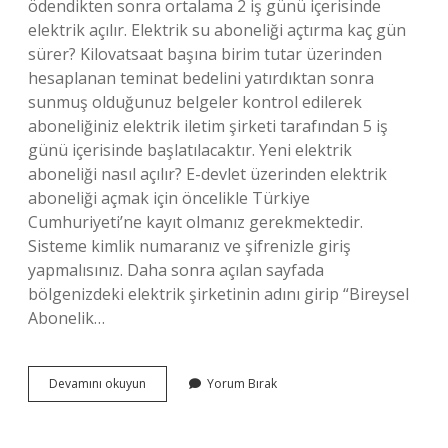
ödendikten sonra ortalama 2 iş günü içerisinde
elektrik açılır. Elektrik su aboneliği açtırma kaç gün
sürer? Kilovatsaat başına birim tutar üzerinden
hesaplanan teminat bedelini yatırdıktan sonra
sunmuş olduğunuz belgeler kontrol edilerek
aboneliğiniz elektrik iletim şirketi tarafından 5 iş
günü içerisinde başlatılacaktır. Yeni elektrik
aboneliği nasıl açılır? E-devlet üzerinden elektrik
aboneliği açmak için öncelikle Türkiye
Cumhuriyeti’ne kayıt olmanız gerekmektedir.
Sisteme kimlik numaranız ve şifrenizle giriş
yapmalısınız. Daha sonra açılan sayfada
bölgenizdeki elektrik şirketinin adını girip “Bireysel
Abonelik…
Elektrik
Devamını okuyun
Yorum Bırak
Aboneliği
Hemen
Açılır