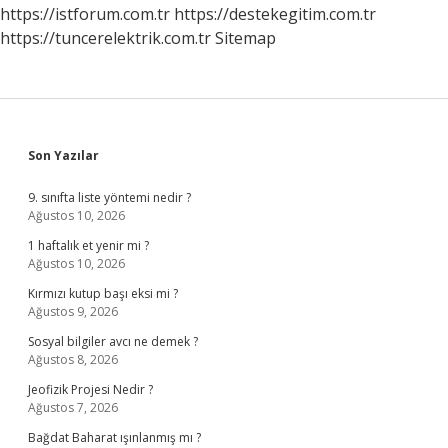
Veremiyorum
https://istforum.com.tr
https://destekegitim.com.tr
https://tuncerelektrik.com.tr
Sitemap
Sidebar
Son Yazılar
9. sınıfta liste yöntemi nedir ?
Ağustos 10, 2026
1 haftalık et yenir mi ?
Ağustos 10, 2026
Kırmızı kutup başı eksi mi ?
Ağustos 9, 2026
Sosyal bilgiler avcı ne demek ?
Ağustos 8, 2026
Jeofizik Projesi Nedir ?
Ağustos 7, 2026
Bağdat Baharat ışınlanmış mı ?