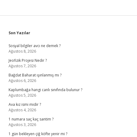
Sidebar
Son Yazılar
Sosyal bilgiler avcı ne demek ?
Ağustos 8, 2026
Jeofizik Projesi Nedir ?
Ağustos 7, 2026
Bağdat Baharat ışınlanmış mı ?
Ağustos 6, 2026
Kaplumbağa hangi canlı sınıfında bulunur ?
Ağustos 5, 2026
Ava kız ismi midir ?
Ağustos 4, 2026
1 numara saç kaç santim ?
Ağustos 3, 2026
1 gün bekleyen çiğ köfte yenir mi ?