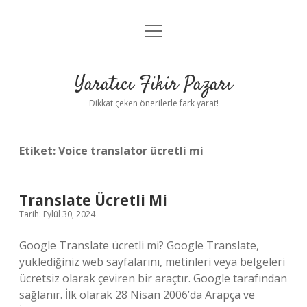
menüyü
Anasayfa
aç
Gizlilik Politikası
Yaratıcı Fikir Pazarı
Yasal Uyarı
Dikkat çeken önerilerle fark yarat!
Hakkımızda
Etiket:
Voice translator ücretli mi
Translate Ücretli Mi
Tarih: Eylül 30, 2024
Google Translate ücretli mi? Google Translate,
yüklediğiniz web sayfalarını, metinleri veya belgeleri
ücretsiz olarak çeviren bir araçtır. Google tarafından
sağlanır. İlk olarak 28 Nisan 2006’da Arapça ve