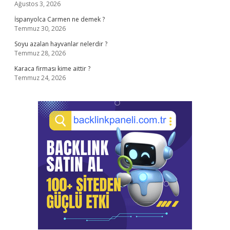
Ağustos 3, 2026
İspanyolca Carmen ne demek ?
Temmuz 30, 2026
Soyu azalan hayvanlar nelerdir ?
Temmuz 28, 2026
Karaca firması kime aittir ?
Temmuz 24, 2026