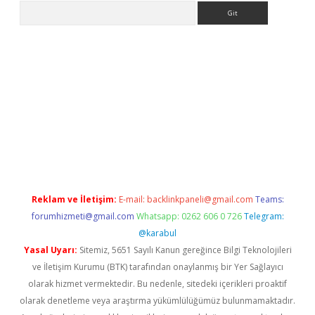
Arama
ülipbet
Reklam ve İletişim:
E-mail:
backlinkpaneli@gmail.com
Teams:
forumhizmeti@gmail.com
Whatsapp: 0262 606 0 726
Telegram:
@karabul
Yasal Uyarı:
Sitemiz, 5651 Sayılı Kanun gereğince Bilgi Teknolojileri
ve İletişim Kurumu (BTK) tarafından onaylanmış bir Yer Sağlayıcı
olarak hizmet vermektedir. Bu nedenle, sitedeki içerikleri proaktif
olarak denetleme veya araştırma yükümlülüğümüz bulunmamaktadır.