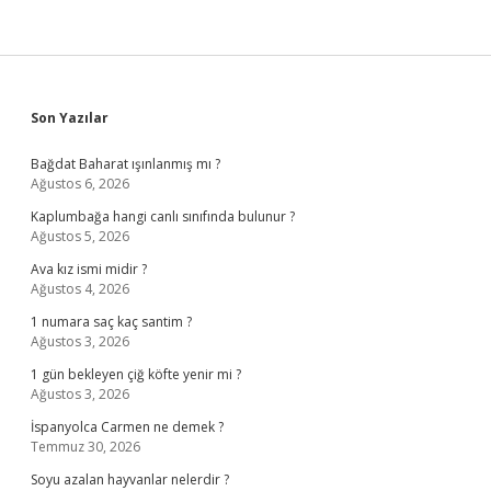
Sidebar
Son Yazılar
Bağdat Baharat ışınlanmış mı ?
Ağustos 6, 2026
Kaplumbağa hangi canlı sınıfında bulunur ?
Ağustos 5, 2026
Ava kız ismi midir ?
Ağustos 4, 2026
1 numara saç kaç santim ?
Ağustos 3, 2026
1 gün bekleyen çiğ köfte yenir mi ?
Ağustos 3, 2026
İspanyolca Carmen ne demek ?
Temmuz 30, 2026
Soyu azalan hayvanlar nelerdir ?