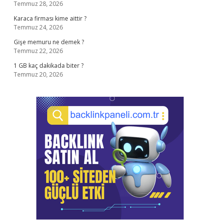
Temmuz 28, 2026
Karaca firması kime aittir ?
Temmuz 24, 2026
Gişe memuru ne demek ?
Temmuz 22, 2026
1 GB kaç dakikada biter ?
Temmuz 20, 2026