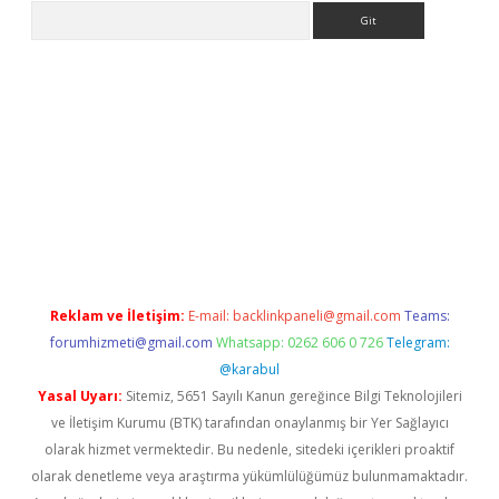
Arama
tülipbet
Reklam ve İletişim:
E-mail:
backlinkpaneli@gmail.com
Teams:
forumhizmeti@gmail.com
Whatsapp: 0262 606 0 726
Telegram:
@karabul
Yasal Uyarı:
Sitemiz, 5651 Sayılı Kanun gereğince Bilgi Teknolojileri
ve İletişim Kurumu (BTK) tarafından onaylanmış bir Yer Sağlayıcı
olarak hizmet vermektedir. Bu nedenle, sitedeki içerikleri proaktif
olarak denetleme veya araştırma yükümlülüğümüz bulunmamaktadır.