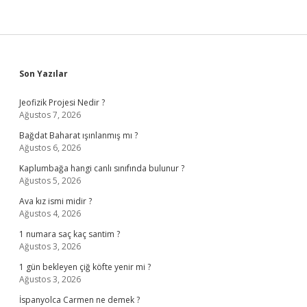
Sidebar
Son Yazılar
Jeofizik Projesi Nedir ?
Ağustos 7, 2026
Bağdat Baharat ışınlanmış mı ?
Ağustos 6, 2026
Kaplumbağa hangi canlı sınıfında bulunur ?
Ağustos 5, 2026
Ava kız ismi midir ?
Ağustos 4, 2026
1 numara saç kaç santim ?
Ağustos 3, 2026
1 gün bekleyen çiğ köfte yenir mi ?
Ağustos 3, 2026
İspanyolca Carmen ne demek ?