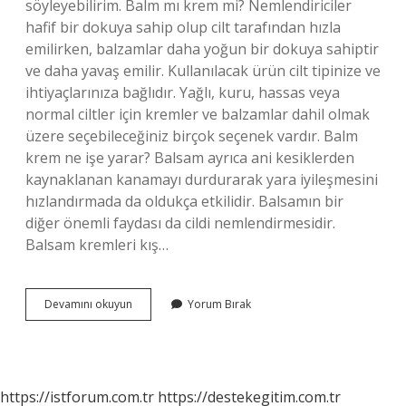
söyleyebilirim. Balm mı krem mi? Nemlendiriciler
hafif bir dokuya sahip olup cilt tarafından hızla
emilirken, balzamlar daha yoğun bir dokuya sahiptir
ve daha yavaş emilir. Kullanılacak ürün cilt tipinize ve
ihtiyaçlarınıza bağlıdır. Yağlı, kuru, hassas veya
normal ciltler için kremler ve balzamlar dahil olmak
üzere seçebileceğiniz birçok seçenek vardır. Balm
krem ne işe yarar? Balsam ayrıca ani kesiklerden
kaynaklanan kanamayı durdurarak yara iyileşmesini
hızlandırmada da oldukça etkilidir. Balsamın bir
diğer önemli faydası da cildi nemlendirmesidir.
Balsam kremleri kış…
Balm
Devamını okuyun
Yorum Bırak
Yüze
Sürülür
Mü
https://istforum.com.tr
https://destekegitim.com.tr