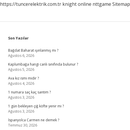
https://tuncerelektrik.com.tr
knight online
nttgame
Sitemap
Sidebar
Son Yazılar
Bağdat Baharat ışınlanmış mı ?
Ağustos 6, 2026
Kaplumbağa hangi canlı sınıfında bulunur ?
Ağustos 5, 2026
Ava kız ismi midir ?
Ağustos 4, 2026
1 numara saç kaç santim ?
Ağustos 3, 2026
1 gün bekleyen çiğ köfte yenir mi ?
Ağustos 3, 2026
İspanyolca Carmen ne demek ?
Temmuz 30, 2026