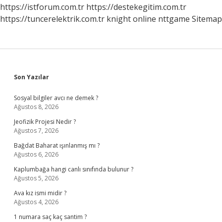
Girdi
https://istforum.com.tr
https://destekegitim.com.tr
https://tuncerelektrik.com.tr
knight online
nttgame
Sitemap
Sidebar
Son Yazılar
Sosyal bilgiler avcı ne demek ?
Ağustos 8, 2026
Jeofizik Projesi Nedir ?
Ağustos 7, 2026
Bağdat Baharat ışınlanmış mı ?
Ağustos 6, 2026
Kaplumbağa hangi canlı sınıfında bulunur ?
Ağustos 5, 2026
Ava kız ismi midir ?
Ağustos 4, 2026
1 numara saç kaç santim ?