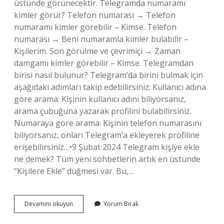
üstünde görünecektir. Telegramda numaramı
kimler görür? Telefon numarası → Telefon
numaramı kimler görebilir – Kimse. Telefon
numarası → Beni numaramla kimler bulabilir –
Kişilerim. Son görülme ve çevrimiçi → Zaman
damgamı kimler görebilir – Kimse. Telegramdan
birisi nasıl bulunur? Telegram’da birini bulmak için
aşağıdaki adımları takip edebilirsiniz: Kullanıcı adına
göre arama: Kişinin kullanıcı adını biliyorsanız,
arama çubuğuna yazarak profilini bulabilirsiniz.
Numaraya göre arama: Kişinin telefon numarasını
biliyorsanız, onları Telegram’a ekleyerek profiline
erişebilirsiniz…•9 Şubat 2024 Telegram kişiye ekle
ne demek? Tüm yeni sohbetlerin artık en üstünde
“Kişilere Ekle” düğmesi var. Bu,…
Telegram
Devamını okuyun
Yorum Bırak
Da
Numaranın