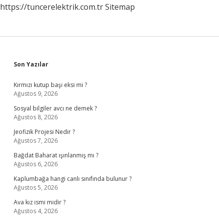
https://tuncerelektrik.com.tr
Sitemap
Sidebar
Son Yazılar
Kırmızı kutup başı eksi mi ?
Ağustos 9, 2026
Sosyal bilgiler avcı ne demek ?
Ağustos 8, 2026
Jeofizik Projesi Nedir ?
Ağustos 7, 2026
Bağdat Baharat ışınlanmış mı ?
Ağustos 6, 2026
Kaplumbağa hangi canlı sınıfında bulunur ?
Ağustos 5, 2026
Ava kız ismi midir ?
Ağustos 4, 2026