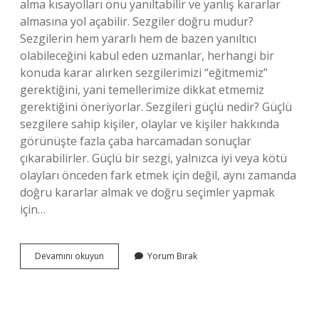
alma kısayolları onu yanıltabilir ve yanlış kararlar
almasına yol açabilir. Sezgiler doğru mudur?
Sezgilerin hem yararlı hem de bazen yanıltıcı
olabileceğini kabul eden uzmanlar, herhangi bir
konuda karar alırken sezgilerimizi “eğitmemiz”
gerektiğini, yani temellerimize dikkat etmemiz
gerektiğini öneriyorlar. Sezgileri güçlü nedir? Güçlü
sezgilere sahip kişiler, olaylar ve kişiler hakkında
görünüşte fazla çaba harcamadan sonuçlar
çıkarabilirler. Güçlü bir sezgi, yalnızca iyi veya kötü
olayları önceden fark etmek için değil, aynı zamanda
doğru kararlar almak ve doğru seçimler yapmak
için…
Sezgiler
Devamını okuyun
Yorum Bırak
Yanıltır
Mı