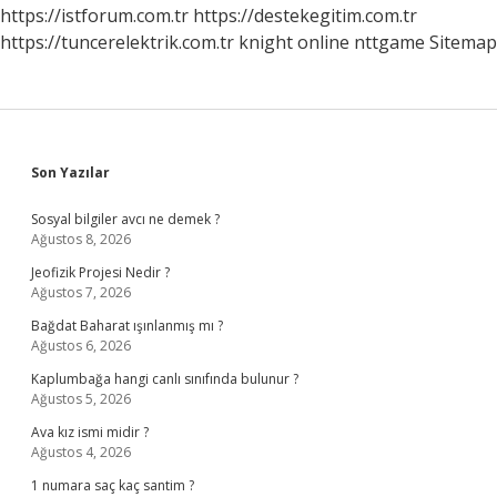
https://istforum.com.tr
https://destekegitim.com.tr
https://tuncerelektrik.com.tr
knight online
nttgame
Sitemap
Sidebar
Son Yazılar
Sosyal bilgiler avcı ne demek ?
Ağustos 8, 2026
Jeofizik Projesi Nedir ?
Ağustos 7, 2026
Bağdat Baharat ışınlanmış mı ?
Ağustos 6, 2026
Kaplumbağa hangi canlı sınıfında bulunur ?
Ağustos 5, 2026
Ava kız ismi midir ?
Ağustos 4, 2026
1 numara saç kaç santim ?