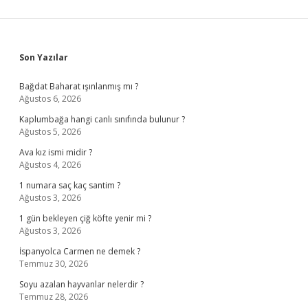
Sidebar
Son Yazılar
Bağdat Baharat ışınlanmış mı ?
Ağustos 6, 2026
Kaplumbağa hangi canlı sınıfında bulunur ?
Ağustos 5, 2026
Ava kız ismi midir ?
Ağustos 4, 2026
1 numara saç kaç santim ?
Ağustos 3, 2026
1 gün bekleyen çiğ köfte yenir mi ?
Ağustos 3, 2026
İspanyolca Carmen ne demek ?
Temmuz 30, 2026
Soyu azalan hayvanlar nelerdir ?
Temmuz 28, 2026