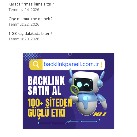
Karaca firması kime aittir ?
Temmuz 24, 2026
Gişe memuru ne demek ?
Temmuz 22, 2026
1 GB kaç dakikada biter ?
Temmuz 20, 2026