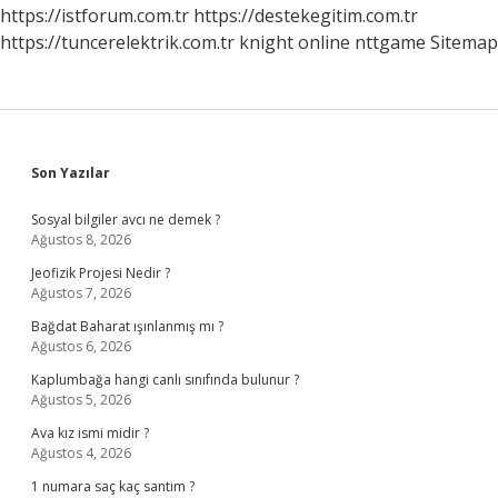
https://istforum.com.tr
https://destekegitim.com.tr
https://tuncerelektrik.com.tr
knight online
nttgame
Sitemap
Sidebar
Son Yazılar
Sosyal bilgiler avcı ne demek ?
Ağustos 8, 2026
Jeofizik Projesi Nedir ?
Ağustos 7, 2026
Bağdat Baharat ışınlanmış mı ?
Ağustos 6, 2026
Kaplumbağa hangi canlı sınıfında bulunur ?
Ağustos 5, 2026
Ava kız ismi midir ?
Ağustos 4, 2026
1 numara saç kaç santim ?