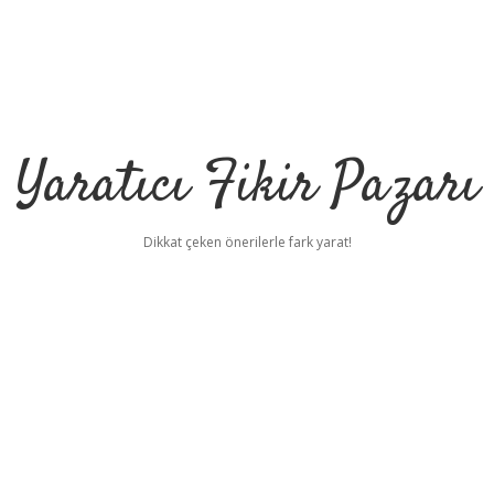
Yaratıcı Fikir Pazarı
Dikkat çeken önerilerle fark yarat!
ilbet mobil giriş
il