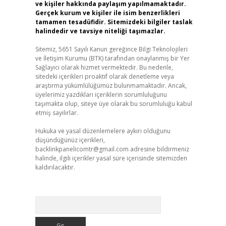
ve kişiler hakkında paylaşım yapılmamaktadır.
Gerçek kurum ve kişiler ile isim benzerlikleri
tamamen tesadüfidir. Sitemizdeki bilgiler taslak
halindedir ve tavsiye niteliği taşımazlar.
Sitemiz, 5651 Sayılı Kanun gereğince Bilgi Teknolojileri
ve İletişim Kurumu (BTK) tarafından onaylanmış bir Yer
Sağlayıcı olarak hizmet vermektedir. Bu nedenle,
sitedeki içerikleri proaktif olarak denetleme veya
araştırma yükümlülüğümüz bulunmamaktadır. Ancak,
üyelerimiz yazdıkları içeriklerin sorumluluğunu
taşımakta olup, siteye üye olarak bu sorumluluğu kabul
etmiş sayılırlar.
Hukuka ve yasal düzenlemelere aykırı olduğunu
düşündüğünüz içerikleri,
backlinkpanelicomtr@gmail.com
adresine bildirmeniz
halinde, ilgili içerikler yasal süre içerisinde sitemizden
kaldırılacaktır.
Arama