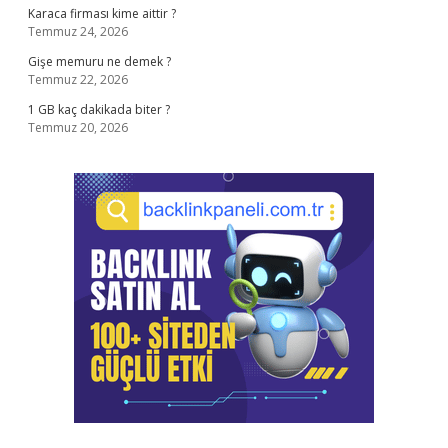
Karaca firması kime aittir ?
Temmuz 24, 2026
Gişe memuru ne demek ?
Temmuz 22, 2026
1 GB kaç dakikada biter ?
Temmuz 20, 2026