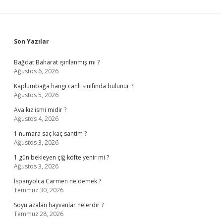
Sidebar
Son Yazılar
Bağdat Baharat ışınlanmış mı ?
Ağustos 6, 2026
Kaplumbağa hangi canlı sınıfında bulunur ?
Ağustos 5, 2026
Ava kız ismi midir ?
Ağustos 4, 2026
1 numara saç kaç santim ?
Ağustos 3, 2026
1 gün bekleyen çiğ köfte yenir mi ?
Ağustos 3, 2026
İspanyolca Carmen ne demek ?
Temmuz 30, 2026
Soyu azalan hayvanlar nelerdir ?
Temmuz 28, 2026