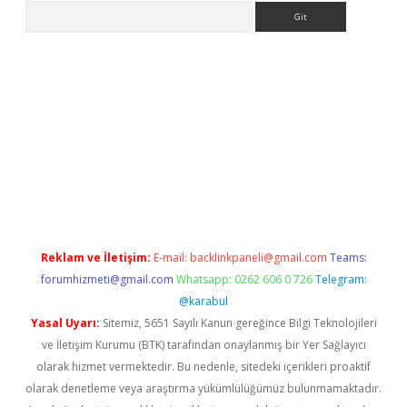
Arama
ülipbet
Reklam ve İletişim:
E-mail:
backlinkpaneli@gmail.com
Teams:
forumhizmeti@gmail.com
Whatsapp: 0262 606 0 726
Telegram:
@karabul
Yasal Uyarı:
Sitemiz, 5651 Sayılı Kanun gereğince Bilgi Teknolojileri
ve İletişim Kurumu (BTK) tarafından onaylanmış bir Yer Sağlayıcı
olarak hizmet vermektedir. Bu nedenle, sitedeki içerikleri proaktif
olarak denetleme veya araştırma yükümlülüğümüz bulunmamaktadır.