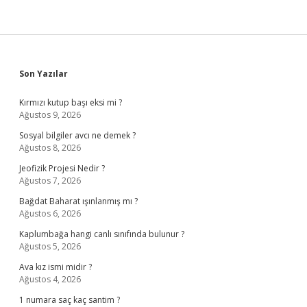
Sidebar
Son Yazılar
Kırmızı kutup başı eksi mi ?
Ağustos 9, 2026
Sosyal bilgiler avcı ne demek ?
Ağustos 8, 2026
Jeofizik Projesi Nedir ?
Ağustos 7, 2026
Bağdat Baharat ışınlanmış mı ?
Ağustos 6, 2026
Kaplumbağa hangi canlı sınıfında bulunur ?
Ağustos 5, 2026
Ava kız ismi midir ?
Ağustos 4, 2026
1 numara saç kaç santim ?