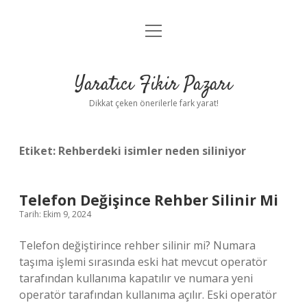
menüyü
Anasayfa
aç
Gizlilik Politikası
Yaratıcı Fikir Pazarı
Yasal Uyarı
Dikkat çeken önerilerle fark yarat!
Hakkımızda
Etiket:
Rehberdeki isimler neden siliniyor
Telefon Değişince Rehber Silinir Mi
Tarih: Ekim 9, 2024
Telefon değiştirince rehber silinir mi? Numara
taşıma işlemi sırasında eski hat mevcut operatör
tarafından kullanıma kapatılır ve numara yeni
operatör tarafından kullanıma açılır. Eski operatör