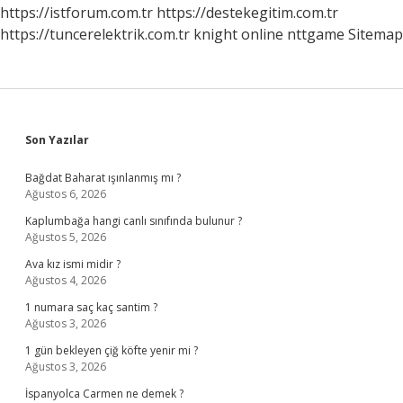
https://istforum.com.tr
https://destekegitim.com.tr
https://tuncerelektrik.com.tr
knight online
nttgame
Sitemap
Sidebar
Son Yazılar
Bağdat Baharat ışınlanmış mı ?
Ağustos 6, 2026
Kaplumbağa hangi canlı sınıfında bulunur ?
Ağustos 5, 2026
Ava kız ismi midir ?
Ağustos 4, 2026
1 numara saç kaç santim ?
Ağustos 3, 2026
1 gün bekleyen çiğ köfte yenir mi ?
Ağustos 3, 2026
İspanyolca Carmen ne demek ?