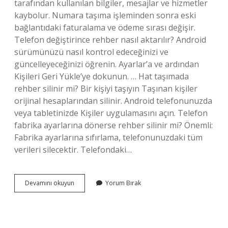
tarafından kullanılan bilgiler, mesajlar ve hizmetler
kaybolur. Numara taşıma işleminden sonra eski
bağlantıdaki faturalama ve ödeme sırası değişir.
Telefon değiştirince rehber nasıl aktarılır? Android
sürümünüzü nasıl kontrol edeceğinizi ve
güncelleyeceğinizi öğrenin. Ayarlar’a ve ardından
Kişileri Geri Yükle’ye dokunun. … Hat taşımada
rehber silinir mi? Bir kişiyi taşıyın Taşınan kişiler
orijinal hesaplarından silinir. Android telefonunuzda
veya tabletinizde Kişiler uygulamasını açın. Telefon
fabrika ayarlarına dönerse rehber silinir mi? Önemli:
Fabrika ayarlarına sıfırlama, telefonunuzdaki tüm
verileri silecektir. Telefondaki…
Telefon
Devamını okuyun
Yorum Bırak
Değişince
Rehber
Silinir
Mi