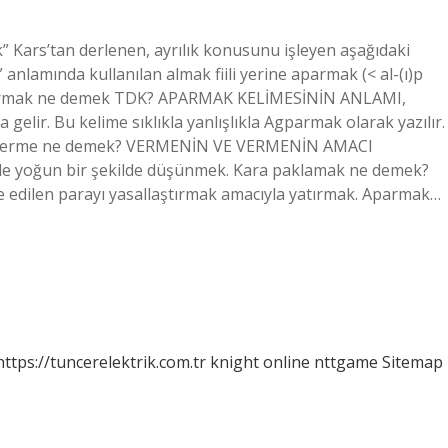
 Kars’tan derlenen, ayrılık konusunu işleyen aşağıdaki
 anlamında kullanılan almak fiili yerine aparmak (< al-(ı)p
ır. Aparmak ne demek TDK? APARMAK KELİMESİNİN ANLAMI,
elir. Bu kelime sıklıkla yanlışlıkla Agparmak olarak yazılır.
lıp verme ne demek? VERMENİN VE VERMENİN AMACI
nde yoğun bir şekilde düşünmek. Kara paklamak ne demek?
e edilen parayı yasallaştırmak amacıyla yatırmak. Aparmak…
https://tuncerelektrik.com.tr
knight online
nttgame
Sitemap