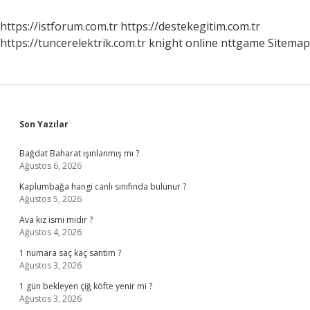
Kartı
Hangisi
https://istforum.com.tr
https://destekegitim.com.tr
https://tuncerelektrik.com.tr
knight online
nttgame
Sitemap
Sidebar
Son Yazılar
Bağdat Baharat ışınlanmış mı ?
Ağustos 6, 2026
Kaplumbağa hangi canlı sınıfında bulunur ?
Ağustos 5, 2026
Ava kız ismi midir ?
Ağustos 4, 2026
1 numara saç kaç santim ?
Ağustos 3, 2026
1 gün bekleyen çiğ köfte yenir mi ?
Ağustos 3, 2026