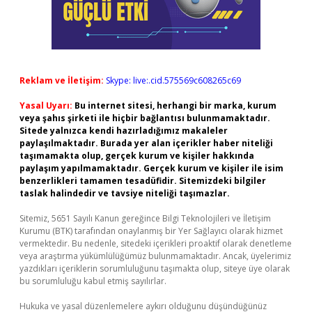
Reklam ve İletişim:
Skype: live:.cid.575569c608265c69
Yasal Uyarı:
Bu internet sitesi, herhangi bir marka, kurum
veya şahıs şirketi ile hiçbir bağlantısı bulunmamaktadır.
Sitede yalnızca kendi hazırladığımız makaleler
paylaşılmaktadır. Burada yer alan içerikler haber niteliği
taşımamakta olup, gerçek kurum ve kişiler hakkında
paylaşım yapılmamaktadır. Gerçek kurum ve kişiler ile isim
benzerlikleri tamamen tesadüfidir. Sitemizdeki bilgiler
taslak halindedir ve tavsiye niteliği taşımazlar.
Sitemiz, 5651 Sayılı Kanun gereğince Bilgi Teknolojileri ve İletişim
Kurumu (BTK) tarafından onaylanmış bir Yer Sağlayıcı olarak hizmet
vermektedir. Bu nedenle, sitedeki içerikleri proaktif olarak denetleme
veya araştırma yükümlülüğümüz bulunmamaktadır. Ancak, üyelerimiz
yazdıkları içeriklerin sorumluluğunu taşımakta olup, siteye üye olarak
bu sorumluluğu kabul etmiş sayılırlar.
Hukuka ve yasal düzenlemelere aykırı olduğunu düşündüğünüz