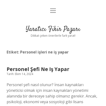
menüyü
Anasayfa
aç
Gizlilik Politikası
Yaratıcı Fikir Pazarı
Yasal Uyarı
Dikkat çeken önerilerle fark yarat!
Hakkımızda
Etiket:
Personel işleri ne iş yapar
Personel Şefi Ne Iş Yapar
Tarih: Ekim 14, 2024
Personel şefi nasıl olunur? İnsan kaynakları
yöneticisi olmak için insan kaynakları yönetimi
alanında bir dereceye sahip olmanız gerekir. Ancak,
psikoloji, ekonomi veya sosyoloji gibi lisans