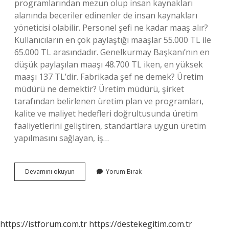
programlarından mezun olup insan kaynakları
alanında beceriler edinenler de insan kaynakları
yöneticisi olabilir. Personel şefi ne kadar maaş alır?
Kullanıcıların en çok paylaştığı maaşlar 55.000 TL ile
65.000 TL arasındadır. Genelkurmay Başkanı’nın en
düşük paylaşılan maaşı 48.700 TL iken, en yüksek
maaşı 137 TL’dir. Fabrikada şef ne demek? Üretim
müdürü ne demektir? Üretim müdürü, şirket
tarafından belirlenen üretim plan ve programları,
kalite ve maliyet hedefleri doğrultusunda üretim
faaliyetlerini geliştiren, standartlara uygun üretim
yapılmasını sağlayan, iş…
Personel
Devamını okuyun
Yorum Bırak
Şefi
Ne
Iş
Yapar
https://istforum.com.tr
https://destekegitim.com.tr