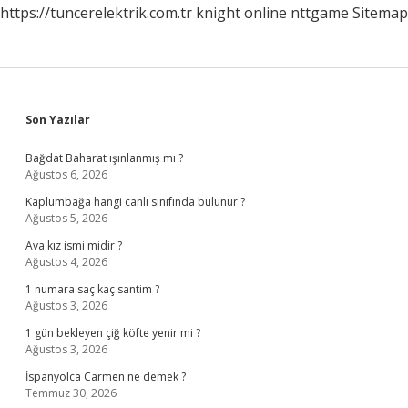
https://tuncerelektrik.com.tr
knight online
nttgame
Sitemap
Sidebar
Son Yazılar
Bağdat Baharat ışınlanmış mı ?
Ağustos 6, 2026
Kaplumbağa hangi canlı sınıfında bulunur ?
Ağustos 5, 2026
Ava kız ismi midir ?
Ağustos 4, 2026
1 numara saç kaç santim ?
Ağustos 3, 2026
1 gün bekleyen çiğ köfte yenir mi ?
Ağustos 3, 2026
İspanyolca Carmen ne demek ?
Temmuz 30, 2026