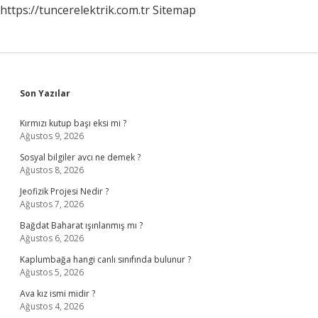
https://tuncerelektrik.com.tr
Sitemap
Sidebar
Son Yazılar
Kırmızı kutup başı eksi mi ?
Ağustos 9, 2026
Sosyal bilgiler avcı ne demek ?
Ağustos 8, 2026
Jeofizik Projesi Nedir ?
Ağustos 7, 2026
Bağdat Baharat ışınlanmış mı ?
Ağustos 6, 2026
Kaplumbağa hangi canlı sınıfında bulunur ?
Ağustos 5, 2026
Ava kız ismi midir ?
Ağustos 4, 2026