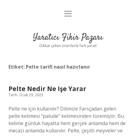
menüyü
Anasayfa
aç
Gizlilik Politikası
Yaratıcı Fikir Pazarı
Yasal Uyarı
Dikkat çeken önerilerle fark yarat!
Hakkımızda
Etiket:
Pelte tarifi nasıl hazırlanır
Pelte Nedir Ne Işe Yarar
Tarih: Ocak 29, 2025
Pelte ne için kullanılır? Dilimize Farsçadan gelen
pelte kelimesi “palude” kelimesinden türemiştir. Bu
kelime günlük hayatta hem gerçek anlamda hem de
mecazi anlamda kullanılır. Pelte, çeşitli meyveler ve