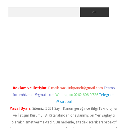
Arama
ülipbet
Reklam ve İletişim:
E-mail:
backlinkpaneli@gmail.com
Teams:
forumhizmeti@gmail.com
Whatsapp: 0262 606 0 726
Telegram:
@karabul
Yasal Uyarı:
Sitemiz, 5651 Sayılı Kanun gereğince Bilgi Teknolojileri
ve İletişim Kurumu (BTK) tarafından onaylanmış bir Yer Sağlayıcı
olarak hizmet vermektedir. Bu nedenle, sitedeki içerikleri proaktif